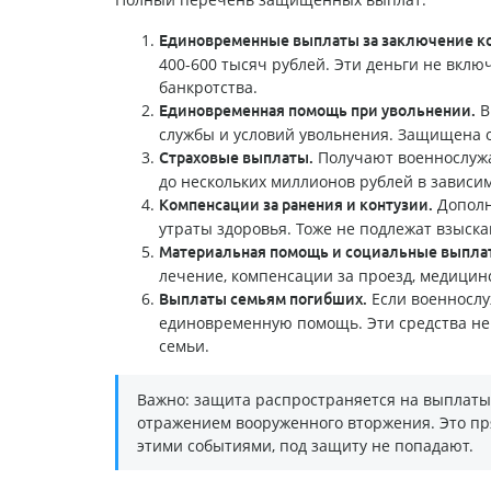
Единовременные выплаты за заключение ко
400-600 тысяч рублей. Эти деньги не вклю
банкротства.
В
Единовременная помощь при увольнении.
службы и условий увольнения. Защищена о
Получают военнослужащ
Страховые выплаты.
до нескольких миллионов рублей в зависи
Дополн
Компенсации за ранения и контузии.
утраты здоровья. Тоже не подлежат взыск
Материальная помощь и социальные выпла
лечение, компенсации за проезд, медицин
Если военнослу
Выплаты семьям погибших.
единовременную помощь. Эти средства не 
семьи.
Важно: защита распространяется на выплаты,
отражением вооруженного вторжения. Это пр
этими событиями, под защиту не попадают.