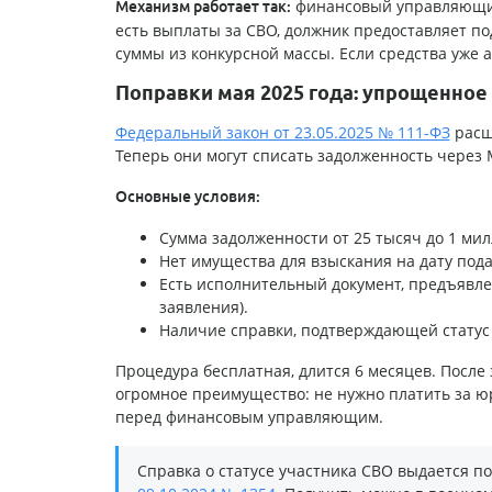
финансовый управляющий
Механизм работает так:
есть выплаты за СВО, должник предоставляет 
суммы из конкурсной массы. Если средства уже
Поправки мая 2025 года: упрощенное
Федеральный закон от 23.05.2025 № 111-ФЗ
расш
Теперь они могут списать задолженность через 
Основные условия:
Сумма задолженности от 25 тысяч до 1 мил
Нет имущества для взыскания на дату под
Есть исполнительный документ, предъявле
заявления).
Наличие справки, подтверждающей статус 
Процедура бесплатная, длится 6 месяцев. После
огромное преимущество: не нужно платить за юр
перед финансовым управляющим.
Справка о статусе участника СВО выдается п