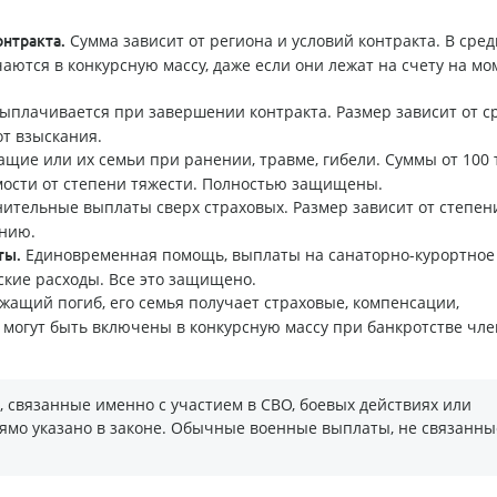
Сумма зависит от региона и условий контракта. В сре
нтракта.
чаются в конкурсную массу, даже если они лежат на счету на мо
ыплачивается при завершении контракта. Размер зависит от с
т взыскания.
ие или их семьи при ранении, травме, гибели. Суммы от 100 
мости от степени тяжести. Полностью защищены.
ительные выплаты сверх страховых. Размер зависит от степен
анию.
Единовременная помощь, выплаты на санаторно-курортное
ты.
ские расходы. Все это защищено.
жащий погиб, его семья получает страховые, компенсации,
могут быть включены в конкурсную массу при банкротстве чле
 связанные именно с участием в СВО, боевых действиях или
ямо указано в законе. Обычные военные выплаты, не связанны