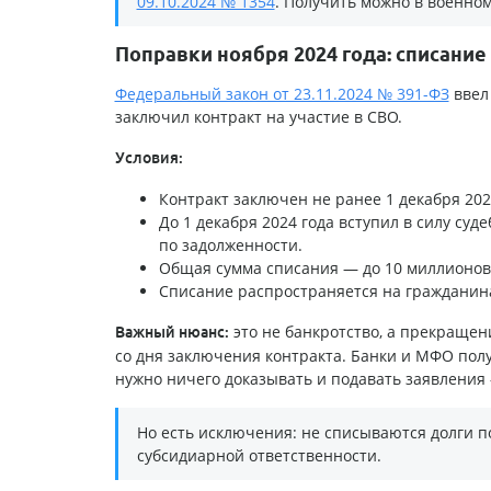
09.10.2024 № 1354
. Получить можно в военном
Поправки ноября 2024 года: списание
Федеральный закон от 23.11.2024 № 391-ФЗ
ввел 
заключил контракт на участие в СВО.
Условия:
Контракт заключен не ранее 1 декабря 2024
До 1 декабря 2024 года вступил в силу су
по задолженности.
Общая сумма списания — до 10 миллионов р
Списание распространяется на гражданина и
это не банкротство, а прекращен
Важный нюанс:
со дня заключения контракта. Банки и МФО по
нужно ничего доказывать и подавать заявления 
Но есть исключения: не списываются долги 
субсидиарной ответственности.