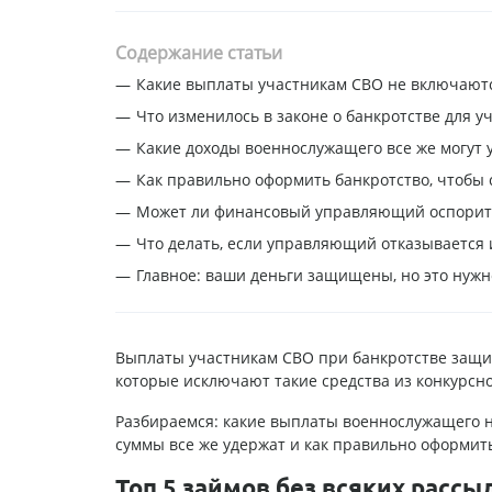
Содержание статьи
Какие выплаты участникам СВО не включаютс
Что изменилось в законе о банкротстве для у
Какие доходы военнослужащего все же могут 
Как правильно оформить банкротство, чтобы
Может ли финансовый управляющий оспорит
Что делать, если управляющий отказывается
Главное: ваши деньги защищены, но это нужн
Выплаты участникам СВО при банкротстве защище
которые исключают такие средства из конкурсн
Разбираемся: какие выплаты военнослужащего не
суммы все же удержат и как правильно оформить
Топ 5 займов без всяких рассы