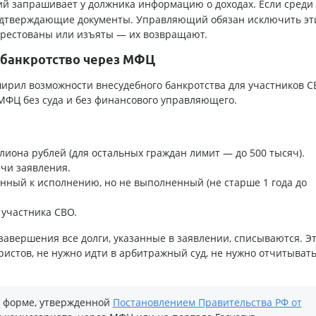
 запрашивает у должника информацию о доходах. Если среди
подтверждающие документы. Управляющий обязан исключить эт
 арестованы или изъяты — их возвращают.
 банкротство через МФЦ
ирил возможности внесудебного банкротства для участников С
МФЦ без суда и без финансового управляющего.
лиона рублей (для остальных граждан лимит — до 500 тысяч).
ачи заявления.
нный к исполнению, но не выполненный (не старше 1 года до
участника СВО.
 завершения все долги, указанные в заявлении, списываются. Э
истов, не нужно идти в арбитражный суд, не нужно отчитыват
о форме, утвержденной
Постановлением Правительства РФ от