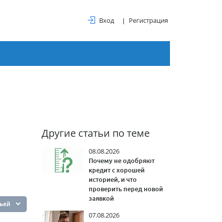
Вход
Регистрация
Другие статьи по теме
08.08.2026
Почему не одобряют
кредит с хорошей
историей, и что
проверить перед новой
заявкой
тьей
07.08.2026