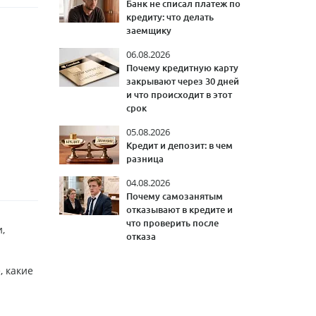
Банк не списал платеж по
кредиту: что делать
заемщику
06.08.2026
Почему кредитную карту
закрывают через 30 дней
и что происходит в этот
срок
05.08.2026
Кредит и депозит: в чем
разница
04.08.2026
Почему самозанятым
отказывают в кредите и
что проверить после
,
отказа
, какие