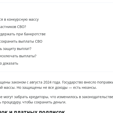
я в конкурсную массу
частников СВО?
удержать при банкротстве
 сохранить выплаты СВО
ь защиту выплат?
 исключать выплаты?
о доказать
ны законом с августа 2024 года. Государство внесло поправки
ой массы. Но защищены не все доходы — есть нюансы.
 могут забрать кредиторы, что изменилось в законодательстве
 процедуру, чтобы сохранить деньги.
лок и платных подписок