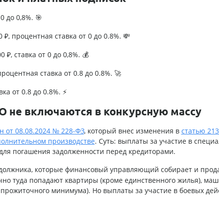
0 до 0,8%. 🎯
₽, процентная ставка от 0 до 0.8%. 💸
 ₽, ставка от 0 до 0,8%. 💰
роцентная ставка от 0.8 до 0.8%. 🚀
ка от 0.8 до 0.8%. ⚡
О не включаются в конкурсную массу
 от 08.08.2024 № 228-ФЗ
, который внес изменения в
статью 213
сполнительном производстве
. Суть: выплаты за участие в специ
для погашения задолженности перед кредиторами.
 должника, которые финансовый управляющий собирает и прод
чно туда попадают квартиры (кроме единственного жилья), ма
м прожиточного минимума). Но выплаты за участие в боевых дей