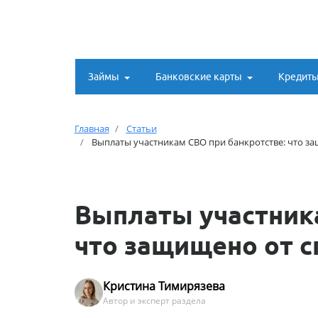
Займы
Банковские карты
Кредит
Главная
Статьи
Выплаты участникам СВО при банкротстве: что за
Выплаты участника
что защищено от с
Кристина Тимирязева
Автор и эксперт раздела