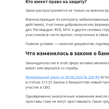
Кто имеет право на защиту?
Закон распространяется не только на военнослу
Военнослужащие по контракту, мобилизованные,
действиях). Участники добровольческих формир
дел, Росгвардии, ФСБ, МЧС и других силовых ст
участников (в части выплат, полученных в связи
Главное условие — наличие документов, подтве
Что изменилось в законе о бан
Законодательство в этой сфере активно менялось 
воюет или вернулся со службы.
Федеральный закон от 08.08.2024 № 228-ФЗ
вступ
в статью 213.25 Закона о банкротстве новый пу
участие в СВО.
Одновременно аналогичные изменения внесли в 
приставы тоже не могут арестовывать такие сре