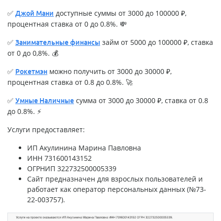
✅
доступные суммы от 3000 до 100000 ₽,
Джой Мани
процентная ставка от 0 до 0.8%. 💸
✅
займ от 5000 до 100000 ₽, ставка
Занимательные финансы
от 0 до 0,8%. 💰
✅
можно получить от 3000 до 30000 ₽,
Рокетмэн
процентная ставка от 0.8 до 0.8%. 🚀
✅
сумма от 3000 до 30000 ₽, ставка от 0.8
Умные Наличные
до 0.8%. ⚡
Услуги предоставляет:
ИП Акулинина Марина Павловна
ИНН 731600143152
ОГРНИП 322732500005339
Сайт предназначен для взрослых пользователей и
работает как оператор персональных данных (№73-
22-003757).