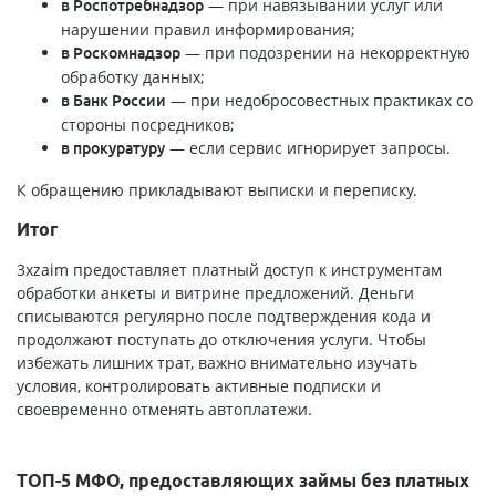
— при навязывании услуг или
в Роспотребнадзор
нарушении правил информирования;
— при подозрении на некорректную
в Роскомнадзор
обработку данных;
— при недобросовестных практиках со
в Банк России
стороны посредников;
— если сервис игнорирует запросы.
в прокуратуру
К обращению прикладывают выписки и переписку.
Итог
3xzaim предоставляет платный доступ к инструментам
обработки анкеты и витрине предложений. Деньги
списываются регулярно после подтверждения кода и
продолжают поступать до отключения услуги. Чтобы
избежать лишних трат, важно внимательно изучать
условия, контролировать активные подписки и
своевременно отменять автоплатежи.
ТОП-5 МФО, предоставляющих займы без платных