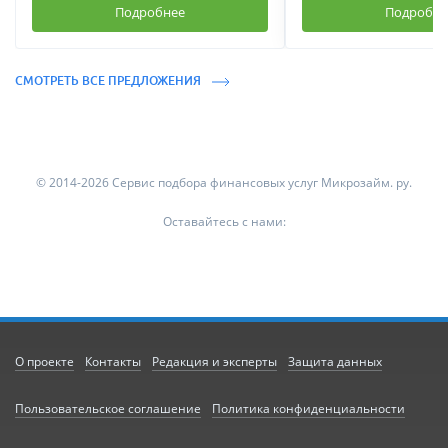
Подробнее
Подробне
СМОТРЕТЬ ВСЕ ПРЕДЛОЖЕНИЯ
© 2014-2026 Сервис подбора финансовых услуг Микрозайм. ру.
Оставайтесь с нами:
О проекте
Контакты
Редакция и эксперты
Защита данных
Пользовательское соглашение
Политика конфиденциальности