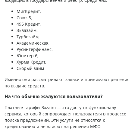
входящих в государственный реестр. Среди них:
МигКредит,
Союз 5,
495 Кредит,
Эквазайм,
Турбозайм,
Академическая,
Русинтерфинанс,
Юпитер 6,
Хурма Кредит,
Скорый займ
Именно они рассматривают заявки и принимают решения
по выдаче средств.
На что обычно жалуются пользователи?
Платные тарифы 3xzaim — это доступ к функционалу
сервиса, который сопровождает пользователя в процессе
поиска предложений. Эти услуги не относятся к
кредитованию и не влияют на решения МФО.