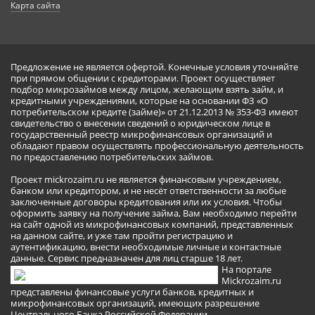
Карта сайта
Предложение не является офертой. Конечные условия уточняйте
при прямом общении с кредиторами. Проект осуществляет
подбор микрозаймов между лицом, желающим взять займ, и
кредитными учреждениями, которые на основании ФЗ «О
потребительском кредите (займе)» от 21.12.2013 № 353-ФЗ имеют
свидетельство о внесении сведений о юридическом лице в
государственный реестр микрофинансовых организаций и
обладают правом осуществлять профессиональную деятельность
по предоставлению потребительских займов.
Проект mickrozaim.ru не является финансовым учреждением,
банком или кредитором, и не несёт ответственности за любые
заключенные договоры кредитования или их условия. Чтобы
оформить заявку на получение займа, Вам необходимо перейти
на сайт одной из микрофинансовых компаний, представленных
на данном сайте, и уже там пройти регистрацию и
аутентификацию, внести необходимые личные и контактные
данные. Сервис предназначен для лиц старше 18 лет.
На портале
Mickrozaim.ru
представлены финансовые услуги банков, кредитных и
микрофинансовых организаций, имеющих разрешение
Центрального Банка Российской Федерации.