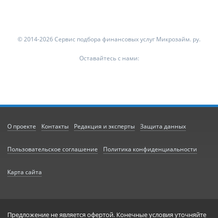
© 2014-2026 Сервис подбора финансовых услуг Микрозайм. ру.
Оставайтесь с нами:
О проекте
Контакты
Редакция и эксперты
Защита данных
Пользовательское соглашение
Политика конфиденциальности
Карта сайта
Предложение не является офертой. Конечные условия уточняйте