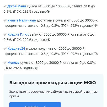
✅
сумма от 3000 до 100000 ₽, ставка от 0 до
Джой Мани
0.8%. (ПСК: 292% годовых)🎯
✅
доступные суммы от 3000 до 30000 ₽,
Умные Наличные
процентная ставка от 0.8 до 0.8%. (ПСК: 292% годовых)💸
✅
займ от 3000 до 50000 ₽, ставка от 0 до
Кредит Плюс
0.8%. (ПСК: 292% годовых)💰
✅
можно получить от 2000 до 30000 ₽,
Кредито24
процентная ставка от 0.8 до 0.8%. (ПСК: 292% годовых)🚀
✅
сумма от 3000 до 30000 ₽, ставка от 0 до 0.8%.
Монеза
(ПСК: 292% годовых)⚡
Выгодные промокоды и акции МФО
Экономьте на оформлении займов и выигрывайте ценные
призы
Перейти