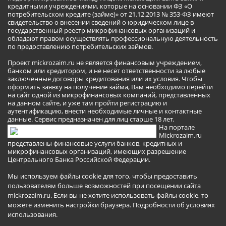
кредитными учреждениями, которые на основании ФЗ «О
потребительском кредите (займе)» от 21.12.2013 № 353-ФЗ имеют
свидетельство о внесении сведений о юридическом лице в
государственный реестр микрофинансовых организаций и
обладают правом осуществлять профессиональную деятельность
по предоставлению потребительских займов.
Проект mickrozaim.ru не является финансовым учреждением,
банком или кредитором, и не несёт ответственности за любые
заключенные договоры кредитования или их условия. Чтобы
оформить заявку на получение займа, Вам необходимо перейти
на сайт одной из микрофинансовых компаний, представленных
на данном сайте, и уже там пройти регистрацию и
аутентификацию, внести необходимые личные и контактные
данные. Сервис предназначен для лиц старше 18 лет.
На портале
Mickrozaim.ru
представлены финансовые услуги банков, кредитных и
микрофинансовых организаций, имеющих разрешение
Центрального Банка Российской Федерации.
Мы используем файлы cookie для того, чтобы предоставить
пользователям больше возможностей при посещении сайта
mickrozaim.ru. Если вы не хотите использовать файлы cookie, то
можете изменить настройки браузера.
Подробности об условиях
использования
.