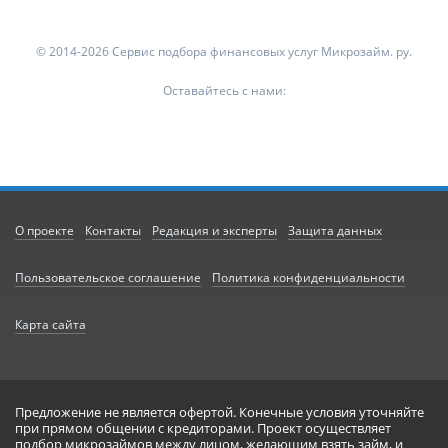
© 2014-2026 Сервис подбора финансовых услуг Микрозайм. ру.
Оставайтесь с нами:
О проекте
Контакты
Редакция и эксперты
Защита данных
Пользовательское соглашение
Политика конфиденциальности
Карта сайта
Предложение не является офертой. Конечные условия уточняйте
при прямом общении с кредиторами. Проект осуществляет
подбор микрозаймов между лицом, желающим взять займ, и