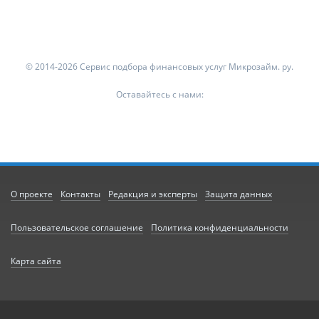
© 2014-2026 Сервис подбора финансовых услуг Микрозайм. ру.
Оставайтесь с нами:
О проекте
Контакты
Редакция и эксперты
Защита данных
Пользовательское соглашение
Политика конфиденциальности
Карта сайта