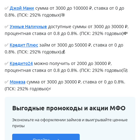
✅
сумма от 3000 до 100000 ₽, ставка от 0 до
Джой Мани
0.8%. (ПСК: 292% годовых)🎯
✅
доступные суммы от 3000 до 30000 ₽,
Умные Наличные
процентная ставка от 0.8 до 0.8%. (ПСК: 292% годовых)💸
✅
займ от 3000 до 50000 ₽, ставка от 0 до
Кредит Плюс
0.8%. (ПСК: 292% годовых)💰
✅
можно получить от 2000 до 30000 ₽,
Кредито24
процентная ставка от 0.8 до 0.8%. (ПСК: 292% годовых)🚀
✅
сумма от 3000 до 30000 ₽, ставка от 0 до 0.8%.
Монеза
(ПСК: 292% годовых)⚡
Выгодные промокоды и акции МФО
Экономьте на оформлении займов и выигрывайте ценные
призы
Перейти