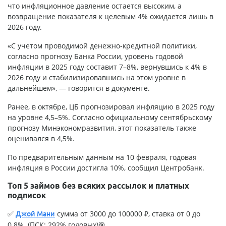
что инфляционное давление остается высоким, а
возвращение показателя к целевым 4% ожидается лишь в
2026 году.
«С учетом проводимой денежно-кредитной политики,
согласно прогнозу Банка России, уровень годовой
инфляции в 2025 году составит 7–8%, вернувшись к 4% в
2026 году и стабилизировавшись на этом уровне в
дальнейшем», — говорится в документе.
Ранее, в октябре, ЦБ прогнозировал инфляцию в 2025 году
на уровне 4,5–5%. Согласно официальному сентябрьскому
прогнозу Минэкономразвития, этот показатель также
оценивался в 4,5%.
По предварительным данным на 10 февраля, годовая
инфляция в России достигла 10%, сообщил Центробанк.
Топ 5 займов без всяких рассылок и платных
подписок
✅
сумма от 3000 до 100000 ₽, ставка от 0 до
Джой Мани
0.8%. (ПСК: 292% годовых)🎯