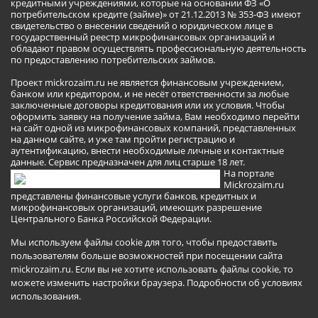
кредитными учреждениями, которые на основании ФЗ «О
потребительском кредите (займе)» от 21.12.2013 № 353-ФЗ имеют
свидетельство о внесении сведений о юридическом лице в
государственный реестр микрофинансовых организаций и
обладают правом осуществлять профессиональную деятельность
по предоставлению потребительских займов.
Проект mickrozaim.ru не является финансовым учреждением,
банком или кредитором, и не несёт ответственности за любые
заключенные договоры кредитования или их условия. Чтобы
оформить заявку на получение займа, Вам необходимо перейти
на сайт одной из микрофинансовых компаний, представленных
на данном сайте, и уже там пройти регистрацию и
аутентификацию, внести необходимые личные и контактные
данные. Сервис предназначен для лиц старше 18 лет.
На портале
Mickrozaim.ru
представлены финансовые услуги банков, кредитных и
микрофинансовых организаций, имеющих разрешение
Центрального Банка Российской Федерации.
Мы используем файлы cookie для того, чтобы предоставить
пользователям больше возможностей при посещении сайта
mickrozaim.ru. Если вы не хотите использовать файлы cookie, то
можете изменить настройки браузера.
Подробности об условиях
использования
.