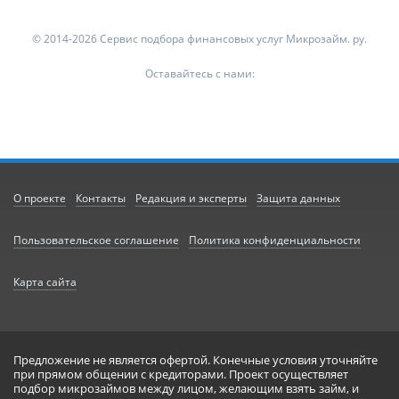
© 2014-2026 Сервис подбора финансовых услуг Микрозайм. ру.
Оставайтесь с нами:
О проекте
Контакты
Редакция и эксперты
Защита данных
Пользовательское соглашение
Политика конфиденциальности
Карта сайта
Предложение не является офертой. Конечные условия уточняйте
при прямом общении с кредиторами. Проект осуществляет
подбор микрозаймов между лицом, желающим взять займ, и