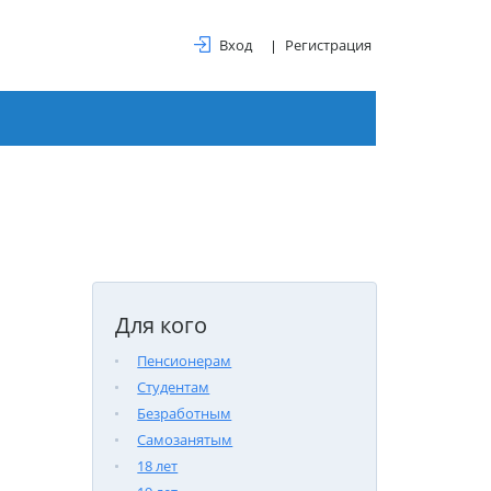
Вход
Регистрация
Для кого
Пенсионерам
Студентам
Безработным
Самозанятым
18 лет