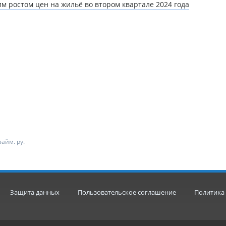
м ростом цен на жильё во втором квартале 2024 года
айм. ру.
Защита данных
Пользовательское соглашение
Политика