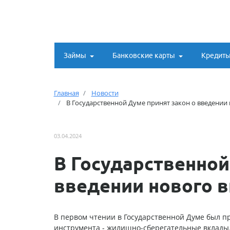
Займы
Банковские карты
Кредит
Главная
Новости
В Государственной Думе принят закон о введении 
03.04.2024
В Государственной
введении нового 
В первом чтении в Государственной Думе был п
инструмента - жилищно-сберегательные вклады