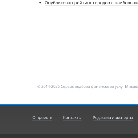
Опубликован рейтинг городов с наибольши
© 2014-2026 Сервис подбора финансовых услуг Микроз
О проекте
Контакты
Редакция и эксперты