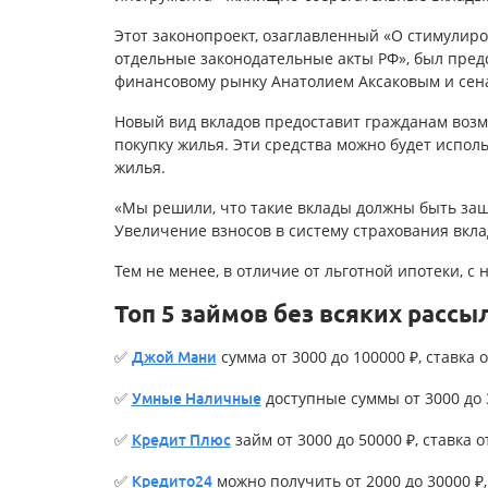
Этот законопроект, озаглавленный «О стимули
отдельные законодательные акты РФ», был пред
финансовому рынку Анатолием Аксаковым и сен
Новый вид вкладов предоставит гражданам возм
покупку жилья. Эти средства можно будет исполь
жилья.
«Мы решили, что такие вклады должны быть защ
Увеличение взносов в систему страхования вкла
Тем не менее, в отличие от льготной ипотеки, 
Топ 5 займов без всяких рассы
✅
сумма от 3000 до 100000 ₽, ставка о
Джой Мани
✅
доступные суммы от 3000 до 3
Умные Наличные
✅
займ от 3000 до 50000 ₽, ставка о
Кредит Плюс
✅
можно получить от 2000 до 30000 ₽, 
Кредито24