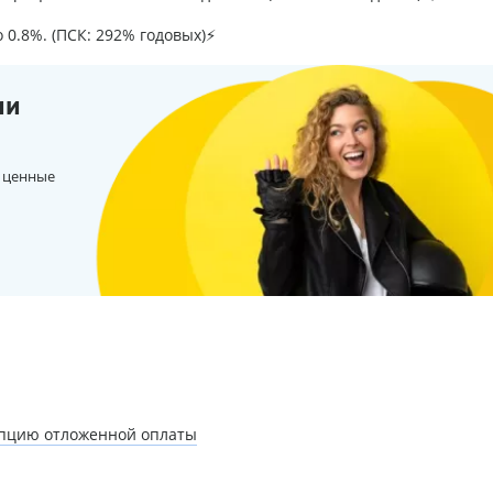
о 0.8%. (ПСК: 292% годовых)⚡
ии
 ценные
опцию отложенной оплаты