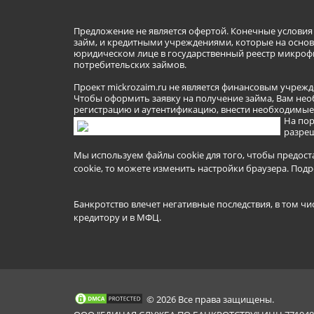
Предложение не является офертой. Конечные услови
займ, и кредитными учреждениями, которые на основа
юридическом лице в государственный реестр микроф
потребительских займов.
Проект mickrozaim.ru не является финансовым учрежд
Чтобы оформить заявку на получение займа, Вам нео
регистрацию и аутентификацию, внести необходимые л
На пор
разреш
Мы используем файлы cookie для того, чтобы предост
cookie, то можете изменить настройки браузера.
Подр
Банкротство влечет негативные последствия, в том чи
кредитору и в МФЦ.
© 2026 Все права защищены.