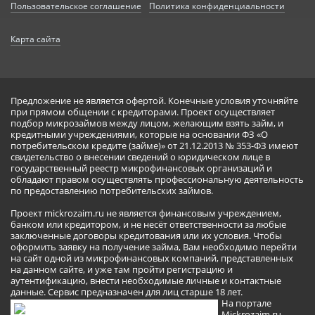
Пользовательское соглашение
Политика конфиденциальности
Карта сайта
Предложение не является офертой. Конечные условия уточняйте
при прямом общении с кредиторами. Проект осуществляет
подбор микрозаймов между лицом, желающим взять займ, и
кредитными учреждениями, которые на основании ФЗ «О
потребительском кредите (займе)» от 21.12.2013 № 353-ФЗ имеют
свидетельство о внесении сведений о юридическом лице в
государственный реестр микрофинансовых организаций и
обладают правом осуществлять профессиональную деятельность
по предоставлению потребительских займов.
Проект mickrozaim.ru не является финансовым учреждением,
банком или кредитором, и не несёт ответственности за любые
заключенные договоры кредитования или их условия. Чтобы
оформить заявку на получение займа, Вам необходимо перейти
на сайт одной из микрофинансовых компаний, представленных
на данном сайте, и уже там пройти регистрацию и
аутентификацию, внести необходимые личные и контактные
данные. Сервис предназначен для лиц старше 18 лет.
На портале
Mickrozaim.ru