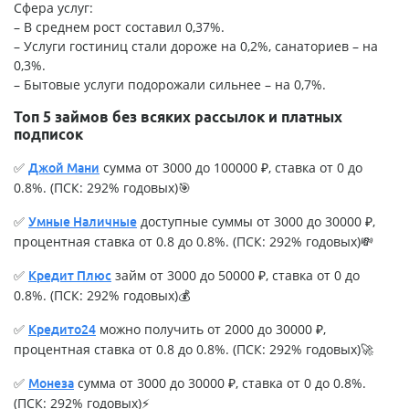
Сфера услуг:
– В среднем рост составил 0,37%.
– Услуги гостиниц стали дороже на 0,2%, санаториев – на
0,3%.
– Бытовые услуги подорожали сильнее – на 0,7%.
Топ 5 займов без всяких рассылок и платных
подписок
✅
сумма от 3000 до 100000 ₽, ставка от 0 до
Джой Мани
0.8%. (ПСК: 292% годовых)🎯
✅
доступные суммы от 3000 до 30000 ₽,
Умные Наличные
процентная ставка от 0.8 до 0.8%. (ПСК: 292% годовых)💸
✅
займ от 3000 до 50000 ₽, ставка от 0 до
Кредит Плюс
0.8%. (ПСК: 292% годовых)💰
✅
можно получить от 2000 до 30000 ₽,
Кредито24
процентная ставка от 0.8 до 0.8%. (ПСК: 292% годовых)🚀
✅
сумма от 3000 до 30000 ₽, ставка от 0 до 0.8%.
Монеза
(ПСК: 292% годовых)⚡