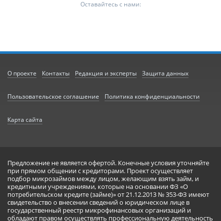
Оставайтесь с нами:
О проекте
Контакты
Редакция и эксперты
Защита данных
Пользовательское соглашение
Политика конфиденциальности
Карта сайта
Предложение не является офертой. Конечные условия уточняйте
при прямом общении с кредиторами. Проект осуществляет
подбор микрозаймов между лицом, желающим взять займ, и
кредитными учреждениями, которые на основании ФЗ «О
потребительском кредите (займе)» от 21.12.2013 № 353-ФЗ имеют
свидетельство о внесении сведений о юридическом лице в
государственный реестр микрофинансовых организаций и
обладают правом осуществлять профессиональную деятельность