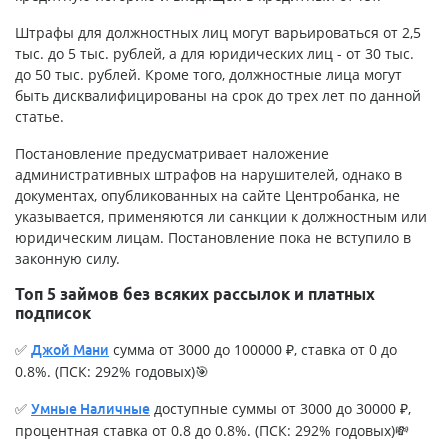
Штрафы для должностных лиц могут варьироваться от 2,5
тыс. до 5 тыс. рублей, а для юридических лиц - от 30 тыс.
до 50 тыс. рублей. Кроме того, должностные лица могут
быть дисквалифицированы на срок до трех лет по данной
статье.
Постановление предусматривает наложение
административных штрафов на нарушителей, однако в
документах, опубликованных на сайте Центробанка, не
указывается, применяются ли санкции к должностным или
юридическим лицам. Постановление пока не вступило в
законную силу.
Топ 5 займов без всяких рассылок и платных
подписок
✅
сумма от 3000 до 100000 ₽, ставка от 0 до
Джой Мани
0.8%. (ПСК: 292% годовых)🎯
✅
доступные суммы от 3000 до 30000 ₽,
Умные Наличные
процентная ставка от 0.8 до 0.8%. (ПСК: 292% годовых)💸