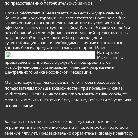
по предоставлению потребительских займов.
Проект mickrozaim.ru не является финансовым учреждением,
банком или кредитором, и не несёт ответственности за любые
заключенные договоры кредитования или их условия. Чтобы
оформить заявку на получение займа, Вам необходимо перейти
на сайт одной из микрофинансовых компаний, представленных
на данном сайте, и уже там пройти регистрацию и
аутентификацию, внести необходимые личные и контактные
данные. Сервис предназначен для лиц старше 18 лет.
На портале
Mickrozaim.ru
представлены финансовые услуги банков, кредитных и
микрофинансовых организаций, имеющих разрешение
Центрального Банка Российской Федерации.
Мы используем файлы cookie для того, чтобы предоставить
пользователям больше возможностей при посещении сайта
mickrozaim.ru. Если вы не хотите использовать файлы cookie, то
можете изменить настройки браузера.
Подробности об условиях
использования
.
Банкротство влечет негативные последствия, в том числе
ограничения на получение кредита и повторное банкротство в
течение пяти лет. Предварительно обратитесь к своему кредитору