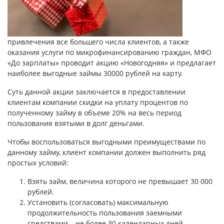
привлечения все большего числа клиентов, а также
оказания услуги по микрофинансированию граждан, МФО
«До зарплаты» проводит акцию «Новогодняя» и предлагает
наиболее выгодные
займы 30000 рублей на карту
.
Суть данной акции заключается в предоставлении
клиентам компании скидки на уплату процентов по
полученному займу в объеме 20% на весь период
пользования взятыми в долг деньгами.
Чтобы воспользоваться выгодными преимуществами по
данному займу, клиент компании должен выполнить ряд
простых условий:
Взять займ, величина которого не превышает 30 000
рублей.
Установить (согласовать) максимальную
продолжительность пользования заемными
средствами – не более 30 календарных дней.