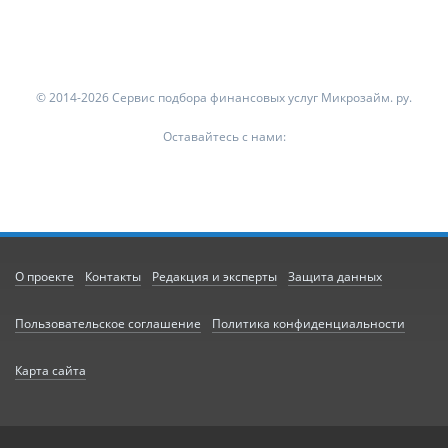
© 2014-2026 Сервис подбора финансовых услуг Микрозайм. ру.
Оставайтесь с нами:
О проекте
Контакты
Редакция и эксперты
Защита данных
Пользовательское соглашение
Политика конфиденциальности
Карта сайта