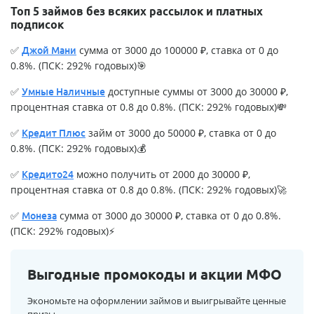
Топ 5 займов без всяких рассылок и платных
подписок
✅
сумма от 3000 до 100000 ₽, ставка от 0 до
Джой Мани
0.8%. (ПСК: 292% годовых)🎯
✅
доступные суммы от 3000 до 30000 ₽,
Умные Наличные
процентная ставка от 0.8 до 0.8%. (ПСК: 292% годовых)💸
✅
займ от 3000 до 50000 ₽, ставка от 0 до
Кредит Плюс
0.8%. (ПСК: 292% годовых)💰
✅
можно получить от 2000 до 30000 ₽,
Кредито24
процентная ставка от 0.8 до 0.8%. (ПСК: 292% годовых)🚀
✅
сумма от 3000 до 30000 ₽, ставка от 0 до 0.8%.
Монеза
(ПСК: 292% годовых)⚡
Выгодные промокоды и акции МФО
Экономьте на оформлении займов и выигрывайте ценные
призы