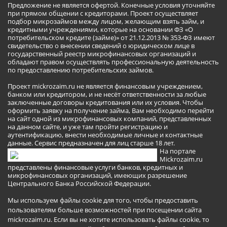
Предложение не является офертой. Конечные условия уточняйте
при прямом общении с кредиторами. Проект осуществляет
подбор микрозаймов между лицом, желающим взять займ, и
кредитными учреждениями, которые на основании ФЗ «О
потребительском кредите (займе)» от 21.12.2013 № 353-ФЗ имеют
свидетельство о внесении сведений о юридическом лице в
государственный реестр микрофинансовых организаций и
обладают правом осуществлять профессиональную деятельность
по предоставлению потребительских займов.
Проект mickrozaim.ru не является финансовым учреждением,
банком или кредитором, и не несёт ответственности за любые
заключенные договоры кредитования или их условия. Чтобы
оформить заявку на получение займа, Вам необходимо перейти
на сайт одной из микрофинансовых компаний, представленных
на данном сайте, и уже там пройти регистрацию и
аутентификацию, внести необходимые личные и контактные
данные. Сервис предназначен для лиц старше 18 лет.
На портале
Mickrozaim.ru
представлены финансовые услуги банков, кредитных и
микрофинансовых организаций, имеющих разрешение
Центрального Банка Российской Федерации.
Мы используем файлы cookie для того, чтобы предоставить
пользователям больше возможностей при посещении сайта
mickrozaim.ru. Если вы не хотите использовать файлы cookie, то