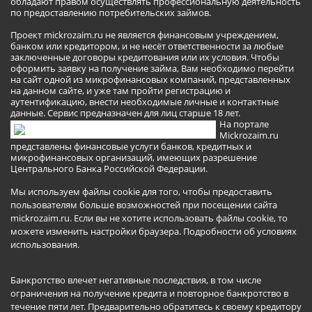
обладают правом осуществлять профессиональную деятельность
по предоставлению потребительских займов.
Проект mickrozaim.ru не является финансовым учреждением,
банком или кредитором, и не несёт ответственности за любые
заключенные договоры кредитования или их условия. Чтобы
оформить заявку на получение займа, Вам необходимо перейти
на сайт одной из микрофинансовых компаний, представленных
на данном сайте, и уже там пройти регистрацию и
аутентификацию, внести необходимые личные и контактные
данные. Сервис предназначен для лиц старше 18 лет.
На портале
Mickrozaim.ru
представлены финансовые услуги банков, кредитных и
микрофинансовых организаций, имеющих разрешение
Центрального Банка Российской Федерации.
Мы используем файлы cookie для того, чтобы предоставить
пользователям больше возможностей при посещении сайта
mickrozaim.ru. Если вы не хотите использовать файлы cookie, то
можете изменить настройки браузера.
Подробности об условиях
использования
.
Банкротство влечет негативные последствия, в том числе
ограничения на получение кредита и повторное банкротство в
течение пяти лет. Предварительно обратитесь к своему кредитору