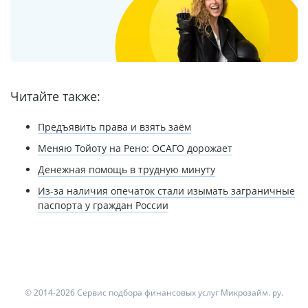
Читайте также:
Предъявить права и взять заём
Меняю Тойоту на Рено: ОСАГО дорожает
Денежная помощь в трудную минуту
Из-за наличия опечаток стали изымать заграничные
паспорта у граждан России
© 2014-2026 Сервис подбора финансовых услуг Микрозайм. ру.