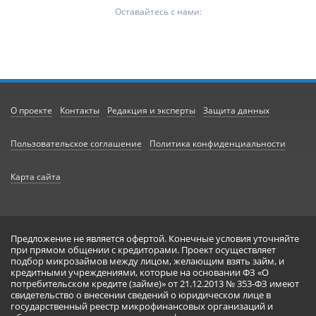
Оставайтесь с нами:
О проекте
Контакты
Редакция и эксперты
Защита данных
Пользовательское соглашение
Политика конфиденциальности
Карта сайта
Предложение не является офертой. Конечные условия уточняйте
при прямом общении с кредиторами. Проект осуществляет
подбор микрозаймов между лицом, желающим взять займ, и
кредитными учреждениями, которые на основании ФЗ «О
потребительском кредите (займе)» от 21.12.2013 № 353-ФЗ имеют
свидетельство о внесении сведений о юридическом лице в
государственный реестр микрофинансовых организаций и