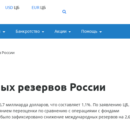
USD
ЦБ
EUR
ЦБ
ы
Банкротство
Акции
Помощь
 России
ых резервов России
,7 миллиарда долларов, что составляет 1,1%. По заявлению ЦБ,
янием переоценки по сравнению с операциями с фондами
 было зафиксировано снижение международных резервов на 2,