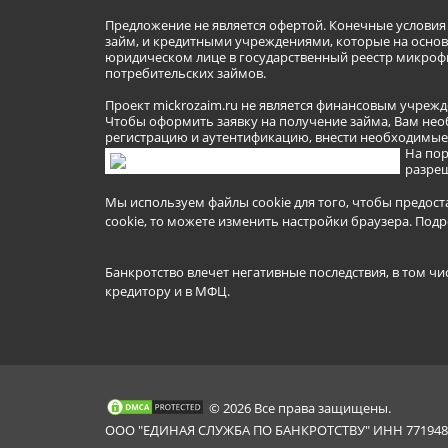
Предложение не является офертой. Конечные услови
займ, и кредитными учреждениями, которые на основа
юридическом лице в государственный реестр микроф
потребительских займов.
Проект mickrozaim.ru не является финансовым учрежд
Чтобы оформить заявку на получение займа, Вам нео
регистрацию и аутентификацию, внести необходимые л
На пор
разреш
Мы используем файлы cookie для того, чтобы предост
cookie, то можете изменить настройки браузера.
Подр
Банкротство влечет негативные последствия, в том чи
кредитору и в МФЦ.
© 2026 Все права защищены.
ООО "ЕДИНАЯ СЛУЖБА ПО БАНКРОТСТВУ" ИНН 7719481