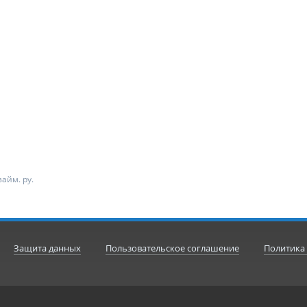
айм. ру.
Защита данных
Пользовательское соглашение
Политика