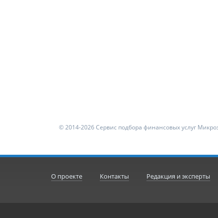
© 2014-2026 Сервис подбора финансовых услуг Микроз
О проекте
Контакты
Редакция и эксперты