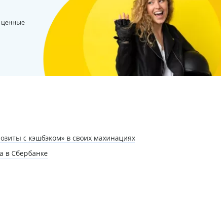
 ценные
озиты с кэшбэком» в своих махинациях
а в Сбербанке