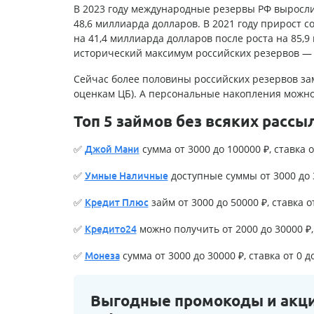
В 2023 году международные резервы РФ выросли н
48,6 миллиарда долларов. В 2021 году прирост с
на 41,4 миллиарда долларов после роста на 85,9
исторический максимум российских резервов — 
Сейчас более половины российских резервов за
оценкам ЦБ). А персональные накопления можно
Топ 5 займов без всяких рассы
✅
сумма от 3000 до 100000 ₽, ставка о
Джой Мани
✅
доступные суммы от 3000 до 3
Умные Наличные
✅
займ от 3000 до 50000 ₽, ставка о
Кредит Плюс
✅
можно получить от 2000 до 30000 ₽, 
Кредито24
✅
сумма от 3000 до 30000 ₽, ставка от 0 д
Монеза
Выгодные промокоды и акц