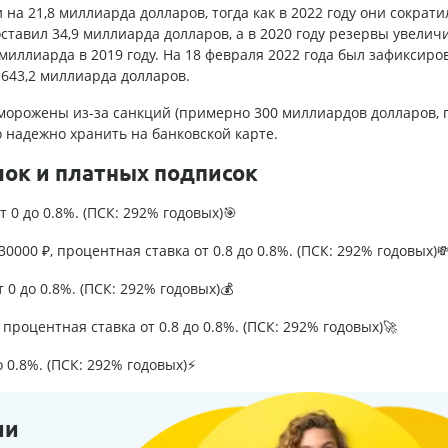
а 21,8 миллиарда долларов, тогда как в 2022 году они сократи
оставил 34,9 миллиарда долларов, а в 2020 году резервы увелич
 миллиарда в 2019 году. На 18 февраля 2022 года был зафиксиро
643,2 миллиарда долларов.
морожены из-за санкций (примерно 300 миллиардов долларов, 
 надежно хранить на банковской карте.
лок и платных подписок
т 0 до 0.8%. (ПСК: 292% годовых)🎯
0000 ₽, процентная ставка от 0.8 до 0.8%. (ПСК: 292% годовых)
т 0 до 0.8%. (ПСК: 292% годовых)💰
процентная ставка от 0.8 до 0.8%. (ПСК: 292% годовых)🚀
о 0.8%. (ПСК: 292% годовых)⚡
ии