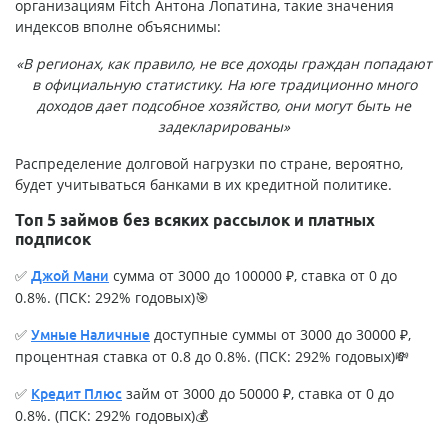
организациям Fitch Антона Лопатина, такие значения
индексов вполне объяснимы:
«В регионах, как правило, не все доходы граждан попадают
в официальную статистику. На юге традиционно много
доходов дает подсобное хозяйство, они могут быть не
задекларированы»
Распределение долговой нагрузки по стране, вероятно,
будет учитываться банками в их кредитной политике.
Топ 5 займов без всяких рассылок и платных
подписок
✅
сумма от 3000 до 100000 ₽, ставка от 0 до
Джой Мани
0.8%. (ПСК: 292% годовых)🎯
✅
доступные суммы от 3000 до 30000 ₽,
Умные Наличные
процентная ставка от 0.8 до 0.8%. (ПСК: 292% годовых)💸
✅
займ от 3000 до 50000 ₽, ставка от 0 до
Кредит Плюс
0.8%. (ПСК: 292% годовых)💰