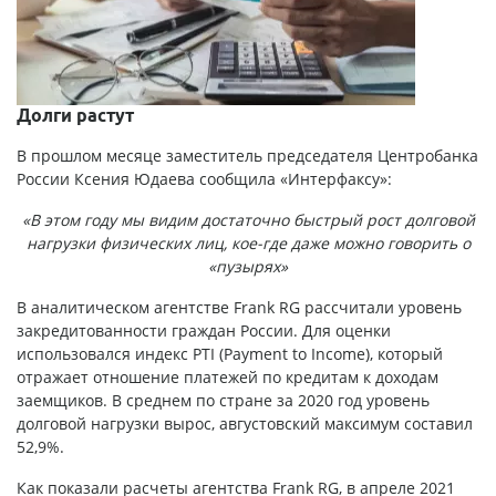
Долги растут
В прошлом месяце заместитель председателя Центробанка
России Ксения Юдаева сообщила «Интерфаксу»:
«В этом году мы видим достаточно быстрый рост долговой
нагрузки физических лиц, кое-где даже можно говорить о
«пузырях»
В аналитическом агентстве Frank RG рассчитали уровень
закредитованности граждан России. Для оценки
использовался индекс PTI (Payment to Income), который
отражает отношение платежей по кредитам к доходам
заемщиков. В среднем по стране за 2020 год уровень
долговой нагрузки вырос, августовский максимум составил
52,9%.
Как показали расчеты агентства Frank RG, в апреле 2021