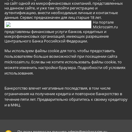
на сайт одной из микрофинансовых компаний, представленных
на данном сайте, и уже там пройти регистрацию и
аутентификацию, внести необходимые личные и контактные
данные. Сервис предназначен для лиц старше 18 лет.
На портале
Mickrozaim.ru
представлены финансовые услуги банков, кредитных и
микрофинансовых организаций, имеющих разрешение
Центрального Банка Российской Федерации.
Мы используем файлы cookie для того, чтобы предоставить
пользователям больше возможностей при посещении сайта
mickrozaim.ru. Если вы не хотите использовать файлы cookie, то
можете изменить настройки браузера.
Подробности об условиях
использования
.
Банкротство влечет негативные последствия, в том числе
ограничения на получение кредита и повторное банкротство в
течение пяти лет. Предварительно обратитесь к своему кредитору
и в МФЦ.
По всем вопросам пишите
admin@mickrozaim.ru