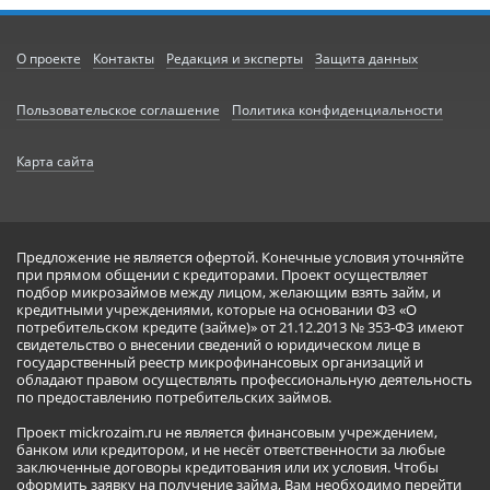
О проекте
Контакты
Редакция и эксперты
Защита данных
Пользовательское соглашение
Политика конфиденциальности
Карта сайта
Предложение не является офертой. Конечные условия уточняйте
при прямом общении с кредиторами. Проект осуществляет
подбор микрозаймов между лицом, желающим взять займ, и
кредитными учреждениями, которые на основании ФЗ «О
потребительском кредите (займе)» от 21.12.2013 № 353-ФЗ имеют
свидетельство о внесении сведений о юридическом лице в
государственный реестр микрофинансовых организаций и
обладают правом осуществлять профессиональную деятельность
по предоставлению потребительских займов.
Проект mickrozaim.ru не является финансовым учреждением,
банком или кредитором, и не несёт ответственности за любые
заключенные договоры кредитования или их условия. Чтобы
оформить заявку на получение займа, Вам необходимо перейти