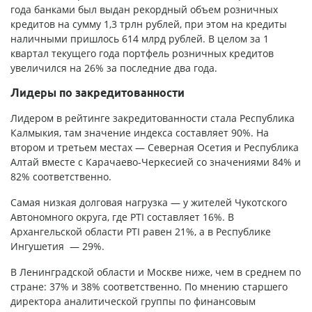
года банками был выдан рекордный объем розничных
кредитов на сумму 1,3 трлн рублей, при этом на кредиты
наличными пришлось 614 млрд рублей. В целом за 1
квартал текущего года портфель розничных кредитов
увеличился на 26% за последние два года.
Лидеры по закредитованности
Лидером в рейтинге закредитованности стала Республика
Калмыкия, там значение индекса составляет 90%. На
втором и третьем местах — Северная Осетия и Республика
Алтай вместе с Карачаево-Черкесией со значениями 84% и
82% соответственно.
Самая низкая долговая нагрузка — у жителей Чукотского
Автономного округа, где PTI составляет 16%. В
Архангельской области PTI равен 21%, а в Республике
Ингушетия — 29%.
В Ленинградской области и Москве ниже, чем в среднем по
стране: 37% и 38% соответственно. По мнению старшего
директора аналитической группы по финансовым