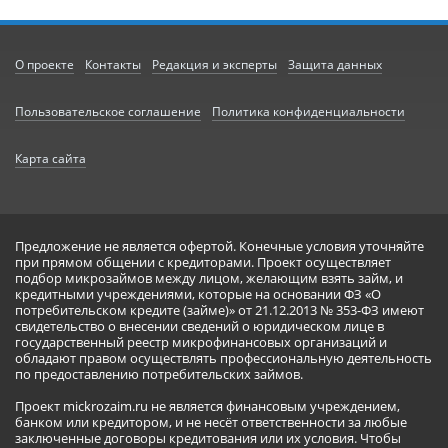
О проекте
Контакты
Редакция и эксперты
Защита данных
Пользовательское соглашение
Политика конфиденциальности
Карта сайта
Предложение не является офертой. Конечные условия уточняйте
при прямом общении с кредиторами. Проект осуществляет
подбор микрозаймов между лицом, желающим взять займ, и
кредитными учреждениями, которые на основании ФЗ «О
потребительском кредите (займе)» от 21.12.2013 № 353-ФЗ имеют
свидетельство о внесении сведений о юридическом лице в
государственный реестр микрофинансовых организаций и
обладают правом осуществлять профессиональную деятельность
по предоставлению потребительских займов.
Проект mickrozaim.ru не является финансовым учреждением,
банком или кредитором, и не несёт ответственности за любые
заключенные договоры кредитования или их условия. Чтобы