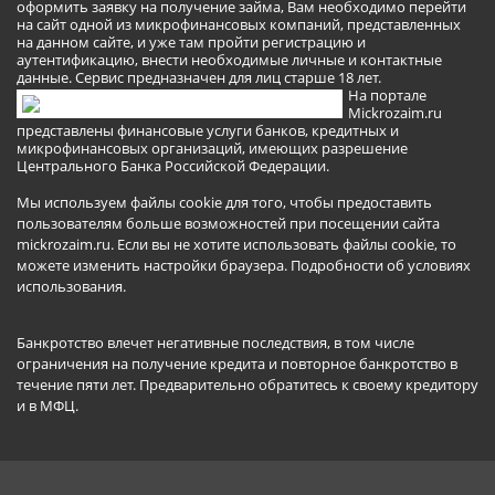
оформить заявку на получение займа, Вам необходимо перейти
на сайт одной из микрофинансовых компаний, представленных
на данном сайте, и уже там пройти регистрацию и
аутентификацию, внести необходимые личные и контактные
данные. Сервис предназначен для лиц старше 18 лет.
На портале
Mickrozaim.ru
представлены финансовые услуги банков, кредитных и
микрофинансовых организаций, имеющих разрешение
Центрального Банка Российской Федерации.
Мы используем файлы cookie для того, чтобы предоставить
пользователям больше возможностей при посещении сайта
mickrozaim.ru. Если вы не хотите использовать файлы cookie, то
можете изменить настройки браузера.
Подробности об условиях
использования
.
Банкротство влечет негативные последствия, в том числе
ограничения на получение кредита и повторное банкротство в
течение пяти лет. Предварительно обратитесь к своему кредитору
и в МФЦ.