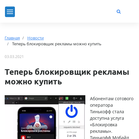
Главная
Новости
Теперь блокировщик рекламы можно купить
03.03.2021
Теперь блокировщик рекламы
можно купить
Абонентам сотового
оператора
Тинькофф стала
доступна услуга
«Блокировка
рекламы».
Тинькофф Мобайл