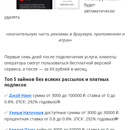
будет
автоматически
удалять
«значительную часть рекламы в браузере, приложениях и
играх»
Первые семь дней после подключения услуги, клиенты
оператора смогут пользоваться бесплатной версией
сервиса, а после — за 69 рублей в месяц.
Топ 5 займов без всяких рассылок и платных
подписок
✅
сумма от 3000 до 100000 ₽, ставка от 0 до
Джой Мани
0.8%. (ПСК: 292% годовых)🎯
✅
доступные суммы от 3000 до 30000 ₽,
Умные Наличные
процентная ставка от 0.8 до 0.8%. (ПСК: 292% годовых)💸
✅
займ от 3000 до 50000 ₽, ставка от 0 до
Кредит Плюс