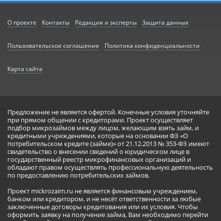
О проекте
Контакты
Редакция и эксперты
Защита данных
Пользовательское соглашение
Политика конфиденциальности
Карта сайта
Предложение не является офертой. Конечные условия уточняйте
при прямом общении с кредиторами. Проект осуществляет
подбор микрозаймов между лицом, желающим взять займ, и
кредитными учреждениями, которые на основании ФЗ «О
потребительском кредите (займе)» от 21.12.2013 № 353-ФЗ имеют
свидетельство о внесении сведений о юридическом лице в
государственный реестр микрофинансовых организаций и
обладают правом осуществлять профессиональную деятельность
по предоставлению потребительских займов.
Проект mickrozaim.ru не является финансовым учреждением,
банком или кредитором, и не несёт ответственности за любые
заключенные договоры кредитования или их условия. Чтобы
оформить заявку на получение займа, Вам необходимо перейти