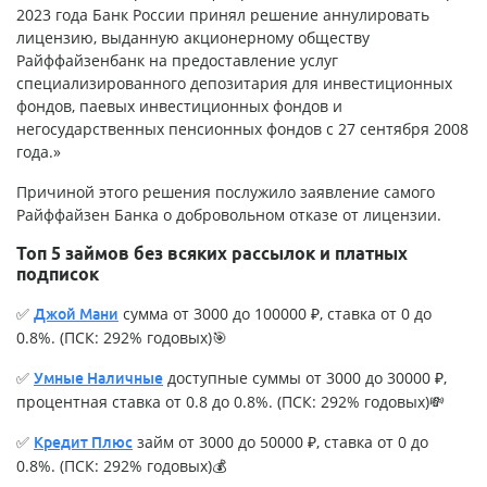
2023 года Банк России принял решение аннулировать
лицензию, выданную акционерному обществу
Райффайзенбанк на предоставление услуг
специализированного депозитария для инвестиционных
фондов, паевых инвестиционных фондов и
негосударственных пенсионных фондов с 27 сентября 2008
года.»
Причиной этого решения послужило заявление самого
Райффайзен Банка о добровольном отказе от лицензии.
Топ 5 займов без всяких рассылок и платных
подписок
✅
сумма от 3000 до 100000 ₽, ставка от 0 до
Джой Мани
0.8%. (ПСК: 292% годовых)🎯
✅
доступные суммы от 3000 до 30000 ₽,
Умные Наличные
процентная ставка от 0.8 до 0.8%. (ПСК: 292% годовых)💸
✅
займ от 3000 до 50000 ₽, ставка от 0 до
Кредит Плюс
0.8%. (ПСК: 292% годовых)💰