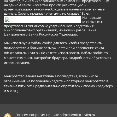
на сайт одной из микрофинансовых компаний, представленных
на данном сайте, и уже там пройти регистрацию и
аутентификацию, внести необходимые личные и контактные
данные. Сервис предназначен для лиц старше 18 лет.
На портале
Mickrozaim.ru
представлены финансовые услуги банков, кредитных и
микрофинансовых организаций, имеющих разрешение
Центрального Банка Российской Федерации.
Мы используем файлы cookie для того, чтобы предоставить
пользователям больше возможностей при посещении сайта
mickrozaim.ru. Если вы не хотите использовать файлы cookie, то
можете изменить настройки браузера.
Подробности об условиях
использования
.
Банкротство влечет негативные последствия, в том числе
ограничения на получение кредита и повторное банкротство в
течение пяти лет. Предварительно обратитесь к своему кредитору
и в МФЦ.
По всем вопросам пишите
admin@mickrozaim.ru