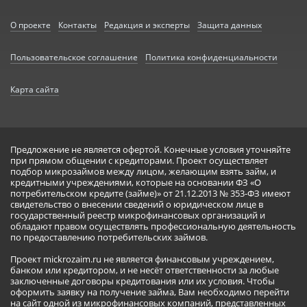
О проекте
Контакты
Редакция и эксперты
Защита данных
Пользовательское соглашение
Политика конфиденциальности
Карта сайта
Предложение не является офертой. Конечные условия уточняйте
при прямом общении с кредиторами. Проект осуществляет
подбор микрозаймов между лицом, желающим взять займ, и
кредитными учреждениями, которые на основании ФЗ «О
потребительском кредите (займе)» от 21.12.2013 № 353-ФЗ имеют
свидетельство о внесении сведений о юридическом лице в
государственный реестр микрофинансовых организаций и
обладают правом осуществлять профессиональную деятельность
по предоставлению потребительских займов.
Проект mickrozaim.ru не является финансовым учреждением,
банком или кредитором, и не несёт ответственности за любые
заключенные договоры кредитования или их условия. Чтобы
оформить заявку на получение займа, Вам необходимо перейти
на сайт одной из микрофинансовых компаний, представленных