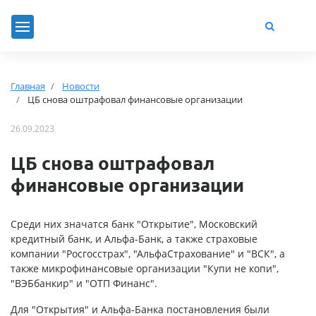
Главная
Новости
ЦБ снова оштрафовал финансовые организации
26.09.2023
ЦБ снова оштрафовал
финансовые организации
Среди них значатся банк "Открытие", Московский
кредитный банк, и Альфа-Банк, а также страховые
компании "Росгосстрах", "АльфаСтрахование" и "ВСК", а
также микрофинансовые организации "Купи не копи",
"ВЭБбанкир" и "ОТП Финанс".
Для "Открытия" и Альфа-Банка постановления были