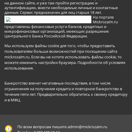
на данном сайте, и уже там пройти регистрацию и
аутентификацию, внести необходимые личные и контактные
данные. Сервис предназначен для лиц старше 18 лет.
На портале
Mickrozaim.ru
представлены финансовые услуги банков, кредитных и
микрофинансовых организаций, имеющих разрешение
Центрального Банка Российской Федерации.
Мы используем файлы cookie для того, чтобы предоставить
пользователям больше возможностей при посещении сайта
mickrozaim.ru. Если вы не хотите использовать файлы cookie, то
можете изменить настройки браузера.
Подробности об условиях
использования
.
Банкротство влечет негативные последствия, в том числе
ограничения на получение кредита и повторное банкротство в
течение пяти лет. Предварительно обратитесь к своему кредитору
и в МФЦ.
По всем вопросам пишите
admin@mickrozaim.ru