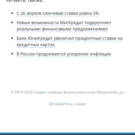
С 26 апреля ключевая ставка равна 5%
Новые возможности МигКредит подкрепляет
реальными финансовыми предложениями!
Банк ЮниКредит увеличил процентные ставки на
кредитных картах.
В России продолжается ускорение инфляции
© 2014-2026 Сервис подбора финансовых услуг Микрозайм. ру.
Оставайтесь с нами: