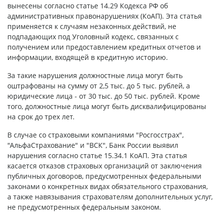
вынесены согласно статье 14.29 Кодекса РФ об
административных правонарушениях (КоАП). Эта статья
применяется к случаям незаконных действий, не
подпадающих под Уголовный кодекс, связанных с
получением или предоставлением кредитных отчетов и
информации, входящей в кредитную историю.
За такие нарушения должностные лица могут быть
оштрафованы на сумму от 2,5 тыс. до 5 тыс. рублей, а
юридические лица - от 30 тыс. до 50 тыс. рублей. Кроме
того, должностные лица могут быть дисквалифицированы
на срок до трех лет.
В случае со страховыми компаниями "Росгосстрах",
"АльфаСтрахование" и "ВСК", Банк России выявил
нарушения согласно статье 15.34.1 КоАП. Эта статья
касается отказов страховых организаций от заключения
публичных договоров, предусмотренных федеральными
законами о конкретных видах обязательного страхования,
а также навязывания страхователям дополнительных услуг,
не предусмотренных федеральным законом.