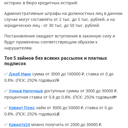
истории, в бюро кредитных историй.
Административные штрафы на должностных лиц в данном
случае могут составлять от 2 тыс. до 5 тыс. рублей, а на
юридических лиц - от 30 тыс. до 50 тыс. рублей.
Постановления ожидают вступления в законную силу и
будут применены соответствующим образом к
нарушителям.
Топ 5 займов без всяких рассылок и платных
подписок
✅
сумма от 3000 до 100000 ₽, ставка от 0 до
Джой Мани
0.8%. (ПСК: 292% годовых)🎯
✅
доступные суммы от 3000 до 30000 ₽,
Умные Наличные
процентная ставка от 0.8 до 0.8%. (ПСК: 292% годовых)💸
✅
займ от 3000 до 50000 ₽, ставка от 0 до
Кредит Плюс
0.8%. (ПСК: 292% годовых)💰
✅
можно получить от 2000 до 30000 ₽,
Кредито24