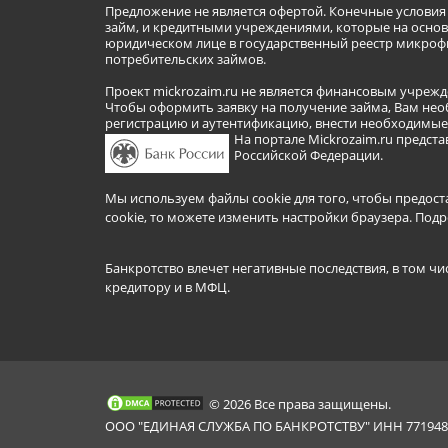
Предложение не является офертой. Конечные услови
займ, и кредитными учреждениями, которые на основа
юридическом лице в государственный реестр микроф
потребительских займов.
Проект mickrozaim.ru не является финансовым учрежд
Чтобы оформить заявку на получение займа, Вам нео
регистрацию и аутентификацию, внести необходимые л
На портале Mickrozaim.ru предс
Российской Федерации.
Мы используем файлы cookie для того, чтобы предост
cookie, то можете изменить настройки браузера.
Подр
Банкротство влечет негативные последствия, в том чи
кредитору и в МФЦ.
© 2026 Все права защищены.
ООО "ЕДИНАЯ СЛУЖБА ПО БАНКРОТСТВУ" ИНН 7719481