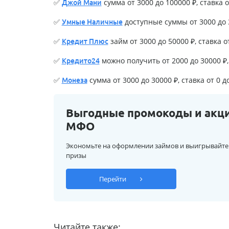
✅
сумма от 3000 до 100000 ₽, ставка о
Джой Мани
✅
доступные суммы от 3000 до 3
Умные Наличные
✅
займ от 3000 до 50000 ₽, ставка о
Кредит Плюс
✅
можно получить от 2000 до 30000 ₽, 
Кредито24
✅
сумма от 3000 до 30000 ₽, ставка от 0 д
Монеза
Выгодные промокоды и акц
МФО
Экономьте на оформлении займов и выигрывайте
призы
Перейти
Читайте также: