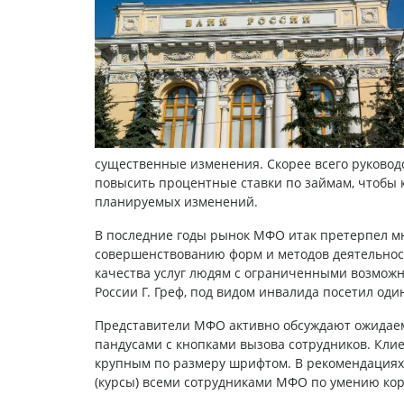
существенные изменения. Скорее всего руковод
повысить процентные ставки по займам, чтобы 
планируемых изменений.
В последние годы рынок МФО итак претерпел м
совершенствованию форм и методов деятельнос
качества услуг людям с ограниченными возможн
России Г. Греф, под видом инвалида посетил оди
Представители МФО активно обсуждают ожидае
пандусами с кнопками вызова сотрудников. Кли
крупным по размеру шрифтом. В рекомендациях е
(курсы) всеми сотрудниками МФО по умению ко