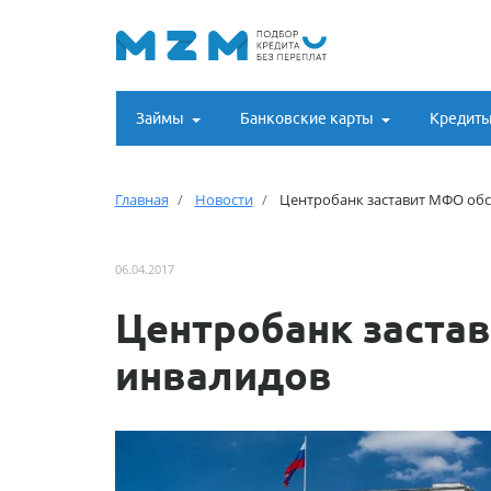
Займы
Банковские карты
Кредит
Главная
Новости
Центробанк заставит МФО об
06.04.2017
Центробанк заста
инвалидов