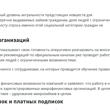
ный уровень актуальности предстоящих новшеств для
еречне выдаваемых займов гражданам, доля людей с огранич
осту спроса именно этой социальной категории граждан не
рганизаций
оказывают свою готовность оперативно реагировать на внос
ия рекомендаций по официальным каналам уже проводит работ
ния людей с ограниченными возможностями.
нинги с сотрудниками, на которых проводится обучение прави
финансовые возможности компаний и заявляют, что работу в 
сех зарегистрированных микрофинансовых организаций. В целом
ствие – удорожание микрозаймов в целом.
лок и платных подписок