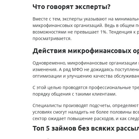
Что говорят эксперты?
Вместе с тем, эксперты указывают на минималь
микрофинансовых организаций. Ведь в общем п
возможностями не превышает 1%. Тенденция к р
просматривается.
Действия микрофинансовых о
Одновременно, микрофинаносвые организации п
изменения. А ряд МФО не дожидаясь поступлен
оптимизации и улучшению качества обслужива
С этой целью проводятся профессиональные тре
порядку общения с такими клиентами.
Специалисты производят подсчеты, определяют 
условиях смогут наладить не более половины в
сектор ожидает повышение расходов, и как след
Топ 5 займов без всяких рассы