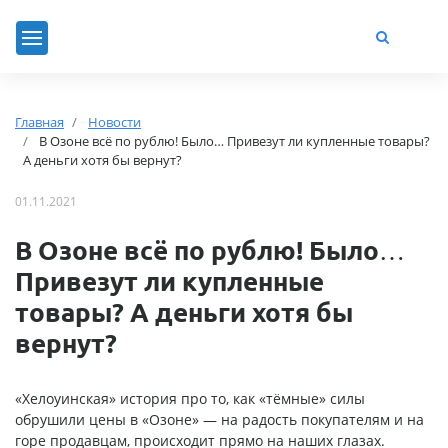
Главная
Новости
В Озоне всё по рублю! Было… Привезут ли купленные товары?
А деньги хотя бы вернут?
01.11.2021
В Озоне всё по рублю! Было…
Привезут ли купленные
товары? А деньги хотя бы
вернут?
«Хелоуинская» история про то, как «тёмные» силы
обрушили цены в «Озоне» — на радость покупателям и на
горе продавцам, происходит прямо на наших глазах.