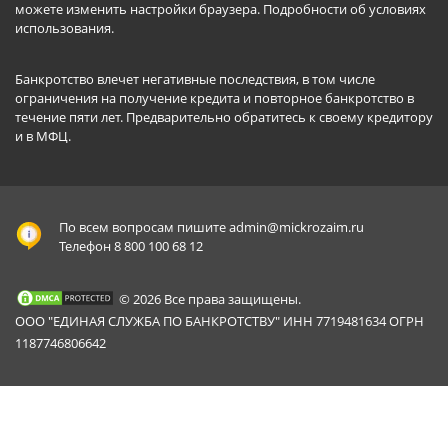
можете изменить настройки браузера.
Подробности об условиях
использования
.
Банкротство влечет негативные последствия, в том числе
ограничения на получение кредита и повторное банкротство в
течение пяти лет. Предварительно обратитесь к своему кредитору
и в МФЦ.
По всем вопросам пишите
admin@mickrozaim.ru
Телефон 8 800 100 68 12
© 2026 Все права защищены.
ООО "ЕДИНАЯ СЛУЖБА ПО БАНКРОТСТВУ" ИНН 7719481634 ОГРН
1187746806642
Mickrozaim.ru использует файлы cookie для
X
обеспечения работоспособности сервиса.
Подробнее вы можете прочитать в
Политике конфиденциальности
.