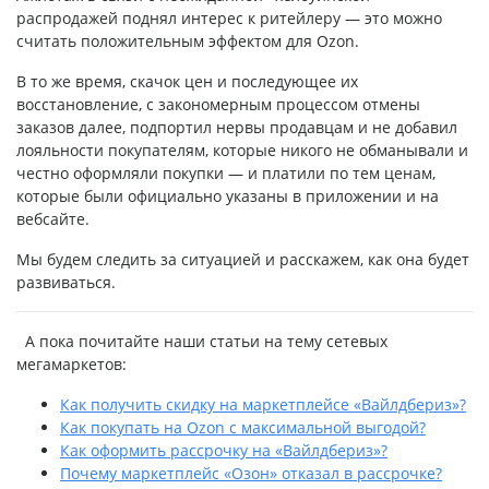
распродажей поднял интерес к ритейлеру — это можно
считать положительным эффектом для Ozon.
В то же время, скачок цен и последующее их
восстановление, с закономерным процессом отмены
заказов далее, подпортил нервы продавцам и не добавил
лояльности покупателям, которые никого не обманывали и
честно оформляли покупки — и платили по тем ценам,
которые были официально указаны в приложении и на
вебсайте.
Мы будем следить за ситуацией и расскажем, как она будет
развиваться.
А пока почитайте наши статьи на тему сетевых
мегамаркетов:
Как получить скидку на маркетплейсе «Вайлдбериз»?
Как покупать на Ozon с максимальной выгодой?
Как оформить рассрочку на «Вайлдбериз»?
Почему маркетплейс «Озон» отказал в рассрочке?