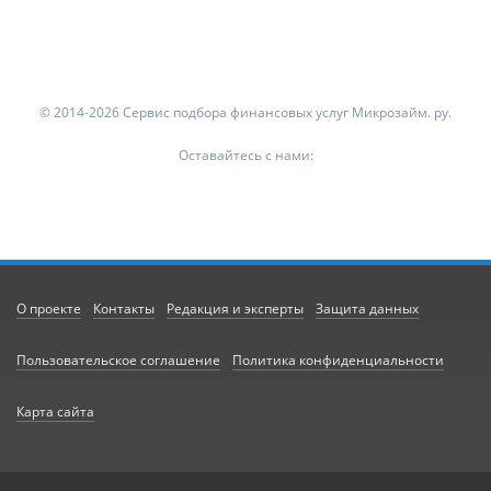
© 2014-2026 Сервис подбора финансовых услуг Микрозайм. ру.
Оставайтесь с нами:
О проекте
Контакты
Редакция и эксперты
Защита данных
Пользовательское соглашение
Политика конфиденциальности
Карта сайта