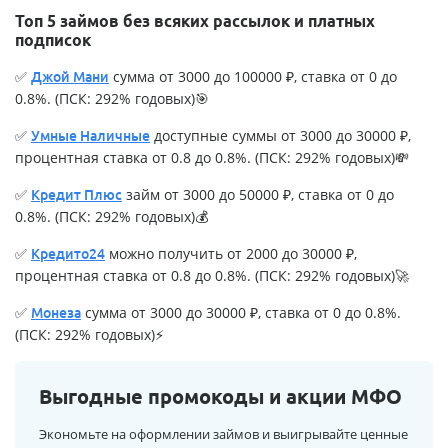
Топ 5 займов без всяких рассылок и платных
подписок
✅
сумма от 3000 до 100000 ₽, ставка от 0 до
Джой Мани
0.8%. (ПСК: 292% годовых)🎯
✅
доступные суммы от 3000 до 30000 ₽,
Умные Наличные
процентная ставка от 0.8 до 0.8%. (ПСК: 292% годовых)💸
✅
займ от 3000 до 50000 ₽, ставка от 0 до
Кредит Плюс
0.8%. (ПСК: 292% годовых)💰
✅
можно получить от 2000 до 30000 ₽,
Кредито24
процентная ставка от 0.8 до 0.8%. (ПСК: 292% годовых)🚀
✅
сумма от 3000 до 30000 ₽, ставка от 0 до 0.8%.
Монеза
(ПСК: 292% годовых)⚡
Выгодные промокоды и акции МФО
Экономьте на оформлении займов и выигрывайте ценные