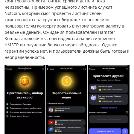
криптовалюту, хотя точные сроки и детали пока
неизвестны. Примером успешного листинга служит
Notcoin, который смог провести листинг своей
криптовалюты на крупных биржах, что позволило
пользователям конвертировать внутриигровую валюту в
реальные деньги. Ожидания пользователей Hamster
Kombat аналогичны: они надеются на листинг монет
HMSTR и получение бонусов через эйрдропы. Однако
гарантии успеха нет, и пользователи должны быть готовы к
неопределенности.