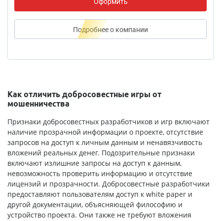
Оформить
Подробнее
о компании
Как отличить добросовестные игры от
мошенничества
Признаки добросовестных разработчиков и игр включают
наличие прозрачной информации о проекте, отсутствие
запросов на доступ к личным данным и ненавязчивость
вложений реальных денег. Подозрительные признаки
включают излишние запросы на доступ к данным,
невозможность проверить информацию и отсутствие
лицензий и прозрачности. Добросовестные разработчики
предоставляют пользователям доступ к white paper и
другой документации, объясняющей философию и
устройство проекта. Они также не требуют вложения