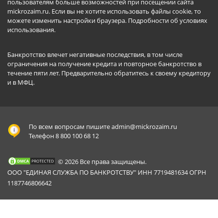
пользователям больше возможностей при посещении сайта
mickrozaim.ru. Если вы не хотите использовать файлы cookie, то
можете изменить настройки браузера.
Подробности об условиях
использования
.
Банкротство влечет негативные последствия, в том числе
ограничения на получение кредита и повторное банкротство в
течение пяти лет. Предварительно обратитесь к своему кредитору
и в МФЦ.
По всем вопросам пишите
admin@mickrozaim.ru
Телефон 8 800 100 68 12
© 2026 Все права защищены.
ООО "ЕДИНАЯ СЛУЖБА ПО БАНКРОТСТВУ" ИНН 7719481634 ОГРН
1187746806642
Mickrozaim.ru использует файлы cookie для
X
обеспечения работоспособности сервиса.