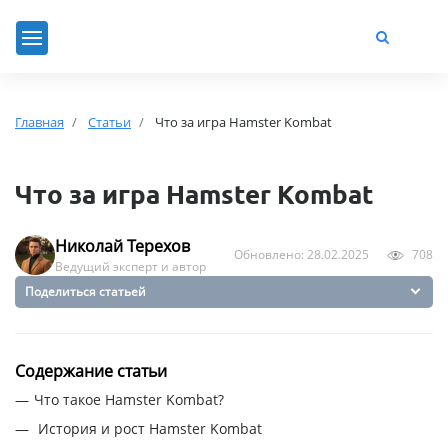
Главная
Статьи
Что за игра Hamster Kombat
Что за игра Hamster Kombat
Николай Терехов
Обновлено: 28.02.2025
708
Ведущий эксперт и автор
Поделиться статьей
Содержание статьи
Что такое Hamster Kombat?
История и рост Hamster Kombat