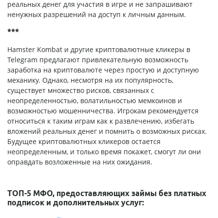
реальных денег для участия в игре и не запрашивают
ненужных разрешений на доступ к личным данным.
***
Hamster Kombat и другие криптовалютные кликеры в
Telegram предлагают привлекательную возможность
заработка на криптовалюте через простую и доступную
механику. Однако, несмотря на их популярность,
существует множество рисков, связанных с
неопределенностью, волатильностью мемкоинов и
возможностью мошенничества. Игрокам рекомендуется
относиться к таким играм как к развлечению, избегать
вложений реальных денег и помнить о возможных рисках.
Будущее криптовалютных кликеров остается
неопределенным, и только время покажет, смогут ли они
оправдать возложенные на них ожидания.
ТОП-5 МФО, предоставляющих займы без платных
подписок и дополнительных услуг: