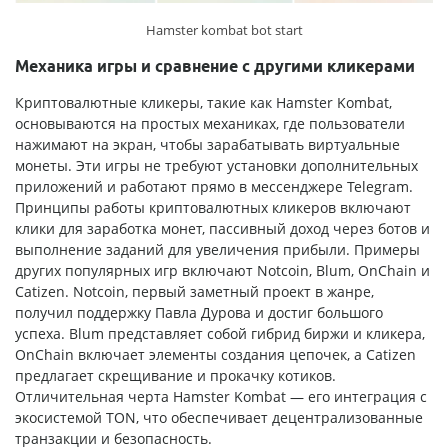
Hamster kombat bot start
Механика игры и сравнение с другими кликерами
Криптовалютные кликеры, такие как Hamster Kombat,
основываются на простых механиках, где пользователи
нажимают на экран, чтобы зарабатывать виртуальные
монеты. Эти игры не требуют установки дополнительных
приложений и работают прямо в мессенджере Telegram.
Принципы работы криптовалютных кликеров включают
клики для заработка монет, пассивный доход через ботов и
выполнение заданий для увеличения прибыли. Примеры
других популярных игр включают Notcoin, Blum, OnChain и
Catizen. Notcoin, первый заметный проект в жанре,
получил поддержку Павла Дурова и достиг большого
успеха. Blum представляет собой гибрид биржи и кликера,
OnChain включает элементы создания цепочек, а Catizen
предлагает скрещивание и прокачку котиков.
Отличительная черта Hamster Kombat — его интеграция с
экосистемой TON, что обеспечивает децентрализованные
транзакции и безопасность.