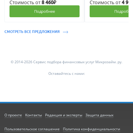
Стоимость от
Стоимость от
8 460₽
4 90
Подробнее
Подробне
СМОТРЕТЬ ВСЕ ПРЕДЛОЖЕНИЯ
© 2014-2026 Сервис подбора финансовых услуг Микрозайм. ру.
Оставайтесь с нами:
О проекте
Контакты
Редакция и эксперты
Защита данных
Пользовательское соглашение
Политика конфиденциальности