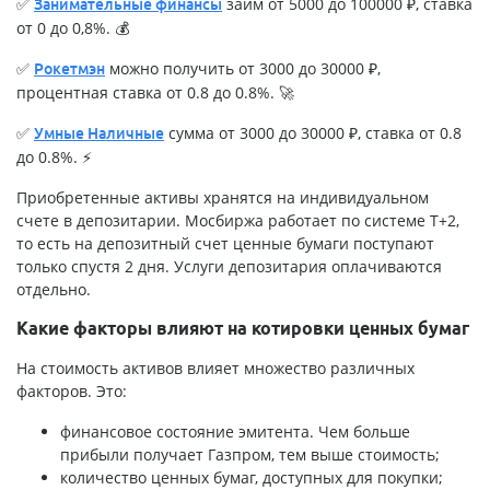
✅
займ от 5000 до 100000 ₽, ставка
Занимательные финансы
от 0 до 0,8%. 💰
✅
можно получить от 3000 до 30000 ₽,
Рокетмэн
процентная ставка от 0.8 до 0.8%. 🚀
✅
сумма от 3000 до 30000 ₽, ставка от 0.8
Умные Наличные
до 0.8%. ⚡
Приобретенные активы хранятся на индивидуальном
счете в депозитарии. Мосбиржа работает по системе Т+2,
то есть на депозитный счет ценные бумаги поступают
только спустя 2 дня. Услуги депозитария оплачиваются
отдельно.
Какие факторы влияют на котировки ценных бумаг
На стоимость активов влияет множество различных
факторов. Это:
финансовое состояние эмитента. Чем больше
прибыли получает Газпром, тем выше стоимость;
количество ценных бумаг, доступных для покупки;