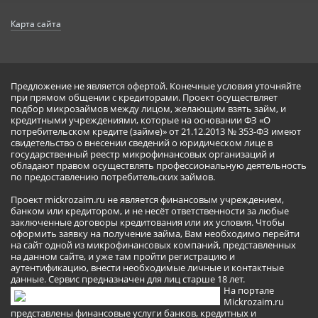
Карта сайта
Предложение не является офертой. Конечные условия уточняйте
при прямом общении с кредиторами. Проект осуществляет
подбор микрозаймов между лицом, желающим взять займ, и
кредитными учреждениями, которые на основании ФЗ «О
потребительском кредите (займе)» от 21.12.2013 № 353-ФЗ имеют
свидетельство о внесении сведений о юридическом лице в
государственный реестр микрофинансовых организаций и
обладают правом осуществлять профессиональную деятельность
по предоставлению потребительских займов.
Проект mickrozaim.ru не является финансовым учреждением,
банком или кредитором, и не несёт ответственности за любые
заключенные договоры кредитования или их условия. Чтобы
оформить заявку на получение займа, Вам необходимо перейти
на сайт одной из микрофинансовых компаний, представленных
на данном сайте, и уже там пройти регистрацию и
аутентификацию, внести необходимые личные и контактные
данные. Сервис предназначен для лиц старше 18 лет.
На портале
Mickrozaim.ru
представлены финансовые услуги банков, кредитных и