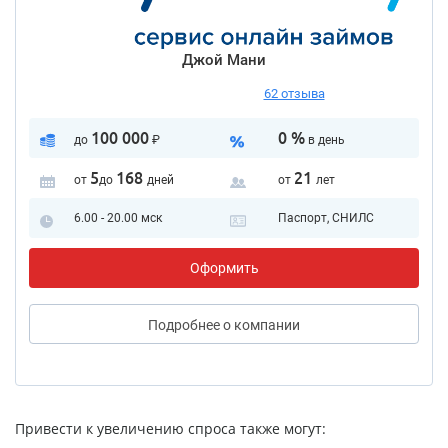
Джой Мани
62 отзыва
100 000
0 %
до
₽
в день
5
168
21
от
до
дней
от
лет
6.00 - 20.00 мск
Паспорт, СНИЛС
Оформить
Подробнее
о компании
Привести к увеличению спроса также могут: