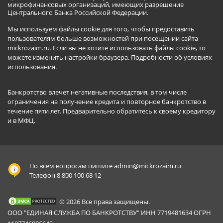
микрофинансовых организаций, имеющих разрешение
Центрального Банка Российской Федерации.
Мы используем файлы cookie для того, чтобы предоставить
пользователям больше возможностей при посещении сайта
mickrozaim.ru. Если вы не хотите использовать файлы cookie, то
можете изменить настройки браузера.
Подробности об условиях
использования
.
Банкротство влечет негативные последствия, в том числе
ограничения на получение кредита и повторное банкротство в
течение пяти лет. Предварительно обратитесь к своему кредитору
и в МФЦ.
По всем вопросам пишите
admin@mickrozaim.ru
Телефон 8 800 100 68 12
© 2026 Все права защищены.
ООО "ЕДИНАЯ СЛУЖБА ПО БАНКРОТСТВУ" ИНН 7719481634 ОГРН