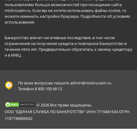
пользователям больше возможностей при посещении сайта
mickrozaim.ru. Если вы не хотите использовать файлы cookie, то
можете изменить настройки браузера.
Подробности об условиях
использования
.
Банкротство влечет негативные последствия, в том числе
ограничения на получение кредита и повторное банкротство в
течение пяти лет. Предварительно обратитесь к своему кредитору
и в МФЦ.
По всем вопросам пишите
admin@mickrozaim.ru
Телефон 8 800 100 68 12
© 2026 Все права защищены.
ООО "ЕДИНАЯ СЛУЖБА ПО БАНКРОТСТВУ" ИНН 7719481634 ОГРН
1187746806642
Mickrozaim.ru использует файлы cookie для
X
обеспечения работоспособности сервиса.