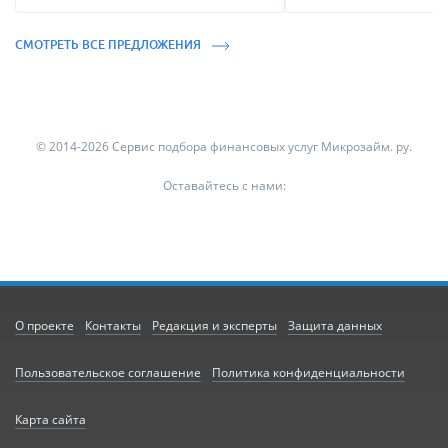
СМОТРЕТЬ ВСЕ ПРЕДЛОЖЕНИЯ
© 2014-2026 Сервис подбора финансовых услуг Микрозайм. ру.
Оставайтесь с нами:
О проекте
Контакты
Редакция и эксперты
Защита данных
Пользовательское соглашение
Политика конфиденциальности
Карта сайта