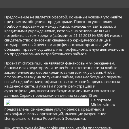
Предложение не является офертой. Конечные условия уточняйте
при прямом общении с кредиторами. Проект осуществляет
подбор микрозаймов между лицом, желающим взять займ, и
кредитными учреждениями, которые на основании ФЗ «О
потребительском кредите (займе)» от 21.12.2013 № 353-ФЗ имеют
свидетельство о внесении сведений о юридическом лице в
государственный реестр микрофинансовых организаций и
обладают правом осуществлять профессиональную деятельность
по предоставлению потребительских займов.
Проект mickrozaim.ru не является финансовым учреждением,
банком или кредитором, и не несёт ответственности за любые
заключенные договоры кредитования или их условия. Чтобы
оформить заявку на получение займа, Вам необходимо перейти
на сайт одной из микрофинансовых компаний, представленных
на данном сайте, и уже там пройти регистрацию и
аутентификацию, внести необходимые личные и контактные
данные. Сервис предназначен для лиц старше 18 лет.
На портале
Mickrozaim.ru
представлены финансовые услуги банков, кредитных и
микрофинансовых организаций, имеющих разрешение
Центрального Банка Российской Федерации.
Мы используем файлы cookie для того, чтобы предоставить