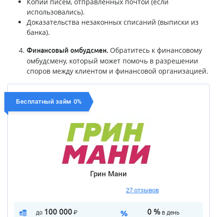
Копии писем, отправленных почтой (если
использовались).
Доказательства незаконных списаний (выписки из
банка).
Обратитесь к финансовому
Финансовый омбудсмен.
омбудсмену, который может помочь в разрешении
споров между клиентом и финансовой организацией.
Бесплатный займ 0%
Грин Мани
27 отзывов
100 000
0 %
до
₽
в день