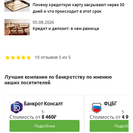
Почему кредитную карту закрывают через 30
дней и что происходит в этот срок
05.08.2026
Кредит и депозит: в чем разница
10 отзывов
5 из 5
Лучшие компании по банкротству по мнению
наших посетителей
Банкрот Консалт
ФЦБГ
5
5
Стоимость от
Стоимость от
8 460₽
4 90
Подробнее
Подробне