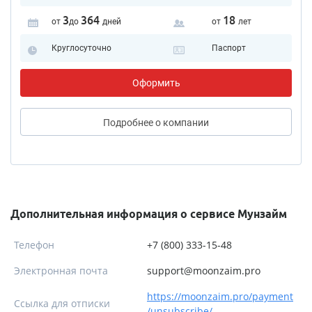
3
364
18
от
до
дней
от
лет
Круглосуточно
Паспорт
Оформить
Подробнее
о компании
Дополнительная информация о сервисе Мунзайм
Телефон
+7 (800) 333-15-48
Электронная почта
support@moonzaim.pro
https://moonzaim.pro/payment
Ссылка для отписки
/unsubscribe/