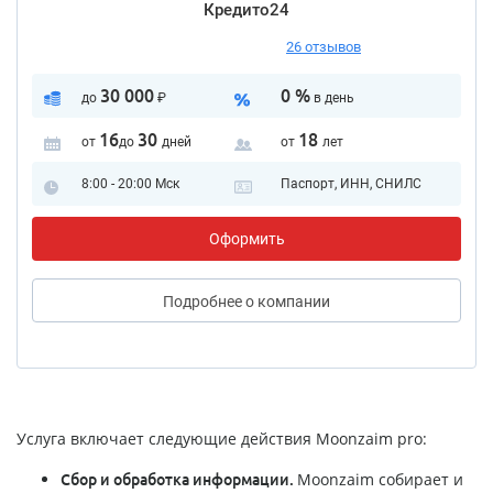
Кредито24
26 отзывов
30 000
0 %
до
₽
в день
16
30
18
от
до
дней
от
лет
8:00 - 20:00 Мск
Паспорт, ИНН, СНИЛС
Оформить
Подробнее
о компании
Услуга включает следующие действия Moonzaim pro:
Moonzaim собирает и
Сбор и обработка информации.