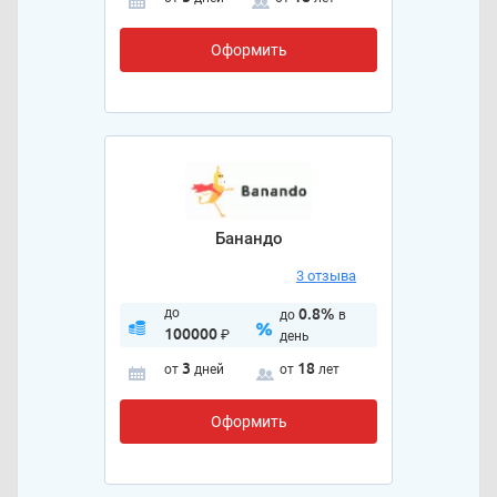
Оформить
Банандо
3 отзыва
до
0.8%
до
в
100000
₽
день
3
18
от
дней
от
лет
Оформить