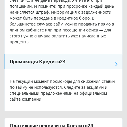
счёт МФО, а не день перевода. Учтите это при
погашении. И помните: при просрочке каждый день
начисляется штраф. Информация о задолженности
может быть передана в кредитное бюро. В
большинстве случаев займ можно продлить прямо в
личном кабинете или при посещении офиса — для
этого нужно сначала оплатить уже начисленные
проценты.
Промокоды Кредито24
На текущий момент промокоды для снижения ставки
по займу не используются. Следите за акциями и
специальными предложениями на официальном
сайте компании.
Платежные реквизиты Кредито24