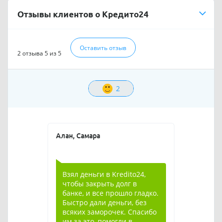
Отзывы клиентов о Кредито24
Оставить отзыв
2 отзыва
5 из 5
2
Алан, Самара
Взял деньги в Kredito24,
чтобы закрыть долг в
банке, и все прошло гладко.
Быстро дали деньги, без
всяких заморочек. Спасибо
им за это, помогли в