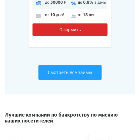
30000
0.8%
до
₽
до
в день
10
18
от
дней
от
лет
Оформить
Смотреть все займы
Лучшие компании по банкротству по мнению
наших посетителей