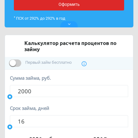
Оформить
*
ПСК от 292% до 292% в год
Калькулятор расчета процентов по
займу
Первый займ бесплатно
Сумма займа, руб.
Срок займа, дней