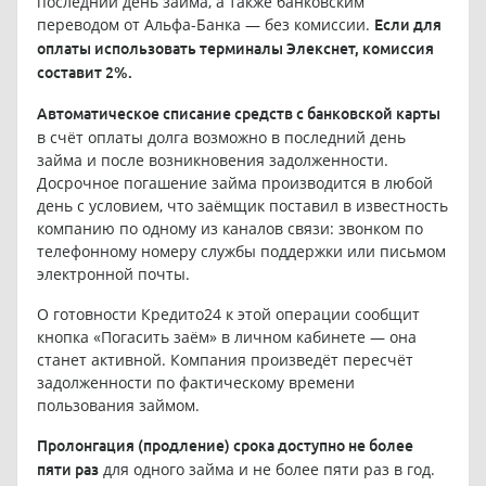
последний день займа, а также банковским
переводом от Альфа-Банка — без комиссии.
Если для
оплаты использовать терминалы Элекснет, комиссия
составит 2%.
Автоматическое списание средств с банковской карты
в счёт оплаты долга возможно в последний день
займа и после возникновения задолженности.
Досрочное погашение займа производится в любой
день с условием, что заёмщик поставил в известность
компанию по одному из каналов связи: звонком по
телефонному номеру службы поддержки или письмом
электронной почты.
О готовности Кредито24 к этой операции сообщит
кнопка «Погасить заём» в личном кабинете — она
станет активной. Компания произведёт пересчёт
задолженности по фактическому времени
пользования займом.
Пролонгация (продление) срока доступно не более
для одного займа и не более пяти раз в год.
пяти раз