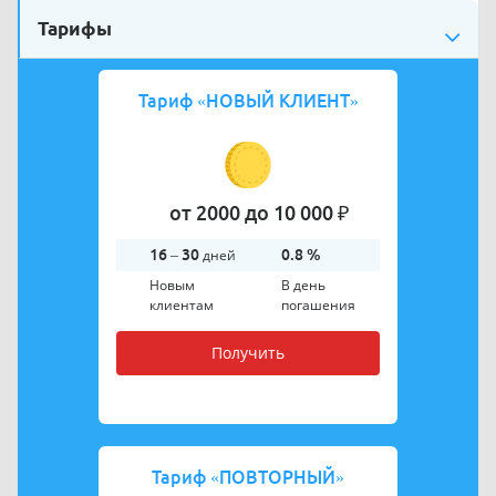
Тарифы
Тариф
«НОВЫЙ КЛИЕНТ»
от 2000 до 10 000 ₽
16 – 30
дней
0.8 %
Новым
В день
клиентам
погашения
Получить
Тариф
«ПОВТОРНЫЙ»