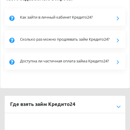
Как зайти в личный кабинет Кредито24?
Сколько раз можно продлевать займ Кредито24?
Доступна ли частичная оплата займа Кредито24?
Где взять займ Кредито24