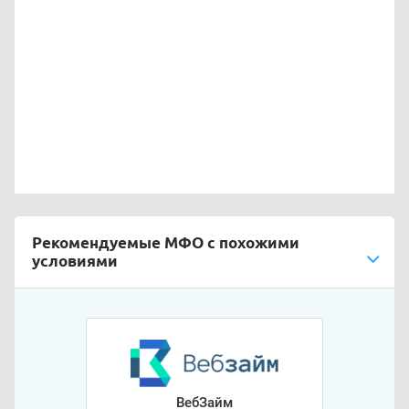
Рекомендуемые МФО с похожими
условиями
ВебЗайм