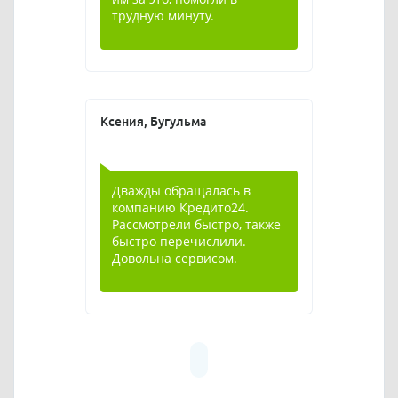
трудную минуту.
Ксения, Бугульма
Дважды обращалась в
компанию Кредито24.
Рассмотрели быстро, также
быстро перечислили.
Довольна сервисом.