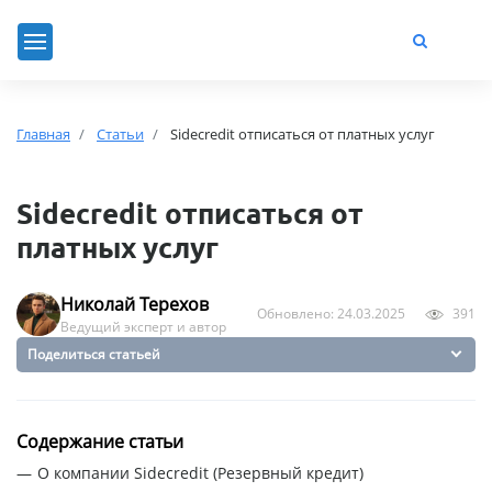
Главная
Статьи
Sidecredit отписаться от платных услуг
Sidecredit отписаться от
платных услуг
Николай Терехов
Обновлено: 24.03.2025
391
Ведущий эксперт и автор
Поделиться статьей
Содержание статьи
О компании Sidecredit (Резервный кредит)