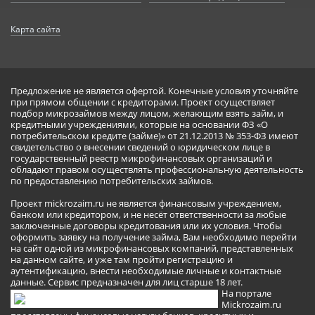
Карта сайта
Предложение не является офертой. Конечные условия уточняйте
при прямом общении с кредиторами. Проект осуществляет
подбор микрозаймов между лицом, желающим взять займ, и
кредитными учреждениями, которые на основании ФЗ «О
потребительском кредите (займе)» от 21.12.2013 № 353-ФЗ имеют
свидетельство о внесении сведений о юридическом лице в
государственный реестр микрофинансовых организаций и
обладают правом осуществлять профессиональную деятельность
по предоставлению потребительских займов.
Проект mickrozaim.ru не является финансовым учреждением,
банком или кредитором, и не несёт ответственности за любые
заключенные договоры кредитования или их условия. Чтобы
оформить заявку на получение займа, Вам необходимо перейти
на сайт одной из микрофинансовых компаний, представленных
на данном сайте, и уже там пройти регистрацию и
аутентификацию, внести необходимые личные и контактные
данные. Сервис предназначен для лиц старше 18 лет.
На портале
Mickrozaim.ru