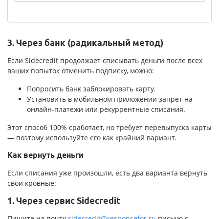
3. Через банк (радикальный метод)
Если Sidecredit продолжает списывать деньги после всех
ваших попыток отменить подписку, можно:
Попросить банк заблокировать карту.
Установить в мобильном приложении запрет на
онлайн-платежи или рекуррентные списания.
Этот способ 100% сработает, но требует перевыпуска карты
— поэтому используйте его как крайний вариант.
Как вернуть деньги
Если списания уже произошли, есть два варианта вернуть
свои кровные:
1. Через сервис Sidecredit
Пишите на почту
sidecredit@responsefor.ru
письмо с