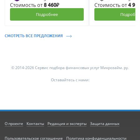
Стоимость от
Стоимость от
8 460₽
4 90
Подробнее
Подробне
СМОТРЕТЬ ВСЕ ПРЕДЛОЖЕНИЯ
© 2014-2026 Сервис подбора финансовых услуг Микрозайм. ру.
Оставайтесь с нами:
О проекте
Контакты
Редакция и эксперты
Защита данных
Пользовательское соглашение
Политика конфиденциальности