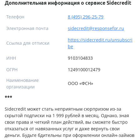
Дополнительная информация о сервисе Sidecredit
Телефон
8 (495) 296-25-79
Электронная почта
sidecredit@responsefor.ru
https://sidecredit.ru/unsubscri
Ссылка для отписки
be
ИНН
9103104833
ОГРН
1249100012479
Наименование
ООО «ФСН»
организации
***
Sidecredit может стать неприятным сюрпризом из-за
скрытой подписки на 1 999 рублей в месяц. Однако, зная
свои права и четкий план действий, вы сможете быстро
отказаться от навязанных услуг и даже вернуть свои
деньги. Будьте бдительны при оформлении онлайн-займов