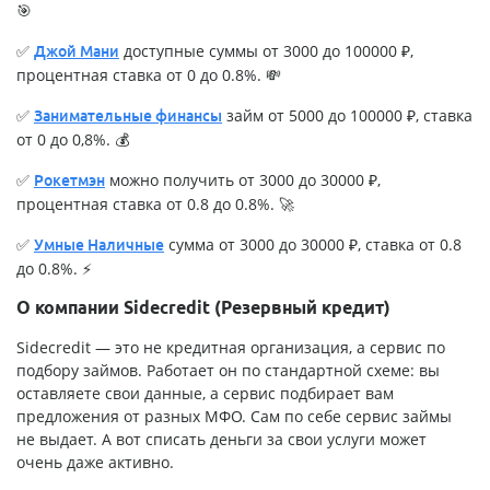
🎯
✅
доступные суммы от 3000 до 100000 ₽,
Джой Мани
процентная ставка от 0 до 0.8%. 💸
✅
займ от 5000 до 100000 ₽, ставка
Занимательные финансы
от 0 до 0,8%. 💰
✅
можно получить от 3000 до 30000 ₽,
Рокетмэн
процентная ставка от 0.8 до 0.8%. 🚀
✅
сумма от 3000 до 30000 ₽, ставка от 0.8
Умные Наличные
до 0.8%. ⚡
О компании Sidecredit (Резервный кредит)
Sidecredit — это не кредитная организация, а сервис по
подбору займов. Работает он по стандартной схеме: вы
оставляете свои данные, а сервис подбирает вам
предложения от разных МФО. Сам по себе сервис займы
не выдает. А вот списать деньги за свои услуги может
очень даже активно.