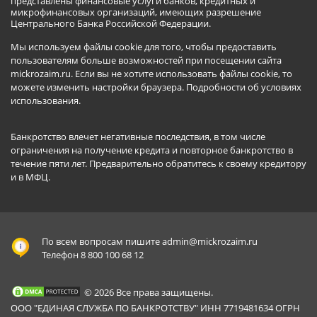
представлены финансовые услуги банков, кредитных и
микрофинансовых организаций, имеющих разрешение
Центрального Банка Российской Федерации.
Мы используем файлы cookie для того, чтобы предоставить
пользователям больше возможностей при посещении сайта
mickrozaim.ru. Если вы не хотите использовать файлы cookie, то
можете изменить настройки браузера.
Подробности об условиях
использования
.
Банкротство влечет негативные последствия, в том числе
ограничения на получение кредита и повторное банкротство в
течение пяти лет. Предварительно обратитесь к своему кредитору
и в МФЦ.
По всем вопросам пишите
admin@mickrozaim.ru
Телефон 8 800 100 68 12
© 2026 Все права защищены.
ООО "ЕДИНАЯ СЛУЖБА ПО БАНКРОТСТВУ" ИНН 7719481634 ОГРН