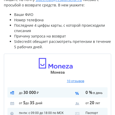
просьбой о возврате средств. В нем укажите:
Ваши ФИО
Номер телефона
Последние 4 цифры карты, с которой происходили
списания
Причину запроса на возврат
Sidecredit обещает рассмотреть претензии в течение
5 рабочих дней.
Монеза
10 отзывов
30 000
0 %
до
₽
в день
5
35
20
от
до
дней
от
лет
пн-пн: с 09:00 до 18:00 по МСК
Паспорт