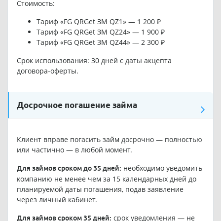
Стоимость:
Тариф «FG QRGet ЗМ QZ1» — 1 200 ₽
Тариф «FG QRGet ЗМ QZ24» — 1 900 ₽
Тариф «FG QRGet ЗМ QZ44» — 2 300 ₽
Срок использования: 30 дней с даты акцепта
договора-оферты.
Досрочное погашение займа
Клиент вправе погасить займ досрочно — полностью
или частично — в любой момент.
необходимо уведомить
Для займов сроком до 35 дней:
компанию не менее чем за 15 календарных дней до
планируемой даты погашения, подав заявление
через личный кабинет.
срок уведомления — не
Для займов сроком 35 дней: