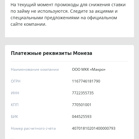
На текущий момент промокоды для снижения ставки
по займу не используются. Следите за акциями и
специальными предложениями на официальном
сайте компании.
Платежные реквизиты Монеза
Наименование компании
OOO МКК «Макро»
ОГРН
1167746181790
ИНН
7722355735
КПП
770501001
БИК
044525593
Номер расчетного счёта
40701810201400000793