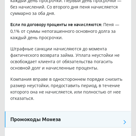
каждый день просрочки. Первый день просрочки —
без начислений. Со второго дня пеня начисляется
суммарно за оба дня.
Пеня —
Если по договору проценты не начисляются:
0,1% от суммы непогашенного основного долга за
каждый день просрочки.
Штрафные санкции начисляются до момента
фактического возврата займа. Уплата неустойки не
освобождает клиента от обязательства погасить
основной долг и начисленные проценты.
Компания вправе в одностороннем порядке снизить
размер неустойки, предоставить период, в течение
которого она не начисляется, или полностью от нее
отказаться.
Промокоды Монеза