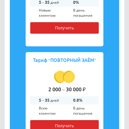
5 – 35
дней
0%
Новым
В день
клиентам
погашения
Получить
Тариф
“ПОВТОРНЫЙ ЗАЁМ”
2 000 – 30 000 ₽
5 – 35
дней
0.8%
Всем
В день
клиентам
погашения
Получить