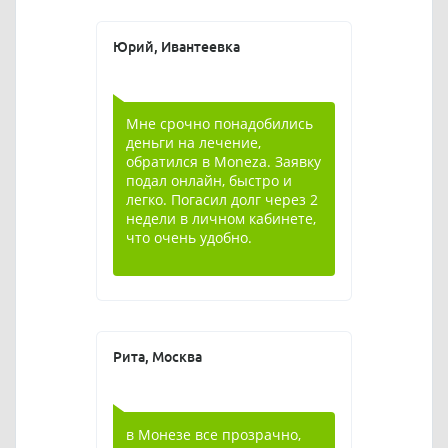
Юрий, Ивантеевка
Мне срочно понадобились
деньги на лечение,
обратился в Moneza. Заявку
подал онлайн, быстро и
легко. Погасил долг через 2
недели в личном кабинете,
что очень удобно.
Рита, Москва
в Монезе все прозрачно,