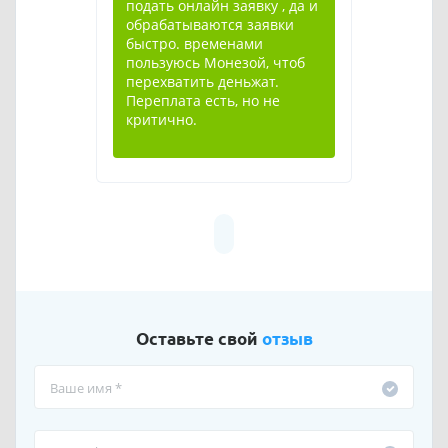
подать онлайн заявку , да и
обрабатываются заявки
быстро. временами
пользуюсь Монезой, чтоб
перехватить деньжат.
Переплата есть, но не
критично.
Оставьте свой
отзыв