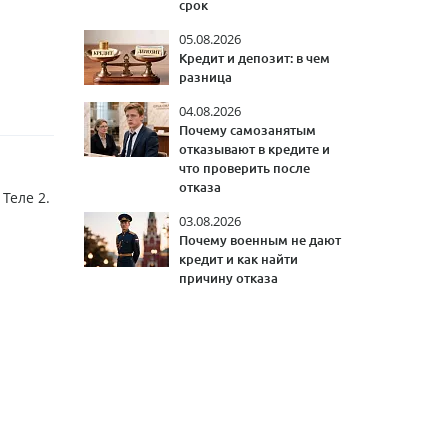
срок
05.08.2026
Кредит и депозит: в чем
разница
04.08.2026
Почему самозанятым
отказывают в кредите и
что проверить после
отказа
Теле 2.
03.08.2026
Почему военным не дают
кредит и как найти
причину отказа