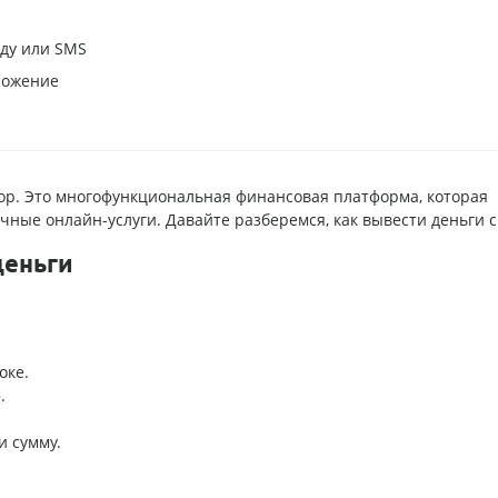
нду или SMS
ложение
тор. Это многофункциональная финансовая платформа, которая
ные онлайн-услуги. Давайте разберемся, как вывести деньги с 
деньги
оке.
.
и сумму.