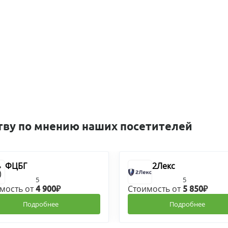
тву по мнению наших посетителей
ФЦБГ
2Лекс
5
5
мость от
Стоимость от
4 900₽
5 850₽
Подробнее
Подробнее