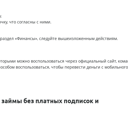
.
чку, что согласны с ними.
 раздел «Финансы», следуйте вышеизложенным действиям.
оторыми можно воспользоваться через официальный сайт, кома
особом воспользоваться, чтобы перевести деньги с мобильного
займы без платных подписок и