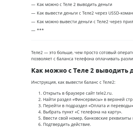
Как можно с Теле 2 выводить деньги
Как вывести деньги с Теле2 через USSD-кома
Как можно вывести деньги с Теле2 через при
***
Теле2 — это больше, чем просто сотовый опера
позволяет с баланса телефона оплачивать различ
Как можно с Теле 2 выводить 
Инструкция, как вывести баланс с Теле2:
Открыть в браузере сайт tele2.ru.
Найти раздел «Финсервисы» в верхней стр
Перейти в подраздел «Оплата и переводы»
Выбрать пункт «С телефона на карту».
Ввести свой номер, банковские реквизиты 
Подтвердить действие.