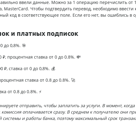
 правильно ввели данные. Можно за 1 операцию перечислить от 
a, MasterCard. Чтобы подтвердить перевод, необходимо ввести 
ый код в соответствующее поле. Если его нет, вы ошиблись в о
лок и платных подписок
0 до 0,8%. 🎯
₽, процентная ставка от 0 до 0.8%. 💸
 ₽, ставка от 0 до 0,8%. 💰
роцентная ставка от 0.8 до 0.8%. 🚀
ка от 0.8 до 0.8%. ⚡
ируете отправить, чтобы заплатить за услуги. В момент, когда
, комиссия оплачивается сразу. В среднем к получателю они пр
ой системы и работы банка, поэтому максимальный срок транза