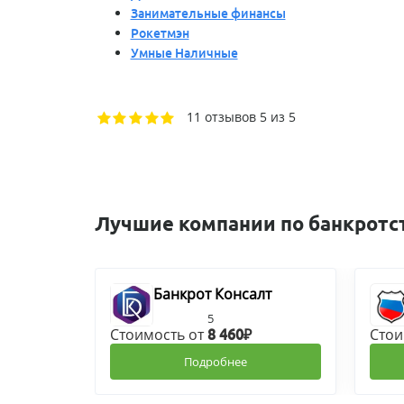
Занимательные финансы
Рокетмэн
Умные Наличные
11 отзывов
5 из 5
Лучшие компании по банкротс
Банкрот Консалт
5
Стоимость от
Стои
8 460₽
Подробнее