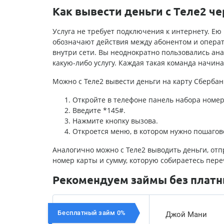
Как вывести деньги с Теле2 ч
Услуга не требует подключения к интернету. Ею
обозначают действия между абонентом и операт
внутри сети. Вы неоднократно пользовались ан
какую-либо услугу. Каждая такая команда начина
Можно с Теле2 вывести деньги на карту Сбербан
Откройте в телефоне панель набора номер
Введите *145#.
Нажмите кнопку вызова.
Откроется меню, в котором нужно пошагов
Аналогично можно с Теле2 выводить деньги, от
номер карты и сумму, которую собираетесь пере
Рекомендуем займы без платны
Бесплатный займ 0%
Джой Мани