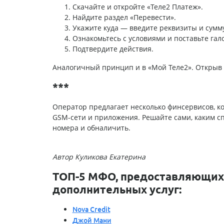
Скачайте и откройте «Теле2 Платеж».
Найдите раздел «Перевести».
Укажите куда — введите реквизиты и сумму
Ознакомьтесь с условиями и поставьте гало
Подтвердите действия.
Аналогичный принцип и в «Мой Теле2». Открыв
***
Оператор предлагает несколько финсервисов, к
GSM-сети и приложения. Решайте сами, каким сп
номера и обналичить.
Автор Куликова Екатерина
ТОП-5 МФО, предоставляющих 
дополнительных услуг:
Nova Credit
Джой Мани