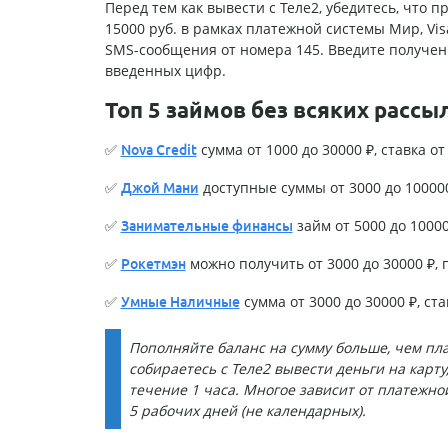
Перед тем как вывести с Теле2, убедитесь, что
15000 руб. в рамках платежной системы Мир, Vis
SMS-сообщения от номера 145. Введите полученн
введенных цифр.
Топ 5 займов без всяких рассы
✅
сумма от 1000 до 30000 ₽, ставка от 
Nova Credit
✅
доступные суммы от 3000 до 100000 
Джой Мани
✅
займ от 5000 до 100000
Занимательные финансы
✅
можно получить от 3000 до 30000 ₽, п
Рокетмэн
✅
сумма от 3000 до 30000 ₽, став
Умные Наличные
Пополняйте баланс на сумму больше, чем план
собираетесь с Теле2 вывести деньги на карту
течение 1 часа. Многое зависит от платежн
5 рабочих дней (не календарных).