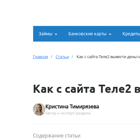
Займы
Банковские карты
Кредит
Главная
Статьи
Как с сайта Теле2 вывести деньг
Как с сайта Теле2 
Кристина Тимирязева
Автор и эксперт раздела
Содержание статьи