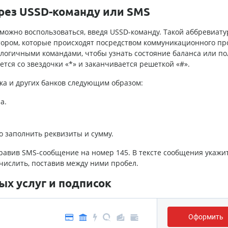
ерез USSD-команду или SMS
 можно воспользоваться, введя USSD-команду. Такой аббревиату
ором, которые происходят посредством коммуникационного пр
алогичными командами, чтобы узнать состояние баланса или по
ется со звездочки «*» и заканчивается решеткой «#».
ка и других банков следующим образом:
а.
о заполнить реквизиты и сумму.
правив SMS-сообщение на номер 145. В тексте сообщения укажи
числить, поставив между ними пробел.
х услуг и подписок
Оформить