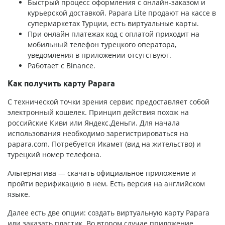
Быстрый процесс оформления с онлайн-заказом и
курьерской доставкой. Papara Lite продают на кассе в
супермаркетах Турции, есть виртуальные карты.
При онлайн платежах код с оплатой приходит на
мобильный телефон турецкого оператора,
уведомления в приложении отсутствуют.
Работает с Binance.
Как получить карту Papara
С технической точки зрения сервис предоставляет собой
электронный кошелек. Принцип действия похож на
российские Киви или Яндекс.Деньги. Для начала
использования необходимо зарегистрироваться на
papara.com. Потребуется Икамет (вид на жительство) и
турецкий номер телефона.
Альтернатива — скачать официальное приложение и
пройти верификацию в нем. Есть версия на английском
языке.
Далее есть две опции: создать виртуальную карту Papara
или заказать пластик. Во втором случае приложение