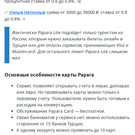
процентная ставка от 0.8 до 0.8%. 🚀
✅
сумма от 3000 до 30000 ₽, ставка от 0.8
Умные Наличные
до 0.8%. ⚡
Фактически Papara Lite подойдет только туристам из
России, которым нужно заказывать билеты онлайн в
Турции или для оплаты сервисов, принимающих Visa и
Mastercard. Для остального лимит Papara Lite слишком
мал.
Основные особенности карты Papara
Сервис позволяет открывать счета в лирах, долларах
или евро. Но привязывать карты можно только к
лировому счету. Пользователю нужно быть готовым к
расходам на конвертацию.
Обслуживание Papara Card — бесплатное.
Своих банкоматов у сервиса нет, можно использовать
сторонние от 15 банков Турции.
К одному аккаунту можно привязать до 10 карт.