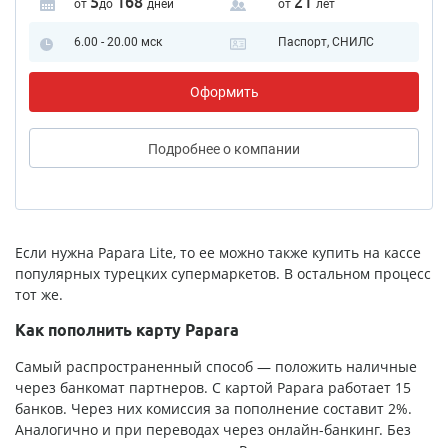
5
168
21
от
до
дней
от
лет
6.00 - 20.00 мск
Паспорт, СНИЛС
Оформить
Подробнее
о компании
Если нужна Papara Lite, то ее можно также купить на кассе
популярных турецких супермаркетов. В остальном процесс
тот же.
Как пополнить карту Papara
Самый распространенный способ — положить наличные
через банкомат партнеров. С картой Papara работает 15
банков. Через них комиссия за пополнение составит 2%.
Аналогично и при переводах через онлайн-банкинг. Без