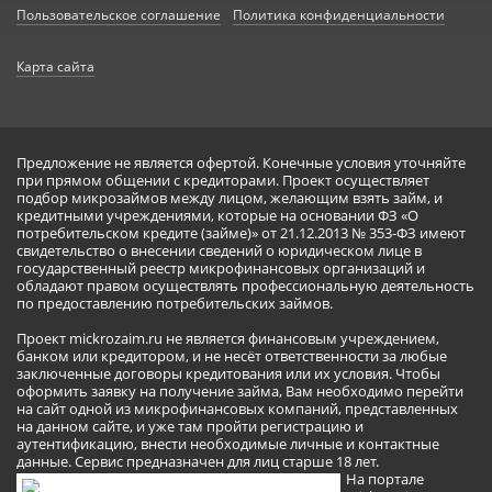
Пользовательское соглашение
Политика конфиденциальности
Карта сайта
Предложение не является офертой. Конечные условия уточняйте
при прямом общении с кредиторами. Проект осуществляет
подбор микрозаймов между лицом, желающим взять займ, и
кредитными учреждениями, которые на основании ФЗ «О
потребительском кредите (займе)» от 21.12.2013 № 353-ФЗ имеют
свидетельство о внесении сведений о юридическом лице в
государственный реестр микрофинансовых организаций и
обладают правом осуществлять профессиональную деятельность
по предоставлению потребительских займов.
Проект mickrozaim.ru не является финансовым учреждением,
банком или кредитором, и не несёт ответственности за любые
заключенные договоры кредитования или их условия. Чтобы
оформить заявку на получение займа, Вам необходимо перейти
на сайт одной из микрофинансовых компаний, представленных
на данном сайте, и уже там пройти регистрацию и
аутентификацию, внести необходимые личные и контактные
данные. Сервис предназначен для лиц старше 18 лет.
На портале