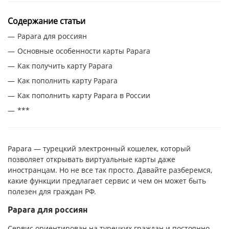
Содержание статьи
Papara для россиян
Основные особенности карты Papara
Как получить карту Papara
Как пополнить карту Papara
Как пополнить карту Papara в России
***
Papara — турецкий электронный кошелек, который
позволяет открывать виртуальные карты даже
иностранцам. Но не все так просто. Давайте разберемся,
какие функции предлагает сервис и чем он может быть
полезен для граждан РФ.
Papara для россиян
Сервис ориентирован на турецких граждан и постоянно