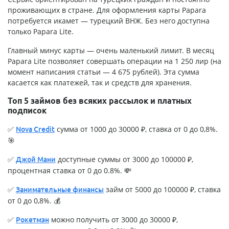
проживающих в стране. Для оформления карты Papara
потребуется икамет — турецкий ВНЖ. Без него доступна
только Papara Lite.
Главный минус карты — очень маленький лимит. В месяц
Papara Lite позволяет совершать операции на 1 250 лир (на
момент написания статьи — 4 675 рублей). Эта сумма
касается как платежей, так и средств для хранения.
Топ 5 займов без всяких рассылок и платных
подписок
✅
сумма от 1000 до 30000 ₽, ставка от 0 до 0,8%.
Nova Credit
🎯
✅
доступные суммы от 3000 до 100000 ₽,
Джой Мани
процентная ставка от 0 до 0.8%. 💸
✅
займ от 5000 до 100000 ₽, ставка
Занимательные финансы
от 0 до 0,8%. 💰
✅
можно получить от 3000 до 30000 ₽,
Рокетмэн