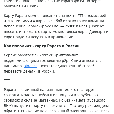
комиссии пополнение и снятие Papara доступно через
банкоматы AK Bank.
Карту Papara можно пополнить на почте РТТ с комиссией
0,01%, минимум 4 лиры. В любой из этих точек лимит на
пополнение Papara (кроме Lite) — 25000 в месяц. Важно:
вносить и снимать с карты можно только лиры. Доллары и
евро придется покупать в приложении.
Как пополнить карту Papara в России
Сервис работает с биржами криптовалют,
поддерживающими технологию p2p. К ним относится,
например,
Binance
. Пока это единственный способ
перевести деньги из России.
***
Papara — отличный вариант для тех, кто планирует
совершать частые небольшие покупки в зарубежных
сервисах и онлайн-магазинах. Но без икамета (турецкого
ВНЖ) выпустить карту не получится. Поэтому рекомендуем
обратить внимание на аналогичный электронный кошелек