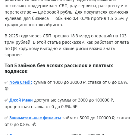
несколько, поддерживает СБП, pay-сервисы, рассрочку и в
перспективе — цифровой рубль. Для покупателя комиссия
нулевая, для бизнеса — обычно 0,4–0,7% против 1,5–2,5% у
традиционного эквайринга.
В 2025 году через СБП прошло 18,3 млрд операций на 103
трлн рублей. В этой статье расскажем, как работает оплата
по QR-коду, кому выгодно и какие риски важно знать
заранее.
Топ 5 займов без всяких рассылок и платных
подписок
✅
сумма от 1000 до 30000 ₽, ставка от 0 до 0,8%.
Nova Credit
🎯
✅
доступные суммы от 3000 до 100000 ₽,
Джой Мани
процентная ставка от 0 до 0.8%. 💸
✅
займ от 5000 до 100000 ₽, ставка
Занимательные финансы
от 0 до 0,8%. 💰