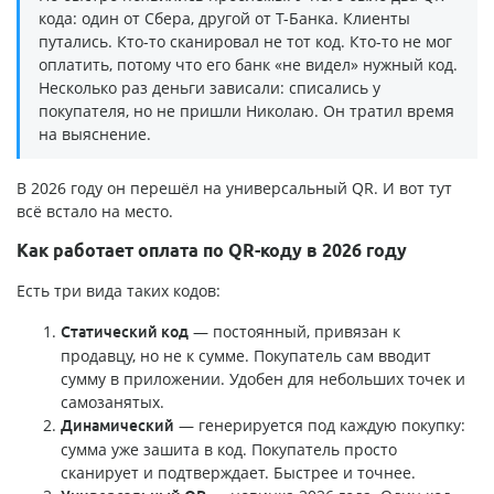
кода: один от Сбера, другой от Т-Банка. Клиенты
путались. Кто-то сканировал не тот код. Кто-то не мог
оплатить, потому что его банк «не видел» нужный код.
Несколько раз деньги зависали: списались у
покупателя, но не пришли Николаю. Он тратил время
на выяснение.
В 2026 году он перешёл на универсальный QR. И вот тут
всё встало на место.
Как работает оплата по QR-коду в 2026 году
Есть три вида таких кодов:
— постоянный, привязан к
Статический код
продавцу, но не к сумме. Покупатель сам вводит
сумму в приложении. Удобен для небольших точек и
самозанятых.
— генерируется под каждую покупку:
Динамический
сумма уже зашита в код. Покупатель просто
сканирует и подтверждает. Быстрее и точнее.