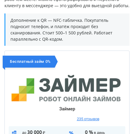
клиенту в мессенджере — это удобно для выездной работы.
Дополнение к QR — NFC-табличка. Покупатель
подносит телефон, и платёж проходит без
сканирования. Стоит 500–1 500 рублей. Работает
параллельно с QR-кодом.
Бесплатный займ 0%
Займер
235 отзывов
30 000
0 %
до
₽
в день