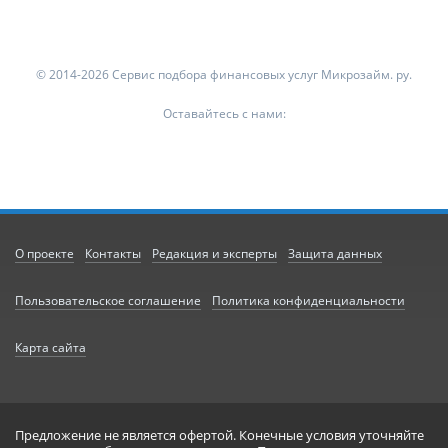
© 2014-2026 Сервис подбора финансовых услуг Микрозайм. ру.
Оставайтесь с нами:
О проекте
Контакты
Редакция и эксперты
Защита данных
Пользовательское соглашение
Политика конфиденциальности
Карта сайта
Предложение не является офертой. Конечные условия уточняйте