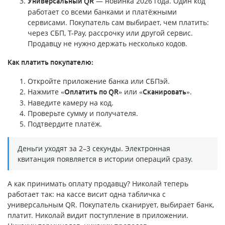
— новинка 2026 года. Один код
Универсальный QR
работает со всеми банками и платёжными
сервисами. Покупатель сам выбирает, чем платить:
через СБП, T-Pay, рассрочку или другой сервис.
Продавцу не нужно держать несколько кодов.
Как платить покупателю:
Откройте приложение банка или СБПэй.
Нажмите
или
.
«Оплатить по QR»
«Сканировать»
Наведите камеру на код.
Проверьте сумму и получателя.
Подтвердите платёж.
Деньги уходят за 2–3 секунды. Электронная
квитанция появляется в истории операций сразу.
А как принимать оплату продавцу? Николай теперь
работает так: на кассе висит одна табличка с
универсальным QR. Покупатель сканирует, выбирает банк,
платит. Николай видит поступление в приложении.