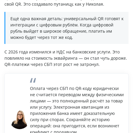
свой QR. Это создавало путаницу, как у Николая.
Ещё одна важная деталь: универсальный QR готовят к
интеграции с цифровым рублём. Когда цифровой
рубль выйдет в широкое обращение, платить им
можно будет через тот же код.
С 2026 года изменился и НДС на банковские услуги. Это
повлияло на стоимость эквайринга — он стал чуть дороже.
QR-платежи через СБП этот рост не затронул.
Оплата через СБП по QR-коду юридически
не считается переводом между физическими
лицами — это полноценный расчёт за товар
или услугу. Электронная квитанция из
приложения банка имеет доказательную
силу при спорах. Сохраняйте историю
операций: она пригодится, если возникнет
конфликт с продавцом.