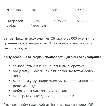
Наличные
0%
0 ₽
7 560 ₽
Цифровой
~0,3%
~1 260 ₽
~6 300 ₽
рубль
(прогноз)
За год Николай экономит на QR около 55 000 рублей по
сравнению с эквайрингом. Это новый кофемолка или
месяц аренды.
Кому особенно выгодно использовать QR вместо эквайринга:
самозанятым и ИП с небольшим оборотом;
общепиту и кофейням с высокой частотой мелких
чеков;
мастерам услуг (парикмахеры, мастера маникюра,
репетиторы);
небольшим магазинам и рынкам;
курьерам и выездным специалистам.
Для них приём платежей от физических лиц через QR —