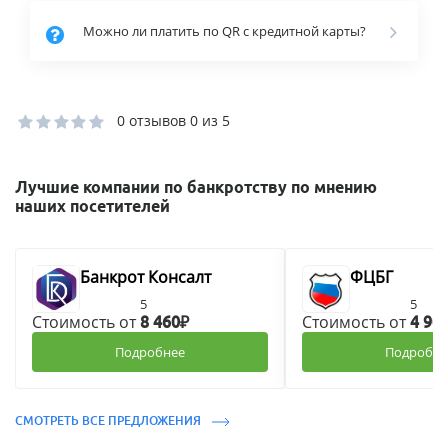
Можно ли платить по QR с кредитной карты?
0 отзывов
0 из 5
Лучшие компании по банкротству по мнению
наших посетителей
Банкрот Консалт
ФЦБГ
5
5
Стоимость от
Стоимость от
8 460₽
4 90
Подробнее
Подробне
СМОТРЕТЬ ВСЕ ПРЕДЛОЖЕНИЯ