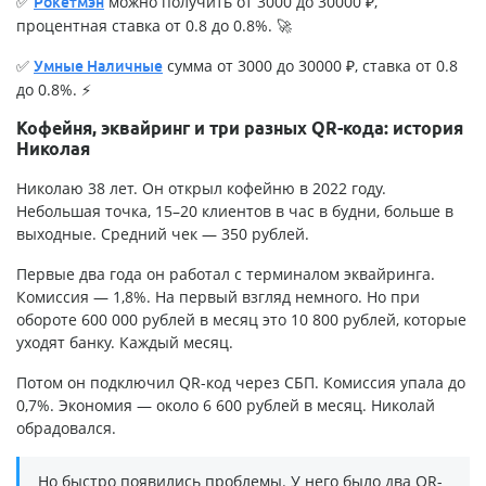
✅
можно получить от 3000 до 30000 ₽,
Рокетмэн
процентная ставка от 0.8 до 0.8%. 🚀
✅
сумма от 3000 до 30000 ₽, ставка от 0.8
Умные Наличные
до 0.8%. ⚡
Кофейня, эквайринг и три разных QR-кода: история
Николая
Николаю 38 лет. Он открыл кофейню в 2022 году.
Небольшая точка, 15–20 клиентов в час в будни, больше в
выходные. Средний чек — 350 рублей.
Первые два года он работал с терминалом эквайринга.
Комиссия — 1,8%. На первый взгляд немного. Но при
обороте 600 000 рублей в месяц это 10 800 рублей, которые
уходят банку. Каждый месяц.
Потом он подключил QR-код через СБП. Комиссия упала до
0,7%. Экономия — около 6 600 рублей в месяц. Николай
обрадовался.
Но быстро появились проблемы. У него было два QR-