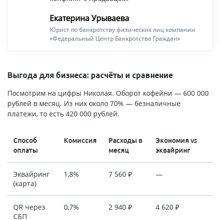
Екатерина Урываева
Юрист по банкротству физических лиц компании
«Федеральный Центр Банкротства Граждан»
Выгода для бизнеса: расчёты и сравнение
Посмотрим на цифры Николая. Оборот кофейни — 600 000
рублей в месяц. Из них около 70% — безналичные
платежи, то есть 420 000 рублей.
Способ
Комиссия
Расходы в
Экономия vs
оплаты
месяц
эквайринг
Эквайринг
1,8%
7 560 ₽
—
(карта)
QR через
0,7%
2 940 ₽
4 620 ₽
СБП