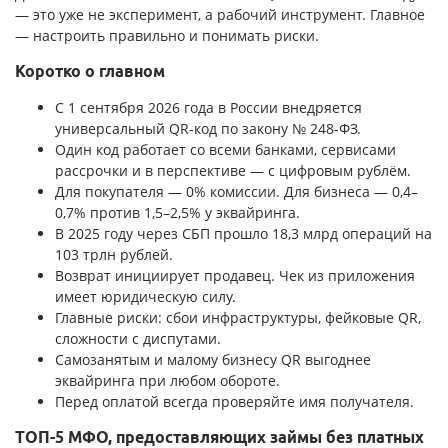
— это уже не эксперимент, а рабочий инструмент. Главное
— настроить правильно и понимать риски.
Коротко о главном
С 1 сентября 2026 года в России внедряется
универсальный QR-код по закону № 248-ФЗ.
Один код работает со всеми банками, сервисами
рассрочки и в перспективе — с цифровым рублём.
Для покупателя — 0% комиссии. Для бизнеса — 0,4–
0,7% против 1,5–2,5% у эквайринга.
В 2025 году через СБП прошло 18,3 млрд операций на
103 трлн рублей.
Возврат инициирует продавец. Чек из приложения
имеет юридическую силу.
Главные риски: сбои инфраструктуры, фейковые QR,
сложности с диспутами.
Самозанятым и малому бизнесу QR выгоднее
эквайринга при любом обороте.
Перед оплатой всегда проверяйте имя получателя.
ТОП-5 МФО, предоставляющих займы без платных