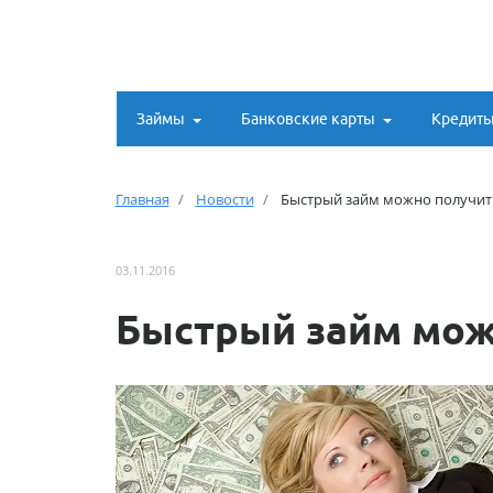
Займы
Банковские карты
Кредит
Главная
Новости
Быстрый займ можно получит
03.11.2016
Быстрый займ мож