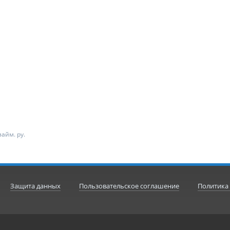
айм. ру.
Защита данных
Пользовательское соглашение
Политика