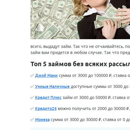
всего, выдадут займ. Так что не отчаивайтесь, п
займ вам придется в любом случае. Так что пр
Топ 5 займов без всяких рассы
✅
сумма от 3000 до 100000 ₽, ставка о
Джой Мани
✅
доступные суммы от 3000 до 3
Умные Наличные
✅
займ от 3000 до 50000 ₽, ставка о
Кредит Плюс
✅
можно получить от 2000 до 30000 ₽, 
Кредито24
✅
сумма от 3000 до 30000 ₽, ставка от 0 д
Монеза