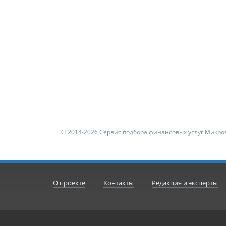
© 2014-2026 Сервис подбора финансовых услуг Микроз
О проекте
Контакты
Редакция и эксперты