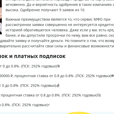
мгновенно. Да и вероятность одобрения в таких компаниях 
высока. Одобрение получают 9 заявок из 10.
Важным преимуществом является то, что сервис МФО при
рассмотрении заявки совершенно не интересуется кредитн
историей обратившегося человека. Даже если у вас есть кре
банке, и вы допустили просрочки по нему, вам все равно, ск
одавайте заявку и получайте деньги. Но помните о том, что воз
едварительно рассчитайте свои силы и финансовые возможности
лок и платных подписок
т 0 до 0.8%. (ПСК: 292% годовых)🎯
0000 ₽, процентная ставка от 0.8 до 0.8%. (ПСК: 292% годовых)
т 0 до 0.8%. (ПСК: 292% годовых)💰
процентная ставка от 0.8 до 0.8%. (ПСК: 292% годовых)🚀
о 0.8%. (ПСК: 292% годовых)⚡