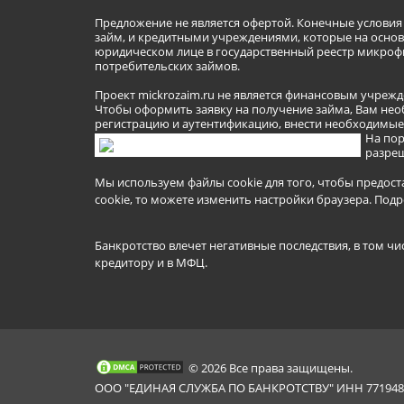
Предложение не является офертой. Конечные услови
займ, и кредитными учреждениями, которые на основа
юридическом лице в государственный реестр микроф
потребительских займов.
Проект mickrozaim.ru не является финансовым учрежд
Чтобы оформить заявку на получение займа, Вам нео
регистрацию и аутентификацию, внести необходимые л
На пор
разреш
Мы используем файлы cookie для того, чтобы предост
cookie, то можете изменить настройки браузера.
Подр
Банкротство влечет негативные последствия, в том чи
кредитору и в МФЦ.
© 2026 Все права защищены.
ООО "ЕДИНАЯ СЛУЖБА ПО БАНКРОТСТВУ" ИНН 7719481