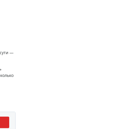
 сути —
»
сколько