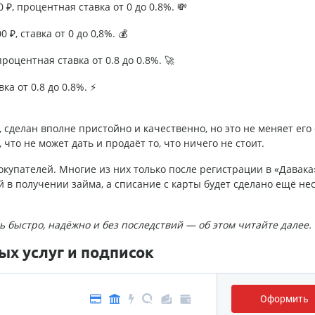
₽, процентная ставка от 0 до 0.8%. 💸
 ₽, ставка от 0 до 0,8%. 💰
роцентная ставка от 0.8 до 0.8%. 🚀
ка от 0.8 до 0.8%. ⚡
 сделан вполне пристойно и качественно, но это не меняет его
 что не может дать и продаёт то, что ничего не стоит.
покупателей. Многие из них только после регистрации в «Давака
й в получении займа, а списание с карты будет сделано ещё не
ть быстро, надёжно и без последствий — об этом читайте далее.
х услуг и подписок
Оформить