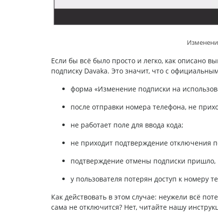
Изменение
Если бы всё было просто и легко, как описано в
подписку Davaka. Это значит, что с официальны
форма «Изменение подписки на использован
после отправки номера телефона, не прихо
не работает поле для ввода кода;
не приходит подтверждение отключения п
подтверждение отмены подписки пришло, н
у пользователя потерян доступ к номеру т
Как действовать в этом случае: неужели всё пот
сама не отключится? Нет, читайте нашу инстру