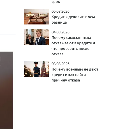
срок
05.08.2026
Кредит и депозит: в чем
разница
04.08.2026
Почему самозанятым
отказывают в кредите и
что проверить после
отказа
03.08.2026
Почему военным не дают
кредит и как найти
причину отказа