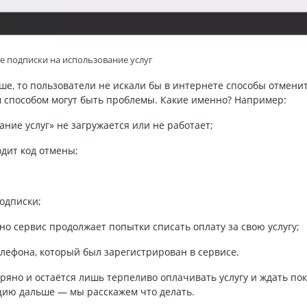
 подписки на использование услуг
ыше, то пользователи не искали бы в интернете способы отмени
м способом могут быть проблемы. Какие именно? Например:
ие услуг» не загружается или не работает;
дит код отмены;
одписки;
о сервис продолжает попытки списать оплату за свою услугу;
елефона, который был зарегистрирован в сервисе.
еряно и остаётся лишь терпеливо оплачивать услугу и ждать пок
кцию дальше — мы расскажем что делать.