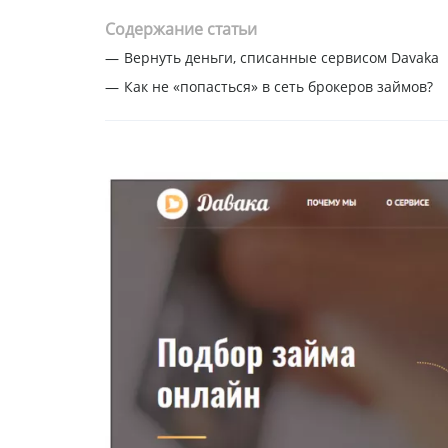
Содержание статьи
Вернуть деньги, списанные сервисом Davaka
Как не «попасться» в сеть брокеров займов?