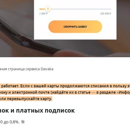
вная страница сервиса Davaka
е работает. Если с вашей карты продолжаются списания в пользу э
ону и электронной почте (найдёте их в статье — в разделе «Инф
или перевыпускайте карту.
лок и платных подписок
0 до 0,8%. 🎯