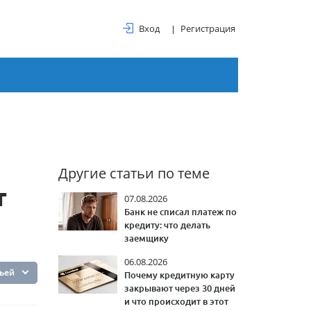
Вход
Регистрация
Другие статьи по теме
т
07.08.2026
Банк не списал платеж по
кредиту: что делать
заемщику
06.08.2026
тьей
Почему кредитную карту
закрывают через 30 дней
и что происходит в этот