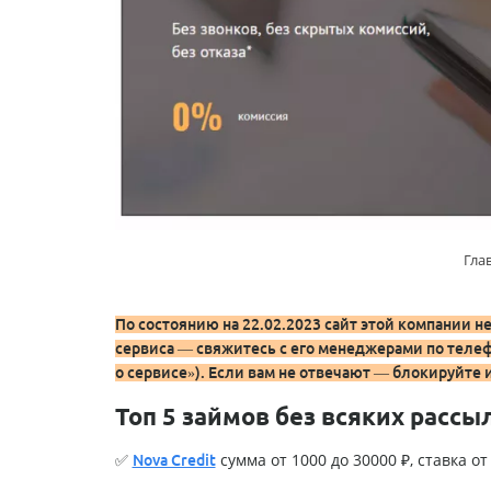
Гла
По состоянию на 22.02.2023 сайт этой компании н
сервиса — свяжитесь с его менеджерами по телеф
о сервисе»). Если вам не отвечают — блокируйте 
Топ 5 займов без всяких рассы
✅
сумма от 1000 до 30000 ₽, ставка от 
Nova Credit