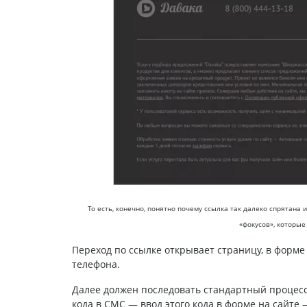
То есть, конечно, понятно почему ссылка так далеко спрятана 
«фокусов», которые
Переход по ссылке открывает страницу, в форме
телефона.
Далее должен последовать стандартный процесс
кода в СМС — ввод этого кода в форме на сайте 