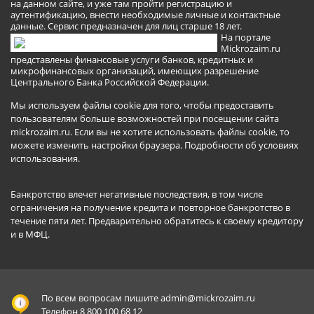
на данном сайте, и уже там пройти регистрацию и
аутентификацию, внести необходимые личные и контактные
данные. Сервис предназначен для лиц старше 18 лет.
На портале
Mickrozaim.ru
представлены финансовые услуги банков, кредитных и
микрофинансовых организаций, имеющих разрешение
Центрального Банка Российской Федерации.
Мы используем файлы cookie для того, чтобы предоставить
пользователям больше возможностей при посещении сайта
mickrozaim.ru. Если вы не хотите использовать файлы cookie, то
можете изменить настройки браузера.
Подробности об условиях
использования
.
Банкротство влечет негативные последствия, в том числе
ограничения на получение кредита и повторное банкротство в
течение пяти лет. Предварительно обратитесь к своему кредитору
и в МФЦ.
По всем вопросам пишите
admin@mickrozaim.ru
Телефон 8 800 100 68 12