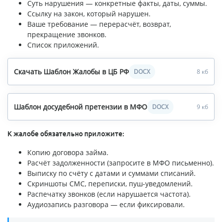
Суть нарушения — конкретные факты, даты, суммы.
Ссылку на закон, который нарушен.
Ваше требование — перерасчёт, возврат,
прекращение звонков.
Список приложений.
Скачать Шаблон Жалобы в ЦБ РФ
DOCX
8 кб
Шаблон досудебной претензии в МФО
DOCX
9 кб
К жалобе обязательно приложите:
Копию договора займа.
Расчёт задолженности (запросите в МФО письменно).
Выписку по счёту с датами и суммами списаний.
Скриншоты СМС, переписки, пуш-уведомлений.
Распечатку звонков (если нарушается частота).
Аудиозапись разговора — если фиксировали.