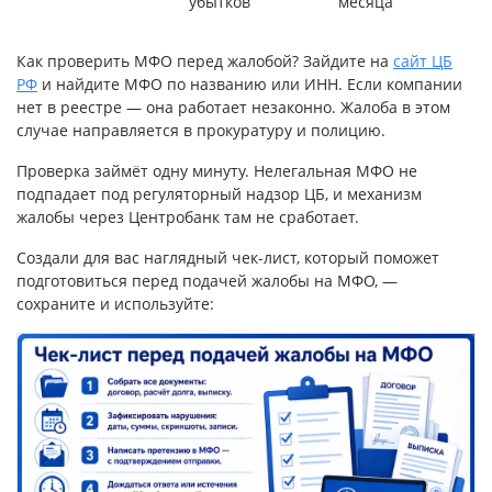
убытков
месяца
Как проверить МФО перед жалобой? Зайдите на
сайт ЦБ
РФ
и найдите МФО по названию или ИНН. Если компании
нет в реестре — она работает незаконно. Жалоба в этом
случае направляется в прокуратуру и полицию.
Проверка займёт одну минуту. Нелегальная МФО не
подпадает под регуляторный надзор ЦБ, и механизм
жалобы через Центробанк там не сработает.
Создали для вас наглядный чек-лист, который поможет
подготовиться перед подачей жалобы на МФО, —
сохраните и используйте: