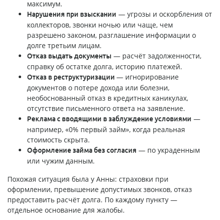
максимум.
— угрозы и оскорбления от
Нарушения при взыскании
коллекторов, звонки ночью или чаще, чем
разрешено законом, разглашение информации о
долге третьим лицам.
— расчёт задолженности,
Отказ выдать документы
справку об остатке долга, историю платежей.
— игнорирование
Отказ в реструктуризации
документов о потере дохода или болезни,
необоснованный отказ в кредитных каникулах,
отсутствие письменного ответа на заявление.
—
Реклама с вводящими в заблуждение условиями
например, «0% первый займ», когда реальная
стоимость скрыта.
— по украденным
Оформление займа без согласия
или чужим данным.
Похожая ситуация была у Анны: страховки при
оформлении, превышение допустимых звонков, отказ
предоставить расчёт долга. По каждому пункту —
отдельное основание для жалобы.