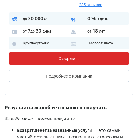
235 отзывов
30 000
0 %
до
₽
в день
7
30
18
от
до
дней
от
лет
Круглосуточно
Паспорт, Фото
Оформить
Подробнее
о компании
Результаты жалоб и что можно получить
Жалоба может помочь получить:
— это самый
Возврат денег за навязанные услуги
частый результат. МФО возвращают страховки и