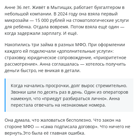
Анне 36 лет. Живёт в Мытищах, работает бухгалтером в
небольшой компании. В 2024 году она взяла первый
микрозайм — 15 000 рублей на стоматологические услуги
для ребёнка. Отдала вовремя. Потом взяла ещё один —
когда задержали зарплату. И ещё.
Накопились три займа в разных МФО. При оформлении
каждого ей подключали «дополнительные услуги»:
страховку, юридическое сопровождение, «приоритетное
рассмотрение». Анна соглашалась — хотелось получить
деньги быстро, не вникая в детали.
Когда начались просрочки, долг вырос стремительно.
Звонки шли по десять раз в день. Один из операторов
намекнул, что «приедут разбираться лично». Анна
перестала отвечать на незнакомые номера.
Она думала, что жаловаться бесполезно. Что закон на
стороне МФО — «сама подписала договор». Что ничего не
вернуть.Это была её главная ошибка.