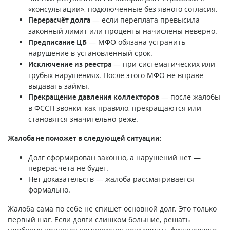
«консультации», подключённые без явного согласия.
— если переплата превысила
Перерасчёт долга
законный лимит или проценты начислены неверно.
— МФО обязана устранить
Предписание ЦБ
нарушение в установленный срок.
— при систематических или
Исключение из реестра
грубых нарушениях. После этого МФО не вправе
выдавать займы.
— после жалобы
Прекращение давления коллекторов
в ФССП звонки, как правило, прекращаются или
становятся значительно реже.
Жалоба не поможет в следующей ситуации:
Долг сформирован законно, а нарушений нет —
перерасчёта не будет.
Нет доказательств — жалоба рассматривается
формально.
Жалоба сама по себе не спишет основной долг. Это только
первый шаг. Если долги слишком большие, решать