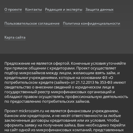
О проекте
Контакты
Редакция и эксперты
Защита данных
Пользовательское соглашение
Политика конфиденциальности
Карта сайта
Предложение не является офертой. Конечные условия уточняйте
при прямом общении с кредиторами. Проект осуществляет
подбор микрозаймов между лицом, желающим взять займ, и
кредитными учреждениями, которые на основании ФЗ «О
потребительском кредите (займе)» от 21.12.2013 № 353-ФЗ имеют
свидетельство о внесении сведений о юридическом лице в
государственный реестр микрофинансовых организаций и
обладают правом осуществлять профессиональную деятельность
по предоставлению потребительских займов.
Проект mickrozaim.ru не является финансовым учреждением,
банком или кредитором, и не несёт ответственности за любые
заключенные договоры кредитования или их условия. Чтобы
оформить заявку на получение займа, Вам необходимо перейти
на сайт одной из микрофинансовых компаний, представленных