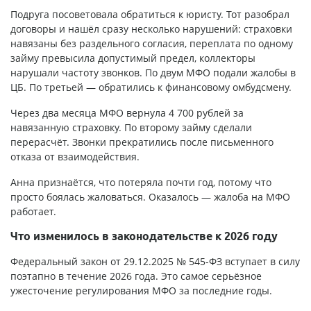
Подруга посоветовала обратиться к юристу. Тот разобрал
договоры и нашёл сразу несколько нарушений: страховки
навязаны без раздельного согласия, переплата по одному
займу превысила допустимый предел, коллекторы
нарушали частоту звонков. По двум МФО подали жалобы в
ЦБ. По третьей — обратились к финансовому омбудсмену.
Через два месяца МФО вернула 4 700 рублей за
навязанную страховку. По второму займу сделали
перерасчёт. Звонки прекратились после письменного
отказа от взаимодействия.
Анна признаётся, что потеряла почти год, потому что
просто боялась жаловаться. Оказалось — жалоба на МФО
работает.
Что изменилось в законодательстве к 2026 году
Федеральный закон от 29.12.2025 № 545-ФЗ вступает в силу
поэтапно в течение 2026 года. Это самое серьёзное
ужесточение регулирования МФО за последние годы.