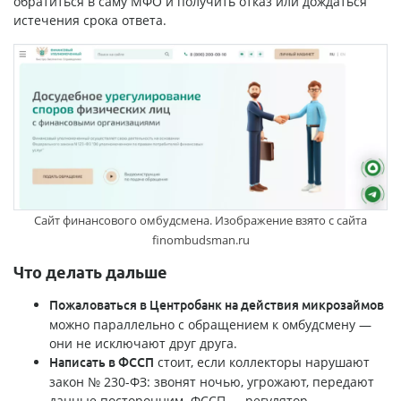
обратиться в саму МФО и получить отказ или дождаться
истечения срока ответа.
Сайт финансового омбудсмена. Изображение взято с сайта
finombudsman.ru
Что делать дальше
Пожаловаться в Центробанк на действия микрозаймов
можно параллельно с обращением к омбудсмену —
они не исключают друг друга.
стоит, если коллекторы нарушают
Написать в ФССП
закон № 230-ФЗ: звонят ночью, угрожают, передают
данные посторонним. ФССП — регулятор