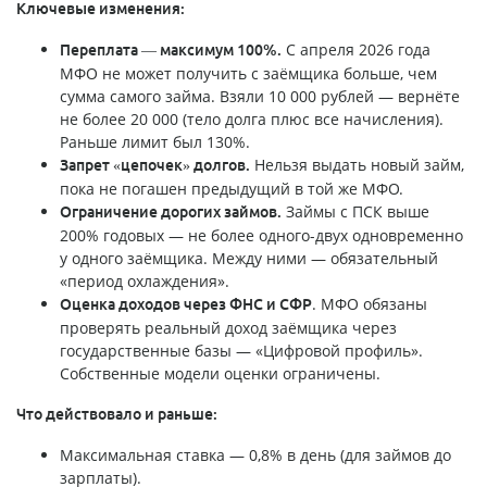
Ключевые изменения:
С апреля 2026 года
Переплата — максимум 100%.
МФО не может получить с заёмщика больше, чем
сумма самого займа. Взяли 10 000 рублей — вернёте
не более 20 000 (тело долга плюс все начисления).
Раньше лимит был 130%.
Нельзя выдать новый займ,
Запрет «цепочек» долгов.
пока не погашен предыдущий в той же МФО.
Займы с ПСК выше
Ограничение дорогих займов.
200% годовых — не более одного-двух одновременно
у одного заёмщика. Между ними — обязательный
«период охлаждения».
. МФО обязаны
Оценка доходов через ФНС и СФР
проверять реальный доход заёмщика через
государственные базы — «Цифровой профиль».
Собственные модели оценки ограничены.
Что действовало и раньше:
Максимальная ставка — 0,8% в день (для займов до
зарплаты).