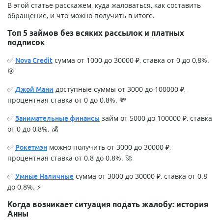
В этой статье расскажем, куда жаловаться, как составить
обращение, и что можно получить в итоге.
Топ 5 займов без всяких рассылок и платных
подписок
✅
сумма от 1000 до 30000 ₽, ставка от 0 до 0,8%.
Nova Credit
🎯
✅
доступные суммы от 3000 до 100000 ₽,
Джой Мани
процентная ставка от 0 до 0.8%. 💸
✅
займ от 5000 до 100000 ₽, ставка
Занимательные финансы
от 0 до 0,8%. 💰
✅
можно получить от 3000 до 30000 ₽,
Рокетмэн
процентная ставка от 0.8 до 0.8%. 🚀
✅
сумма от 3000 до 30000 ₽, ставка от 0.8
Умные Наличные
до 0.8%. ⚡
Когда возникает ситуация подать жалобу: история
Анны