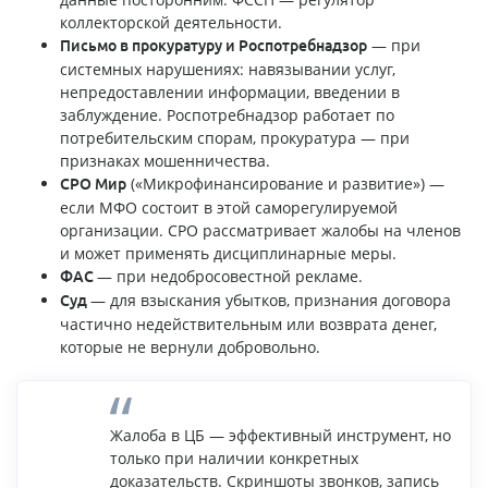
коллекторской деятельности.
— при
Письмо в прокуратуру и Роспотребнадзор
системных нарушениях: навязывании услуг,
непредоставлении информации, введении в
заблуждение. Роспотребнадзор работает по
потребительским спорам, прокуратура — при
признаках мошенничества.
(«Микрофинансирование и развитие») —
СРО Мир
если МФО состоит в этой саморегулируемой
организации. СРО рассматривает жалобы на членов
и может применять дисциплинарные меры.
— при недобросовестной рекламе.
ФАС
— для взыскания убытков, признания договора
Суд
частично недействительным или возврата денег,
которые не вернули добровольно.
Жалоба в ЦБ — эффективный инструмент, но
только при наличии конкретных
доказательств. Скриншоты звонков, запись