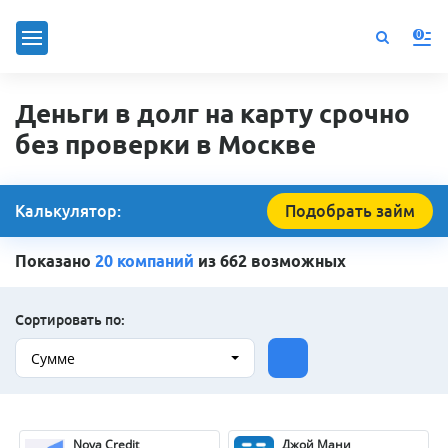
0
Деньги в долг на карту срочно
без проверки в Москве
Калькулятор:
Подобрать займ
Показано
20 компаний
из 662 возможных
Сортировать по:
Сумме
Nova Credit
Джой Мани