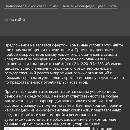
Пользовательское соглашение
Политика конфиденциальности
Карта сайта
Предложение не является офертой. Конечные условия уточняйте
при прямом общении с кредиторами. Проект осуществляет
подбор микрозаймов между лицом, желающим взять займ, и
кредитными учреждениями, которые на основании ФЗ «О
потребительском кредите (займе)» от 21.12.2013 № 353-ФЗ имеют
свидетельство о внесении сведений о юридическом лице в
государственный реестр микрофинансовых организаций и
обладают правом осуществлять профессиональную деятельность
по предоставлению потребительских займов.
Проект mickrozaim.ru не является финансовым учреждением,
банком или кредитором, и не несёт ответственности за любые
заключенные договоры кредитования или их условия. Чтобы
оформить заявку на получение займа, Вам необходимо перейти
на сайт одной из микрофинансовых компаний, представленных
на данном сайте, и уже там пройти регистрацию и
аутентификацию, внести необходимые личные и контактные
данные. Сервис предназначен для лиц старше 18 лет.
На портале