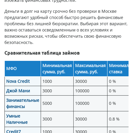
избежать финансовых трудностей.
Деньги в долг на карту срочно без проверки в Москве
предлагают удобный способ быстро решить финансовые
проблемы без лишней бюрократии. Выбирая этот вариант,
важно оставаться осведомленным о всех условиях и
возможных рисках, чтобы обеспечить свою финансовую
безопасность.
Сравнительная таблица займов
Минимальная
Максимальная
Минимальн
МФО
сумма, руб.
сумма, руб.
ставка
Nova Credit
1000
30000
0 %
Джой Мани
3000
100000
0 %
Занимательные
5000
100000
0 %
финансы
Умные
3000
30000
0.8 %
Наличные
Credit7
1000
30000
0 %