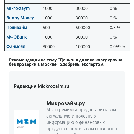
Mikro-zaym
1000
30000
0 %
Bunny Money
1000
30000
0 %
Полизайм
500
500000
0.8 %
МФОБанк
1000
30000
0 %
Финмолл
30000
100000
0.059 %
Рекомендации на тему "Деньги в долг на карту срочно
без проверки в Москве" одобрены экспертом:
Редакция Mickrozaim.ru
Микрозайм.ру
Мы стремимся предоставить вам
актуальную и полезную
информацию о финансовых
продуктах, помочь вам осознанно