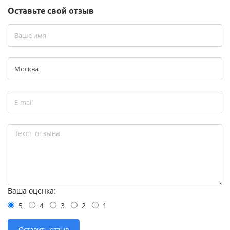
Оставьте свой отзыв
Ваша оценка:
5
4
3
2
1