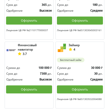
Срок до
дн.
Срок до
дн.
365
180
Одобрение
Одобрение
Высокое
Среднее
Оформить
Оформить
Лицензия ЦБ РФ №2110177000037
Лицензия ЦБ РФ №651303045003161
Финансовый
Займер
навигатор
4
3.7
Бесплатный займ
Сумма до
₽
Сумма до
₽
100 000
30 000
Срок до
дн.
Срок до
дн.
7300
30
Одобрение
Одобрение
Высокое
Среднее
Оформить
Оформить
Лицензия ЦБ РФ №651303532004088