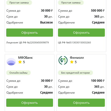
Простая заявка
Простая заявка
Сумма до
₽
Сумма до
₽
30 000
500 000
Срок до
дн.
Срок до
дн.
30
365
Одобрение
Одобрение
Высокое
Среднее
Оформить
Оформить
Лицензия ЦБ РФ №2203045009879
ЦБ РФ №651303015003260
МФОБанк
Финмолл
5
5
Онлайн-займы
Без кредитной истории
Сумма до
₽
Сумма до
₽
30 000
100 000
Срок до
дн.
Срок до
дн.
30
365
Одобрение
Одобрение
Среднее
Среднее
Оформить
Оформить