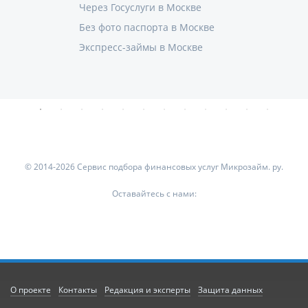
Через Госуслуги в Москве
Без фото паспорта в Москве
Экспресс-займы в Москве
© 2014-2026 Сервис подбора финансовых услуг Микрозайм. ру.
Оставайтесь с нами:
О проекте
Контакты
Редакция и эксперты
Защита данных