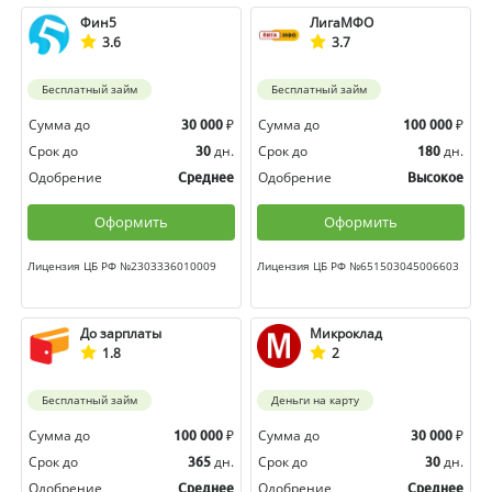
Фин5
ЛигаМФО
3.6
3.7
Бесплатный займ
Бесплатный займ
Сумма до
₽
Сумма до
₽
30 000
100 000
Срок до
дн.
Срок до
дн.
30
180
Одобрение
Одобрение
Среднее
Высокое
Оформить
Оформить
Лицензия ЦБ РФ №2303336010009
Лицензия ЦБ РФ №651503045006603
До зарплаты
Микроклад
1.8
2
Бесплатный займ
Деньги на карту
Сумма до
₽
Сумма до
₽
100 000
30 000
Срок до
дн.
Срок до
дн.
365
30
Одобрение
Одобрение
Среднее
Среднее