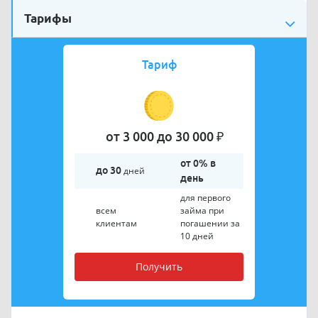
Тарифы
Тариф
от 3 000 до 30 000 ₽
от 0% в
до 30
дней
день
для первого
всем
займа при
клиентам
погашении за
10 дней
Получить