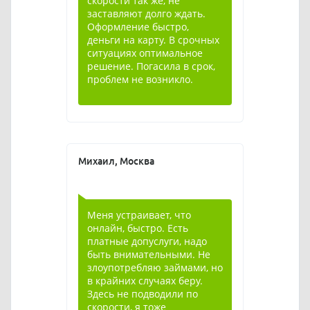
скорости так же, не
заставляют долго ждать.
Оформление быстро,
деньги на карту. В срочных
ситуациях оптимальное
решение. Погасила в срок,
проблем не возникло.
Михаил, Москва
Меня устраивает, что
онлайн, быстро. Есть
платные допуслуги, надо
быть внимательными. Не
злоупотребляю займами, но
в крайних случаях беру.
Здесь не подводили по
скорости, я тоже