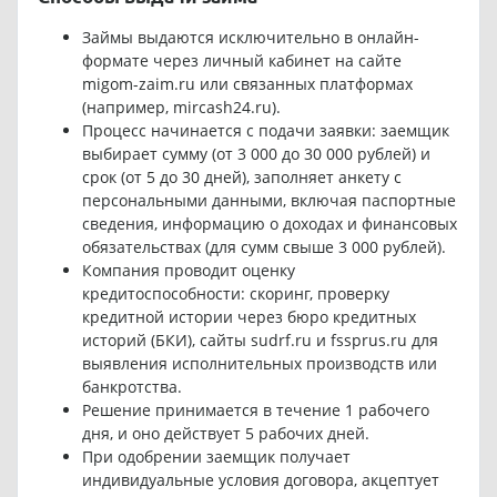
Займы выдаются исключительно в онлайн-
формате через личный кабинет на сайте
migom-zaim.ru или связанных платформах
(например, mircash24.ru).
Процесс начинается с подачи заявки: заемщик
выбирает сумму (от 3 000 до 30 000 рублей) и
срок (от 5 до 30 дней), заполняет анкету с
персональными данными, включая паспортные
сведения, информацию о доходах и финансовых
обязательствах (для сумм свыше 3 000 рублей).
Компания проводит оценку
кредитоспособности: скоринг, проверку
кредитной истории через бюро кредитных
историй (БКИ), сайты sudrf.ru и fssprus.ru для
выявления исполнительных производств или
банкротства.
Решение принимается в течение 1 рабочего
дня, и оно действует 5 рабочих дней.
При одобрении заемщик получает
индивидуальные условия договора, акцептует