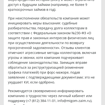
доступ к будущим займам (например, не более 9
краткосрочных займов в год).
При неисполнении обязательств компания может
инициировать меры взыскания: судебные
разбирательства, передачу долга коллекторам в
соответствии с Федеральным законом №230-ФЗ «О
защите прав и законных интересов физических лиц
при осуществлении деятельности по возврату
просроченной задолженности». Отзывы клиентов
отмечают агрессивные методы коллекторов, включая
угрозы и звонки, хотя компания подчеркивает
соблюдение законодательства. Заемщик вправе
обратиться за реструктуризацией (изменение
графика платежей) при форс-мажоре, подав
заявление с подтверждающими документами; это не
ухудшает КИ, если одобрено.
Рекомендуется своевременно информировать
компанию о трудностях через личный кабинет или
поддержку (+7 (812) 384-11-01,
info@migom-zaim.ru
),