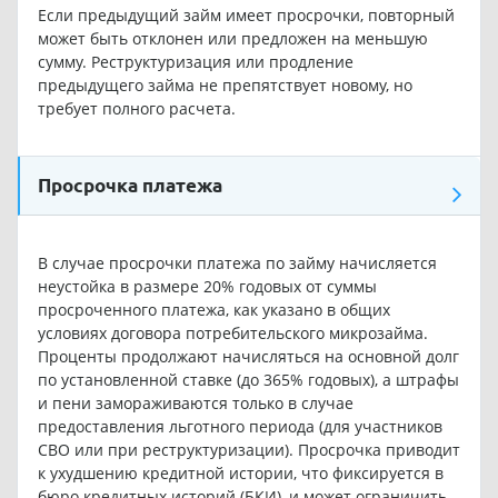
Если предыдущий займ имеет просрочки, повторный
может быть отклонен или предложен на меньшую
сумму. Реструктуризация или продление
предыдущего займа не препятствует новому, но
требует полного расчета.
Просрочка платежа
В случае просрочки платежа по займу начисляется
неустойка в размере 20% годовых от суммы
просроченного платежа, как указано в общих
условиях договора потребительского микрозайма.
Проценты продолжают начисляться на основной долг
по установленной ставке (до 365% годовых), а штрафы
и пени замораживаются только в случае
предоставления льготного периода (для участников
СВО или при реструктуризации). Просрочка приводит
к ухудшению кредитной истории, что фиксируется в
бюро кредитных историй (БКИ), и может ограничить