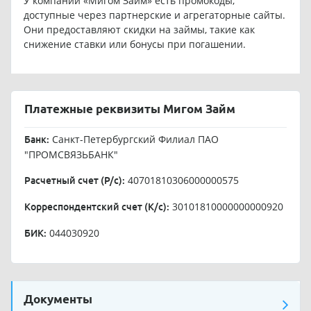
У компании «Мигом Займ» есть промокоды,
доступные через партнерские и агрегаторные сайты.
Они предоставляют скидки на займы, такие как
снижение ставки или бонусы при погашении.
Платежные реквизиты Мигом Займ
Санкт-Петербургский Филиал ПАО
Банк:
"ПРОМСВЯЗЬБАНК"
40701810306000000575
Расчетный счет (Р/с):
30101810000000000920
Корреспондентский счет (К/с):
044030920
БИК:
Документы