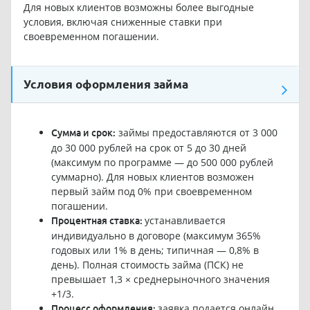
Для новых клиентов возможны более выгодные
условия, включая сниженные ставки при
своевременном погашении.
Условия оформления займа
займы предоставляются от 3 000
Сумма и срок:
до 30 000 рублей на срок от 5 до 30 дней
(максимум по программе — до 500 000 рублей
суммарно). Для новых клиентов возможен
первый займ под 0% при своевременном
погашении.
устанавливается
Процентная ставка:
индивидуально в договоре (максимум 365%
годовых или 1% в день; типичная — 0,8% в
день). Полная стоимость займа (ПСК) не
превышает 1,3 × среднерыночного значения
+1/3.
заявка подается онлайн
Процесс оформления: