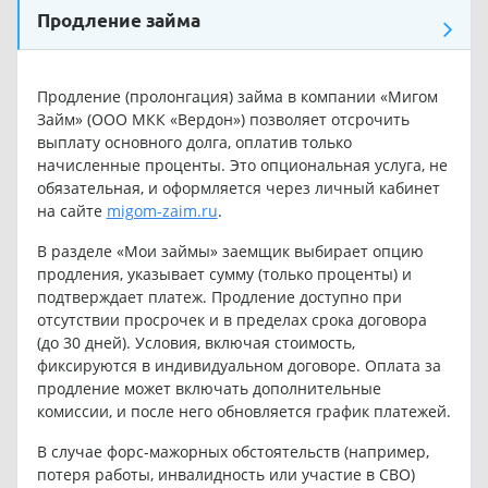
Продление займа
Продление (пролонгация) займа в компании «Мигом
Займ» (ООО МКК «Вердон») позволяет отсрочить
выплату основного долга, оплатив только
начисленные проценты. Это опциональная услуга, не
обязательная, и оформляется через личный кабинет
на сайте
migom-zaim.ru
.
В разделе «Мои займы» заемщик выбирает опцию
продления, указывает сумму (только проценты) и
подтверждает платеж. Продление доступно при
отсутствии просрочек и в пределах срока договора
(до 30 дней). Условия, включая стоимость,
фиксируются в индивидуальном договоре. Оплата за
продление может включать дополнительные
комиссии, и после него обновляется график платежей.
В случае форс-мажорных обстоятельств (например,
потеря работы, инвалидность или участие в СВО)