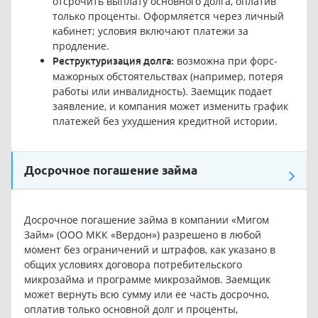
отсрочить выплату основного долга, оплатив
только проценты. Оформляется через личный
кабинет; условия включают платежи за
продление.
возможна при форс-
Реструктуризация долга:
мажорных обстоятельствах (например, потеря
работы или инвалидность). Заемщик подает
заявление, и компания может изменить график
платежей без ухудшения кредитной истории.
Досрочное погашение займа
Досрочное погашение займа в компании «Мигом
Займ» (ООО МКК «Вердон») разрешено в любой
момент без ограничений и штрафов, как указано в
общих условиях договора потребительского
микрозайма и программе микрозаймов. Заемщик
может вернуть всю сумму или ее часть досрочно,
оплатив только основной долг и проценты,