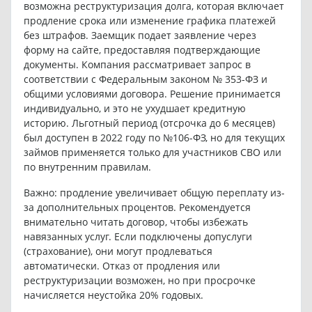
возможна реструктуризация долга, которая включает
продление срока или изменение графика платежей
без штрафов. Заемщик подает заявление через
форму на сайте, предоставляя подтверждающие
документы. Компания рассматривает запрос в
соответствии с Федеральным законом № 353-ФЗ и
общими условиями договора. Решение принимается
индивидуально, и это не ухудшает кредитную
историю. Льготный период (отсрочка до 6 месяцев)
был доступен в 2022 году по №106-ФЗ, но для текущих
займов применяется только для участников СВО или
по внутренним правилам.
Важно: продление увеличивает общую переплату из-
за дополнительных процентов. Рекомендуется
внимательно читать договор, чтобы избежать
навязанных услуг. Если подключены допуслуги
(страхование), они могут продлеваться
автоматически. Отказ от продления или
реструктуризации возможен, но при просрочке
начисляется неустойка 20% годовых.