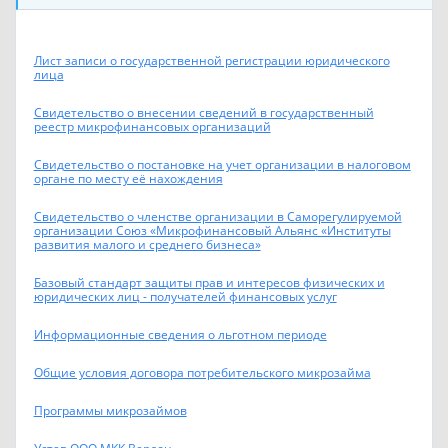
Лист записи о государственной регистрации юридического
лица
Свидетельство о внесении сведений в государственный
реестр микрофинансовых организаций
Свидетельство о постановке на учет организации в налоговом
органе по месту её нахождения
Свидетельство о членстве организации в Саморегулируемой
организации Союз «Микрофинансовый Альянс «Институты
развития малого и среднего бизнеса»
Базовый стандарт защиты прав и интересов физических и
юридических лиц - получателей финансовых услуг
Информационные сведения о льготном периоде
Общие условия договора потребительского микрозайма
Программы микрозаймов