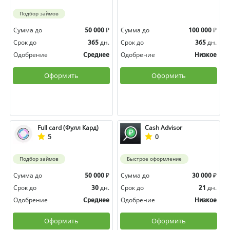
Подбор займов
Сумма до
₽
Сумма до
₽
50 000
100 000
Срок до
дн.
Срок до
дн.
365
365
Одобрение
Одобрение
Среднее
Низкое
Оформить
Оформить
Full card (Фулл Кард)
Cash Advisor
5
0
Подбор займов
Быстрое оформление
Сумма до
₽
Сумма до
₽
50 000
30 000
Срок до
дн.
Срок до
дн.
30
21
Одобрение
Одобрение
Среднее
Низкое
Оформить
Оформить