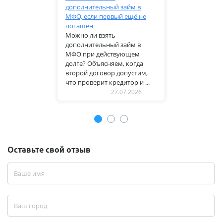
дополнительный займ в
МФО, если первый ещё не
погашен
Можно ли взять
дополнительный займ в
МФО при действующем
долге? Объясняем, когда
второй договор допустим,
что проверит кредитор и ...
27.07.2026
Оставьте свой отзыв