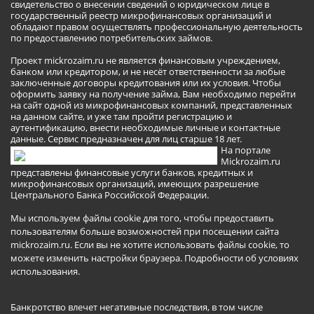
свидетельство о внесении сведений о юридическом лице в
государственный реестр микрофинансовых организаций и
обладают правом осуществлять профессиональную деятельность
по предоставлению потребительских займов.
Проект mickrozaim.ru не является финансовым учреждением,
банком или кредитором, и не несёт ответственности за любые
заключенные договоры кредитования или их условия. Чтобы
оформить заявку на получение займа, Вам необходимо перейти
на сайт одной из микрофинансовых компаний, представленных
на данном сайте, и уже там пройти регистрацию и
аутентификацию, внести необходимые личные и контактные
данные. Сервис предназначен для лиц старше 18 лет.
На портале
Mickrozaim.ru
представлены финансовые услуги банков, кредитных и
микрофинансовых организаций, имеющих разрешение
Центрального Банка Российской Федерации.
Мы используем файлы cookie для того, чтобы предоставить
пользователям больше возможностей при посещении сайта
mickrozaim.ru. Если вы не хотите использовать файлы cookie, то
можете изменить настройки браузера.
Подробности об условиях
использования
.
Банкротство влечет негативные последствия, в том числе