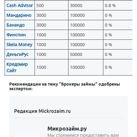
Cash Advisor
500
30000
0.8 %
Мандарино
3000
100000
0 %
Банандо
3000
100000
0 %
Финспин
1000
100000
0 %
Skela Money
1000
100000
0 %
ДеньгиРус
1000
50000
0 %
Кредомир
1000
100000
0 %
Сайт
Рекомендации на тему "Брокеры займы" одобрены
экспертом:
Редакция Mickrozaim.ru
Микрозайм.ру
Мы стремимся предоставить вам