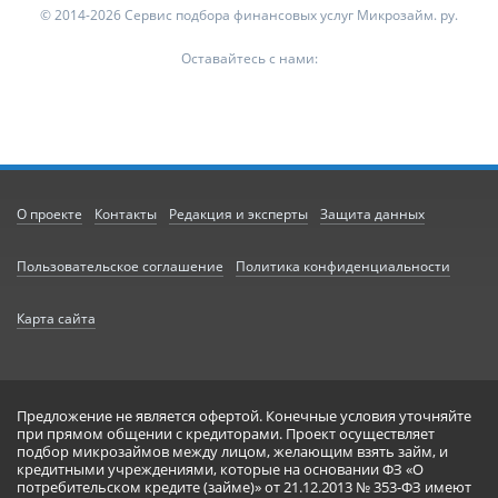
© 2014-2026 Сервис подбора финансовых услуг Микрозайм. ру.
Оставайтесь с нами:
О проекте
Контакты
Редакция и эксперты
Защита данных
Пользовательское соглашение
Политика конфиденциальности
Карта сайта
Предложение не является офертой. Конечные условия уточняйте
при прямом общении с кредиторами. Проект осуществляет
подбор микрозаймов между лицом, желающим взять займ, и
кредитными учреждениями, которые на основании ФЗ «О
потребительском кредите (займе)» от 21.12.2013 № 353-ФЗ имеют