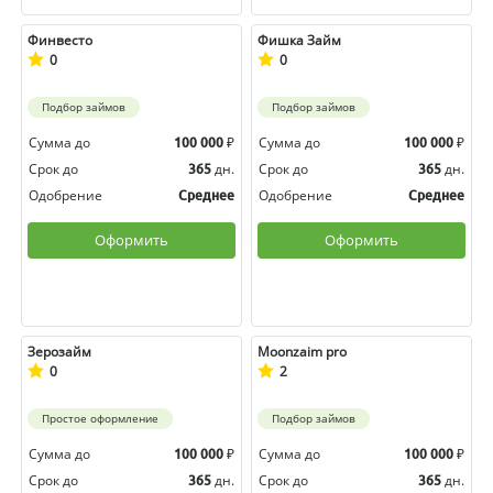
Финвесто
Фишка Займ
0
0
Подбор займов
Подбор займов
Сумма до
₽
Сумма до
₽
100 000
100 000
Срок до
дн.
Срок до
дн.
365
365
Одобрение
Одобрение
Среднее
Среднее
Оформить
Оформить
Зерозайм
Moonzaim pro
0
2
Простое оформление
Подбор займов
Сумма до
₽
Сумма до
₽
100 000
100 000
Срок до
дн.
Срок до
дн.
365
365