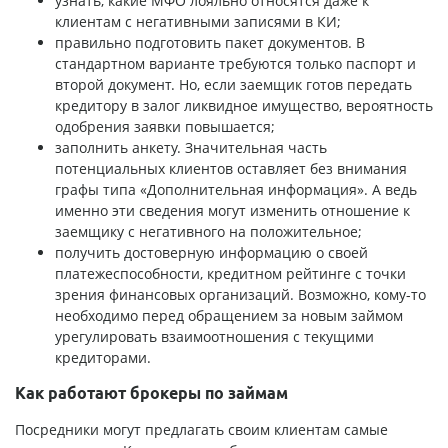
узнать, какие МФО лояльно относятся даже к
клиентам с негативными записями в КИ;
правильно подготовить пакет документов. В
стандартном варианте требуются только паспорт и
второй документ. Но, если заемщик готов передать
кредитору в залог ликвидное имущество, вероятность
одобрения заявки повышается;
заполнить анкету. Значительная часть
потенциальных клиентов оставляет без внимания
графы типа «Дополнительная информация». А ведь
именно эти сведения могут изменить отношение к
заемщику с негативного на положительное;
получить достоверную информацию о своей
платежеспособности, кредитном рейтинге с точки
зрения финансовых организаций. Возможно, кому-то
необходимо перед обращением за новым займом
урегулировать взаимоотношения с текущими
кредиторами.
Как работают брокеры по займам
Посредники могут предлагать своим клиентам самые