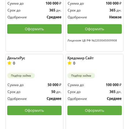
Сумма до
₽
Сумма до
₽
100 000
100 000
Срок до
дн.
Срок до
дн.
365
365
Одобрение
Одобрение
Среднее
Низкое
Оформить
Оформить
Лицензия ЦБ РФ №2203045009908
ДеньгиРус
Кредомир Сайт
0
0
Подбор займа
Подбор займа
Сумма до
₽
Сумма до
₽
50 000
100 000
Срок до
дн.
Срок до
дн.
50
365
Одобрение
Одобрение
Среднее
Среднее
Оформить
Оформить