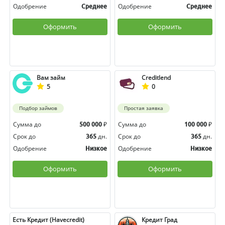
Одобрение
Одобрение
Среднее
Среднее
Оформить
Оформить
Вам займ
Creditlend
5
0
Подбор займов
Простая заявка
Сумма до
₽
Сумма до
₽
500 000
100 000
Срок до
дн.
Срок до
дн.
365
365
Одобрение
Одобрение
Низкое
Низкое
Оформить
Оформить
Есть Кредит (Havecredit)
Кредит Град