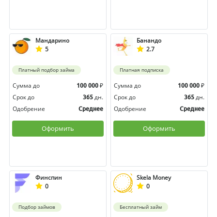
Мандарино
Банандо
5
2.7
Платный подбор займа
Платная подписка
Сумма до
₽
Сумма до
₽
100 000
100 000
Срок до
дн.
Срок до
дн.
365
365
Одобрение
Одобрение
Среднее
Среднее
Оформить
Оформить
Финспин
Skela Money
0
0
Подбор займов
Бесплатный займ