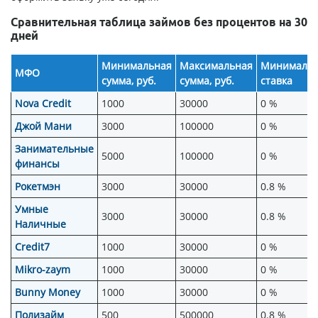
Сравнительная таблица займов без процентов на 30
дней
Минимальная
Максимальная
Минимальн
МФО
сумма, руб.
сумма, руб.
ставка
Nova Credit
1000
30000
0 %
Джой Мани
3000
100000
0 %
Занимательные
5000
100000
0 %
финансы
Рокетмэн
3000
30000
0.8 %
Умные
3000
30000
0.8 %
Наличные
Credit7
1000
30000
0 %
Mikro-zaym
1000
30000
0 %
Bunny Money
1000
30000
0 %
Полизайм
500
500000
0.8 %