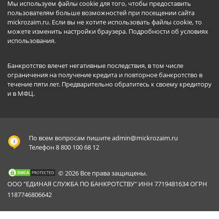
Мы используем файлы cookie для того, чтобы предоставить
пользователям больше возможностей при посещении сайта
mickrozaim.ru. Если вы не хотите использовать файлы cookie, то
можете изменить настройки браузера.
Подробности об условиях
использования
.
Банкротство влечет негативные последствия, в том числе
ограничения на получение кредита и повторное банкротство в
течение пяти лет. Предварительно обратитесь к своему кредитору
и в МФЦ.
По всем вопросам пишите
admin@mickrozaim.ru
Телефон 8 800 100 68 12
© 2026 Все права защищены.
ООО "ЕДИНАЯ СЛУЖБА ПО БАНКРОТСТВУ" ИНН 7719481634 ОГРН
1187746806642
Mickrozaim.ru использует файлы cookie для