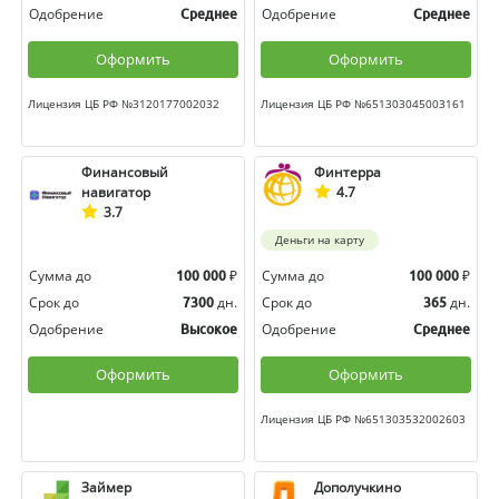
Одобрение
Одобрение
Среднее
Среднее
Оформить
Оформить
Лицензия ЦБ РФ №3120177002032
Лицензия ЦБ РФ №651303045003161
Финансовый
Финтерра
навигатор
4.7
3.7
Деньги на карту
Сумма до
₽
Сумма до
₽
100 000
100 000
Срок до
дн.
Срок до
дн.
7300
365
Одобрение
Одобрение
Высокое
Среднее
Оформить
Оформить
Лицензия ЦБ РФ №651303532002603
Займер
Дополучкино