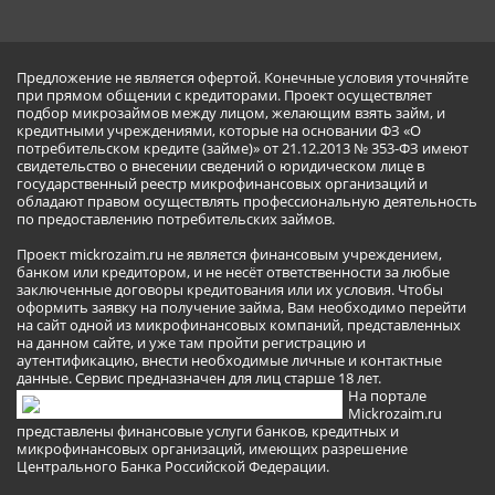
Предложение не является офертой. Конечные условия уточняйте
при прямом общении с кредиторами. Проект осуществляет
подбор микрозаймов между лицом, желающим взять займ, и
кредитными учреждениями, которые на основании ФЗ «О
потребительском кредите (займе)» от 21.12.2013 № 353-ФЗ имеют
свидетельство о внесении сведений о юридическом лице в
государственный реестр микрофинансовых организаций и
обладают правом осуществлять профессиональную деятельность
по предоставлению потребительских займов.
Проект mickrozaim.ru не является финансовым учреждением,
банком или кредитором, и не несёт ответственности за любые
заключенные договоры кредитования или их условия. Чтобы
оформить заявку на получение займа, Вам необходимо перейти
на сайт одной из микрофинансовых компаний, представленных
на данном сайте, и уже там пройти регистрацию и
аутентификацию, внести необходимые личные и контактные
данные. Сервис предназначен для лиц старше 18 лет.
На портале
Mickrozaim.ru
представлены финансовые услуги банков, кредитных и
микрофинансовых организаций, имеющих разрешение
Центрального Банка Российской Федерации.