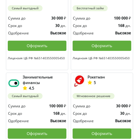
Самый выгодный
Бесплатный займ
Сумма до
₽
Сумма до
₽
30 000
100 000
Срок до
дн.
Срок до
дн.
30
168
Одобрение
Одобрение
Высокое
Высокое
Оформить
Оформить
Лицензия ЦБ РФ №651403550005450
Лицензия ЦБ РФ №651403550005450
Занимательные
Рокетмэн
финансы
5
4.5
Самый выгодный
Мгновенное решение
Сумма до
₽
Сумма до
₽
100 000
30 000
Срок до
дн.
Срок до
дн.
168
30
Одобрение
Одобрение
Высокое
Высокое
Оформить
Оформить