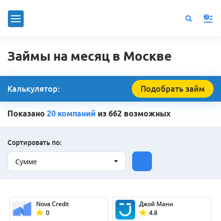
0
Займы на месяц в Москве
Калькулятор:
Подобрать займ
Показано
20 компаний
из 662 возможных
Сортировать по:
Сумме
Nova Credit
Джой Мани
0
4.8