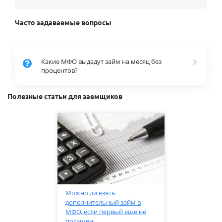
Часто задаваемые вопросы
Какие МФО выдадут займ на месяц без
процентов?
Полезные статьи для заемщиков
Можно ли взять
дополнительный займ в
МФО, если первый ещё не
погашен