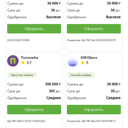
Сумма до
₽
Сумма до
₽
30 000
30 000
Срок до
дн.
Срок до
дн.
30
30
Одобрение
Одобрение
Высокое
Высокое
Оформить
Оформить
2403336010088
Лицензия ЦБ РФ №2203045009879
Полизайм
МФОБанк
3.7
5
Простая заявка
Онлайн-займы
Сумма до
₽
Сумма до
₽
500 000
30 000
Срок до
дн.
Срок до
дн.
365
30
Одобрение
Одобрение
Среднее
Среднее
Оформить
Оформить
ЦБ РФ №651303015003260
Лицензия ЦБ РФ №2203140009817