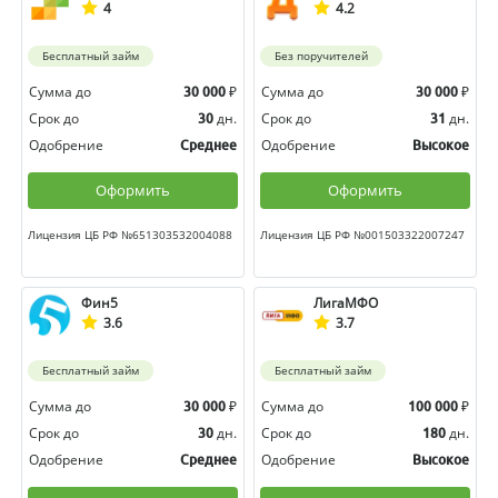
4
4.2
Бесплатный займ
Без поручителей
Сумма до
₽
Сумма до
₽
30 000
30 000
Срок до
дн.
Срок до
дн.
30
31
Одобрение
Одобрение
Среднее
Высокое
Оформить
Оформить
Лицензия ЦБ РФ №651303532004088
Лицензия ЦБ РФ №001503322007247
Фин5
ЛигаМФО
3.6
3.7
Бесплатный займ
Бесплатный займ
Сумма до
₽
Сумма до
₽
30 000
100 000
Срок до
дн.
Срок до
дн.
30
180
Одобрение
Одобрение
Среднее
Высокое