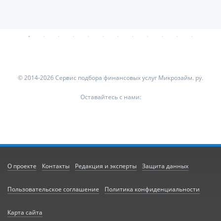
© 2014-2026 Сервис подбора финансовых услуг Микрозайм. ру.
Оставайтесь с нами:
О проекте
Контакты
Редакция и эксперты
Защита данных
Пользовательское соглашение
Политика конфиденциальности
Карта сайта