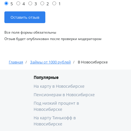
5
4
3
2
1
Все поля формы обязательны
Отзыв будет опубликован после проверки модератором
Главная
Займы от 1000 рублей
В Новосибирске
Популярные
На карту в Новосибирске
Пенсионерам в Новосибирске
Под низкий процент в
Новосибирске
На карту Тинькофф в
Новосибирске