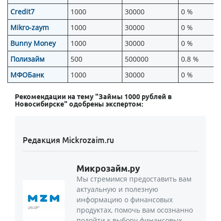
Credit7
1000
30000
0 %
Mikro-zaym
1000
30000
0 %
Bunny Money
1000
30000
0 %
Полизайм
500
500000
0.8 %
МФОБанк
1000
30000
0 %
Рекомендации на тему "Займы 1000 рублей в
Новосибирске" одобрены экспертом:
Редакция Mickrozaim.ru
Микрозайм.ру
Мы стремимся предоставить вам
актуальную и полезную
информацию о финансовых
продуктах, помочь вам осознанно
подойти к выбору финансовых