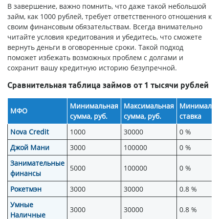
В завершение, важно помнить, что даже такой небольшой
займ, как 1000 рублей, требует ответственного отношения к
своим финансовым обязательствам. Всегда внимательно
читайте условия кредитования и убедитесь, что сможете
вернуть деньги в оговоренные сроки. Такой подход
поможет избежать возможных проблем с долгами и
сохранит вашу кредитную историю безупречной.
Сравнительная таблица займов от 1 тысячи рублей
Минимальная
Максимальная
Минимальн
МФО
сумма, руб.
сумма, руб.
ставка
Nova Credit
1000
30000
0 %
Джой Мани
3000
100000
0 %
Занимательные
5000
100000
0 %
финансы
Рокетмэн
3000
30000
0.8 %
Умные
3000
30000
0.8 %
Наличные