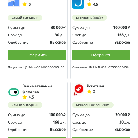
0
4.8
Самый выгодный
Бесплатный займ
Сумма до
₽
Сумма до
₽
30 000
100 000
Срок до
дн.
Срок до
дн.
30
168
Одобрение
Одобрение
Высокое
Высокое
Оформить
Оформить
Лицензия ЦБ РФ №651403550005450
Лицензия ЦБ РФ №651403550005450
Занимательные
Рокетмэн
финансы
5
4.5
Самый выгодный
Мгновенное решение
Сумма до
₽
Сумма до
₽
100 000
30 000
Срок до
дн.
Срок до
дн.
168
30
Одобрение
Одобрение
Высокое
Высокое