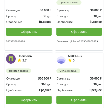
Простая заявка
Сумма до
₽
Сумма до
₽
30 000
30 000
Срок до
дн.
Срок до
дн.
30
30
Одобрение
Одобрение
Высокое
Высокое
Оформить
Оформить
2403336010088
Лицензия ЦБ РФ №2203045009879
Полизайм
МФОБанк
3.7
5
Простая заявка
Онлайн-займы
Сумма до
₽
Сумма до
₽
500 000
30 000
Срок до
дн.
Срок до
дн.
365
30
Одобрение
Одобрение
Среднее
Среднее
Оформить
Оформить