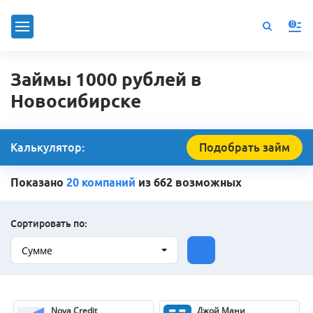
0
Займы 1000 рублей в
Новосибирске
Калькулятор:
Подобрать займ
Показано
20 компаний
из 662 возможных
Сортировать по:
Сумме
Nova Credit
Джой Мани