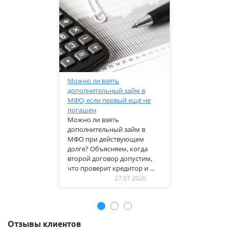
Можно ли взять
дополнительный займ в
МФО, если первый ещё не
погашен
Можно ли взять
дополнительный займ в
МФО при действующем
долге? Объясняем, когда
второй договор допустим,
что проверит кредитор и ...
27.07.2026
Отзывы клиентов