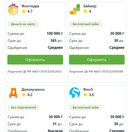
Финтерра
Займер
4.7
4
Деньги на карту
Бесплатный займ
Сумма до
₽
Сумма до
₽
100 000
30 000
Срок до
дн.
Срок до
дн.
365
30
Одобрение
Одобрение
Среднее
Среднее
Оформить
Оформить
Лицензия ЦБ РФ №651303532002603
Лицензия ЦБ РФ №651303532004088
Дополучкино
Фин5
4.2
3.6
Без поручителей
Бесплатный займ
Сумма до
₽
Сумма до
₽
30 000
30 000
Срок до
дн.
Срок до
дн.
31
30
Одобрение
Одобрение
Высокое
Среднее