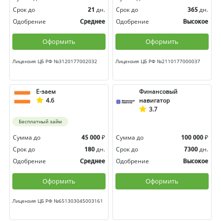
Срок до
дн.
Срок до
дн.
21
365
Одобрение
Одобрение
Среднее
Высокое
Оформить
Оформить
Лицензия ЦБ РФ №3120177002032
Лицензия ЦБ РФ №2110177000037
Е-заем
Финансовый
4.6
навигатор
3.7
Бесплатный займ
Сумма до
₽
Сумма до
₽
45 000
100 000
Срок до
дн.
Срок до
дн.
180
7300
Одобрение
Одобрение
Среднее
Высокое
Оформить
Оформить
Лицензия ЦБ РФ №651303045003161