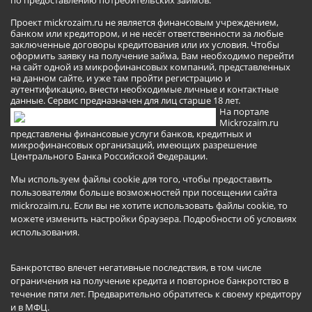
по предоставлению потребительских займов.
Проект mickrozaim.ru не является финансовым учреждением,
банком или кредитором, и не несёт ответственности за любые
заключенные договоры кредитования или их условия. Чтобы
оформить заявку на получение займа, Вам необходимо перейти
на сайт одной из микрофинансовых компаний, представленных
на данном сайте, и уже там пройти регистрацию и
аутентификацию, внести необходимые личные и контактные
данные. Сервис предназначен для лиц старше 18 лет.
На портале
Mickrozaim.ru
представлены финансовые услуги банков, кредитных и
микрофинансовых организаций, имеющих разрешение
Центрального Банка Российской Федерации.
Мы используем файлы cookie для того, чтобы предоставить
пользователям больше возможностей при посещении сайта
mickrozaim.ru. Если вы не хотите использовать файлы cookie, то
можете изменить настройки браузера.
Подробности об условиях
использования
.
Банкротство влечет негативные последствия, в том числе
ограничения на получение кредита и повторное банкротство в
течение пяти лет. Предварительно обратитесь к своему кредитору
и в МФЦ.