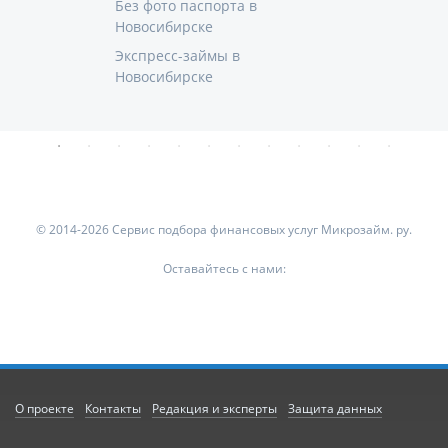
Без фото паспорта в
Новосибирске
Экспресс-займы в
Новосибирске
© 2014-2026 Сервис подбора финансовых услуг Микрозайм. ру.
Оставайтесь с нами:
О проекте
Контакты
Редакция и эксперты
Защита данных