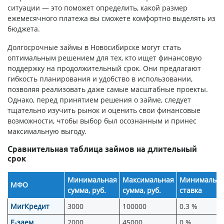
ситуации — это поможет определить, какой размер
ежемесячного платежа вы сможете комфортно выделять из
бюджета.
Долгосрочные займы в Новосибирске могут стать
оптимальным решением для тех, кто ищет финансовую
поддержку на продолжительный срок. Они предлагают
гибкость планирования и удобство в использовании,
позволяя реализовать даже самые масштабные проекты.
Однако, перед принятием решения о займе, следует
тщательно изучить рынок и оценить свои финансовые
возможности, чтобы выбор был осознанным и принес
максимальную выгоду.
Сравнительная таблица займов на длительный
срок
Минимальная
Максимальная
Минимальн
МФО
сумма, руб.
сумма, руб.
ставка
МигКредит
3000
100000
0.3 %
Е-заем
2000
45000
0 %