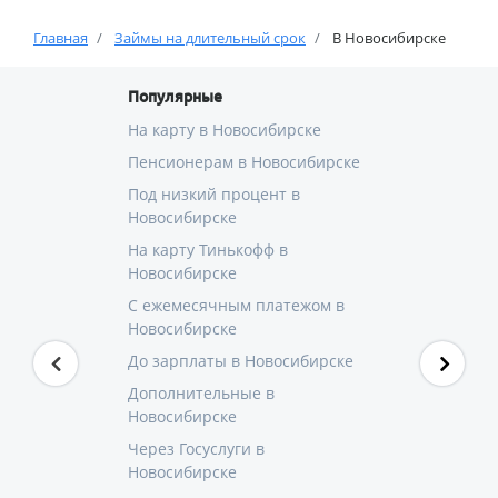
Главная
Займы на длительный срок
В Новосибирске
Популярные
На карту в Новосибирске
Пенсионерам в Новосибирске
Под низкий процент в
Новосибирске
На карту Тинькофф в
Новосибирске
С ежемесячным платежом в
Новосибирске
До зарплаты в Новосибирске
Дополнительные в
Новосибирске
Через Госуслуги в
Новосибирске