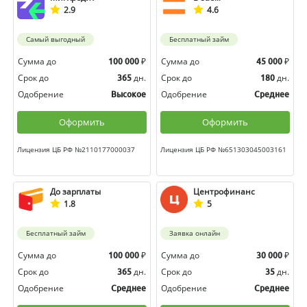
2.9
4.6
Самый выгодный
Бесплатный займ
Сумма до
₽
Сумма до
₽
100 000
45 000
Срок до
дн.
Срок до
дн.
365
180
Одобрение
Одобрение
Высокое
Среднее
Оформить
Оформить
Лицензия ЦБ РФ №2110177000037
Лицензия ЦБ РФ №651303045003161
До зарплаты
Центрофинанс
1.8
5
Бесплатный займ
Заявка онлайн
Сумма до
₽
Сумма до
₽
100 000
30 000
Срок до
дн.
Срок до
дн.
365
35
Одобрение
Одобрение
Среднее
Среднее