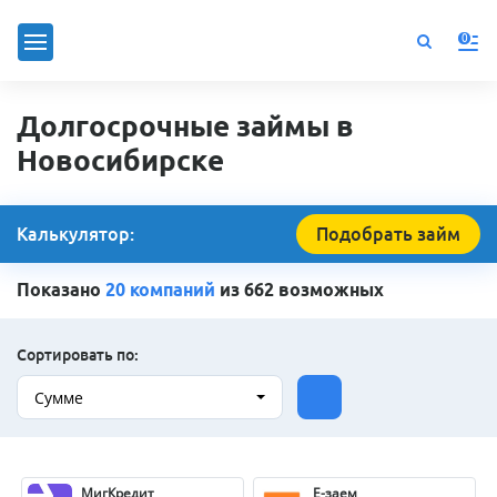
0
Долгосрочные займы в
Новосибирске
Калькулятор:
Подобрать займ
Показано
20 компаний
из 662 возможных
Сортировать по:
Сумме
МигКредит
Е-заем