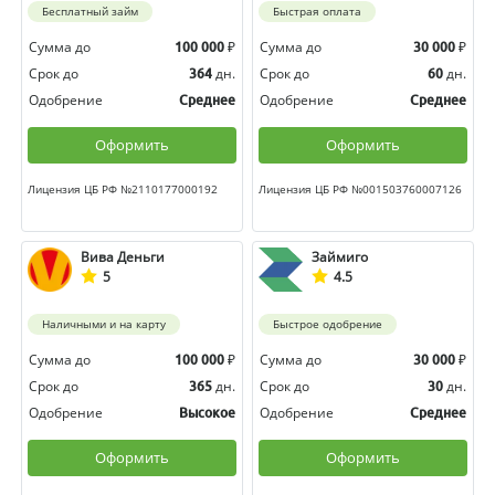
Бесплатный займ
Быстрая оплата
Сумма до
₽
Сумма до
₽
100 000
30 000
Срок до
дн.
Срок до
дн.
364
60
Одобрение
Одобрение
Среднее
Среднее
Оформить
Оформить
Лицензия ЦБ РФ №2110177000192
Лицензия ЦБ РФ №001503760007126
Вива Деньги
Займиго
5
4.5
Наличными и на карту
Быстрое одобрение
Сумма до
₽
Сумма до
₽
100 000
30 000
Срок до
дн.
Срок до
дн.
365
30
Одобрение
Одобрение
Высокое
Среднее
Оформить
Оформить