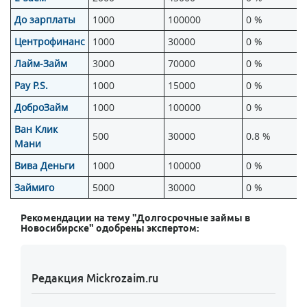
До зарплаты
1000
100000
0 %
Центрофинанс
1000
30000
0 %
Лайм-Займ
3000
70000
0 %
Pay P.S.
1000
15000
0 %
ДоброЗайм
1000
100000
0 %
Ван Клик
500
30000
0.8 %
Мани
Вива Деньги
1000
100000
0 %
Займиго
5000
30000
0 %
Рекомендации на тему "Долгосрочные займы в
Новосибирске" одобрены экспертом:
Редакция Mickrozaim.ru