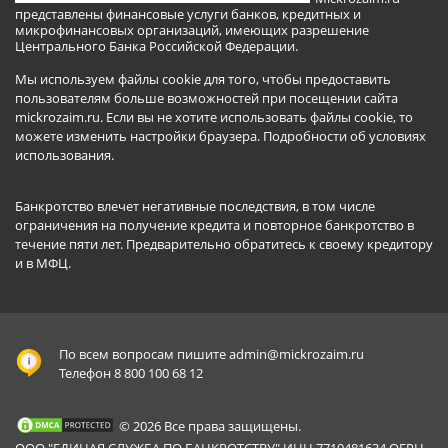
представлены финансовые услуги банков, кредитных и
микрофинансовых организаций, имеющих разрешение
Центрального Банка Российской Федерации.
Мы используем файлы cookie для того, чтобы предоставить
пользователям больше возможностей при посещении сайта
mickrozaim.ru. Если вы не хотите использовать файлы cookie, то
можете изменить настройки браузера.
Подробности об условиях
использования
.
Банкротство влечет негативные последствия, в том числе
ограничения на получение кредита и повторное банкротство в
течение пяти лет. Предварительно обратитесь к своему кредитору
и в МФЦ.
По всем вопросам пишите
admin@mickrozaim.ru
Телефон 8 800 100 68 12
© 2026 Все права защищены.
ООО "ЕДИНАЯ СЛУЖБА ПО БАНКРОТСТВУ" ИНН 7719481634 ОГРН