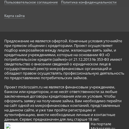
Пользовательское соглашение
Политика конфиденциальности
Карта сайта
Предложение не является офертой. Конечные условия уточняйте
при прямом общении с кредиторами. Проект осуществляет
подбор микрозаймов между лицом, желающим взять займ, и
кредитными учреждениями, которые на основании ФЗ «О
потребительском кредите (займе)» от 21.12.2013 № 353-ФЗ имеют
свидетельство о внесении сведений о юридическом лице в
государственный реестр микрофинансовых организаций и
обладают правом осуществлять профессиональную деятельность
по предоставлению потребительских займов.
Проект mickrozaim.ru не является финансовым учреждением,
банком или кредитором, и не несёт ответственности за любые
заключенные договоры кредитования или их условия. Чтобы
оформить заявку на получение займа, Вам необходимо перейти
на сайт одной из микрофинансовых компаний, представленных
на данном сайте, и уже там пройти регистрацию и
аутентификацию, внести необходимые личные и контактные
данные. Сервис предназначен для лиц старше 18 лет.
На портале
Mickrozaim.ru