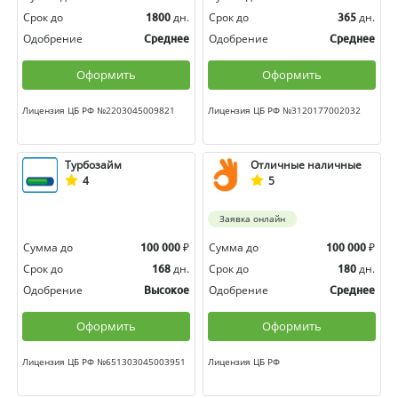
Срок до
дн.
Срок до
дн.
1800
365
Одобрение
Одобрение
Среднее
Среднее
Оформить
Оформить
Лицензия ЦБ РФ №2203045009821
Лицензия ЦБ РФ №3120177002032
Турбозайм
Отличные наличные
4
5
Заявка онлайн
Сумма до
₽
Сумма до
₽
100 000
100 000
Срок до
дн.
Срок до
дн.
168
180
Одобрение
Одобрение
Высокое
Среднее
Оформить
Оформить
Лицензия ЦБ РФ №651303045003951
Лицензия ЦБ РФ