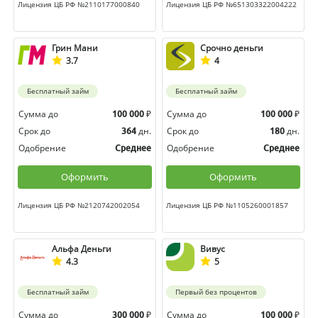
Лицензия ЦБ РФ №2110177000840
Лицензия ЦБ РФ №651303322004222
Грин Мани
Срочно деньги
3.7
4
Бесплатный займ
Бесплатный займ
Сумма до
₽
Сумма до
₽
100 000
100 000
Срок до
дн.
Срок до
дн.
364
180
Одобрение
Одобрение
Среднее
Среднее
Оформить
Оформить
Лицензия ЦБ РФ №2120742002054
Лицензия ЦБ РФ №1105260001857
Альфа Деньги
Вивус
4.3
5
Бесплатный займ
Первый без процентов
Сумма до
₽
Сумма до
₽
300 000
100 000