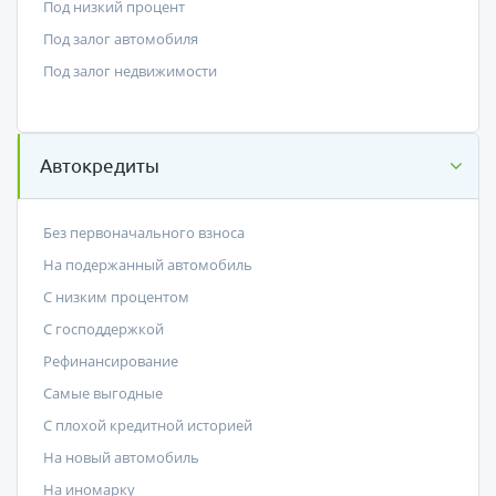
Под низкий процент
Под залог автомобиля
Под залог недвижимости
Автокредиты
Без первоначального взноса
На подержанный автомобиль
С низким процентом
C господдержкой
Рефинансирование
Самые выгодные
С плохой кредитной историей
На новый автомобиль
На иномарку