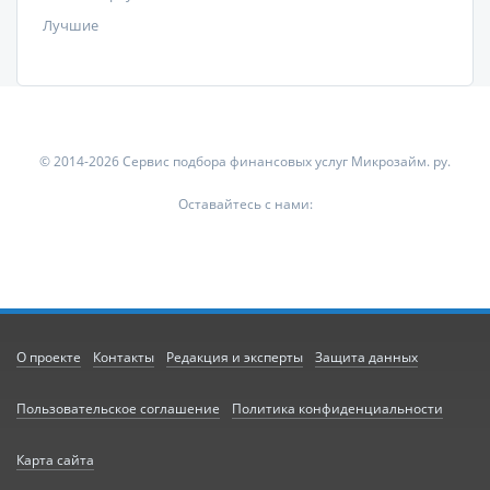
Лучшие
© 2014-2026 Сервис подбора финансовых услуг Микрозайм. ру.
Оставайтесь с нами:
О проекте
Контакты
Редакция и эксперты
Защита данных
Пользовательское соглашение
Политика конфиденциальности
Карта сайта