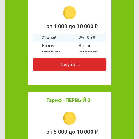
от 1 000 до 30 000 ₽
31 дней
0% - 0.8%
Новым
В день
клиентам
погашения
Получить
Тариф
«ПЕРВЫЙ 0»
от 5 000 до 10 000 ₽