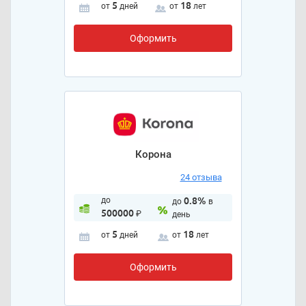
5
18
от
дней
от
лет
Оформить
Корона
24 отзыва
до
0.8%
до
в
500000
₽
день
5
18
от
дней
от
лет
Оформить