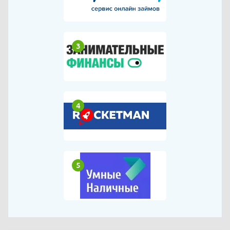
3
4
5