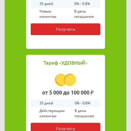
35 дней
0% - 0.8%
Новым
В день
клиентам
погашения
Получить
Тариф
«УДОБНЫЙ»
от 5 000 до 100 000 ₽
35 дней
0% - 0.8%
Действующим
В день
клиентам
погашения
Получить