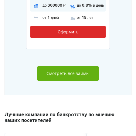
300000
0.8%
до
₽
до
в день
1
18
от
дней
от
лет
Оформить
Смотреть все займы
Лучшие компании по банкротству по мнению
наших посетителей