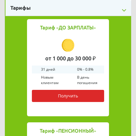
Тарифы
Тариф
«ДО ЗАРПЛАТЫ»
от 1 000 до 30 000 ₽
31 дней
0% - 0.8%
Новым
В день
клиентам
погашения
Получить
Тариф
«ПЕНСИОННЫЙ»