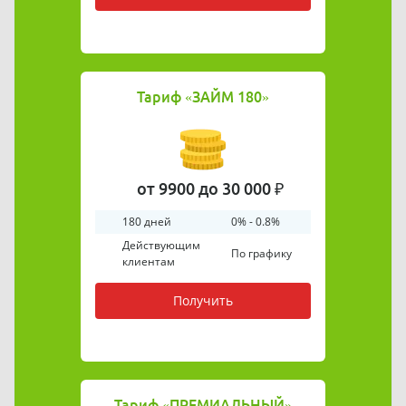
Тариф
«ЗАЙМ 180»
от 9900 до 30 000 ₽
180 дней
0% - 0.8%
Действующим
По графику
клиентам
Получить
Тариф
«ПРЕМИАЛЬНЫЙ»