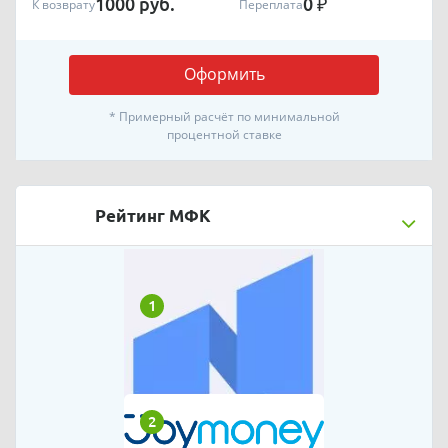
1000
руб.
0
₽
К возврату
Переплата
Оформить
* Примерный расчёт по минимальной
процентной ставке
Рейтинг МФК
1
2