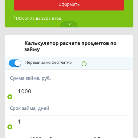
Оформить
*
ПСК от 0% до 292% в год
Калькулятор расчета процентов по
займу
Первый займ бесплатно
Сумма займа, руб.
Срок займа, дней