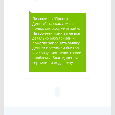
Позвонил в "Просто
Деньги", так как сам не
понял, как оформить займ.
На горячей линии мне все
детально разъяснили и
помогли заполнить заявку.
Деньги поступили быстро,
и я сразу смог решить свои
проблемы. Благодарен за
терпение и поддержку.