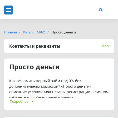
Главная
Каталог МФО
Просто деньги
Контакты и реквизиты
Просто деньги
Как оформить первый займ под 0% без
дополнительных комиссий? «Просто деньги»:
описание условий МФО, этапы регистрации в личном
кабинете и удобная онлайн-заявка.
Подробнее
Связаться с сотрудниками можно по бесплатному
телефону 88007772939.