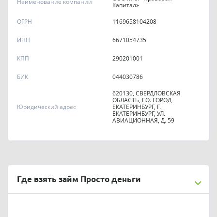
Наименование компании
Капитал»
ОГРН
1169658104208
ИНН
6671054735
КПП
290201001
БИК
044030786
620130, СВЕРДЛОВСКАЯ
ОБЛАСТЬ, Г.О. ГОРОД
Юридический адрес
ЕКАТЕРИНБУРГ, Г.
ЕКАТЕРИНБУРГ, УЛ.
АВИАЦИОННАЯ, Д. 59
Где взять займ Просто деньги