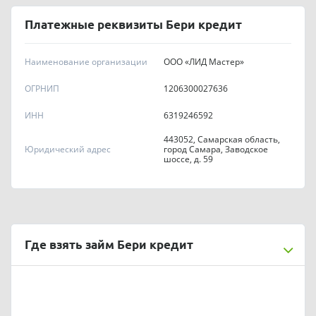
Платежные реквизиты Бери кредит
Наименование организации
ООО «ЛИД Мастер»
OГPHИП
1206300027636
ИНН
6319246592
443052, Самарская область,
Юридический адрес
город Самара, Заводское
шоссе, д. 59
Где взять займ Бери кредит