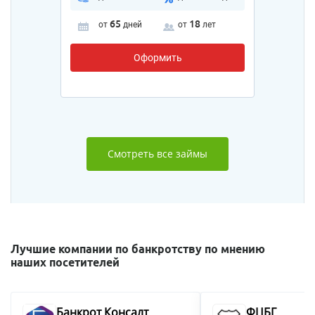
65
18
от
дней
от
лет
Оформить
Смотреть все займы
Лучшие компании по банкротству по мнению
наших посетителей
Банкрот Консалт
ФЦБГ