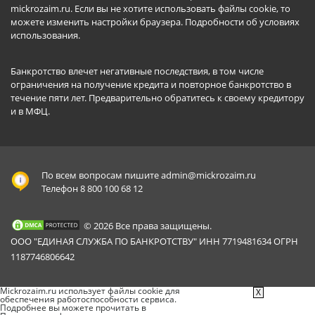
mickrozaim.ru. Если вы не хотите использовать файлы cookie, то
можете изменить настройки браузера.
Подробности об условиях
использования
.
Банкротство влечет негативные последствия, в том числе
ограничения на получение кредита и повторное банкротство в
течение пяти лет. Предварительно обратитесь к своему кредитору
и в МФЦ.
По всем вопросам пишите
admin@mickrozaim.ru
Телефон 8 800 100 68 12
© 2026 Все права защищены.
ООО "ЕДИНАЯ СЛУЖБА ПО БАНКРОТСТВУ" ИНН 7719481634 ОГРН
1187746806642
Mickrozaim.ru использует файлы cookie для
X
обеспечения работоспособности сервиса.
Подробнее вы можете прочитать в