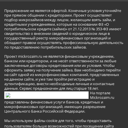
Предложение не является офертой. Конечные условия уточняйте
при прямом общении с кредиторами. Проект осуществляет
подбор микрозаймов между лицом, желающим взять займ, и
кредитными учреждениями, которые на основании ФЗ «О
потребительском кредите (займе)» от 21.12.2013 № 353-ФЗ имеют
свидетельство о внесении сведений о юридическом лице в
государственный реестр микрофинансовых организаций и
обладают правом осуществлять профессиональную деятельность
по предоставлению потребительских займов.
Проект mickrozaim.ru не является финансовым учреждением,
банком или кредитором, и не несёт ответственности за любые
заключенные договоры кредитования или их условия. Чтобы
оформить заявку на получение займа, Вам необходимо перейти
на сайт одной из микрофинансовых компаний, представленных
на данном сайте, и уже там пройти регистрацию и
аутентификацию, внести необходимые личные и контактные
данные. Сервис предназначен для лиц старше 18 лет.
На портале
Mickrozaim.ru
представлены финансовые услуги банков, кредитных и
микрофинансовых организаций, имеющих разрешение
Центрального Банка Российской Федерации.
Мы используем файлы cookie для того, чтобы предоставить
пользователям больше возможностей при посещении сайта