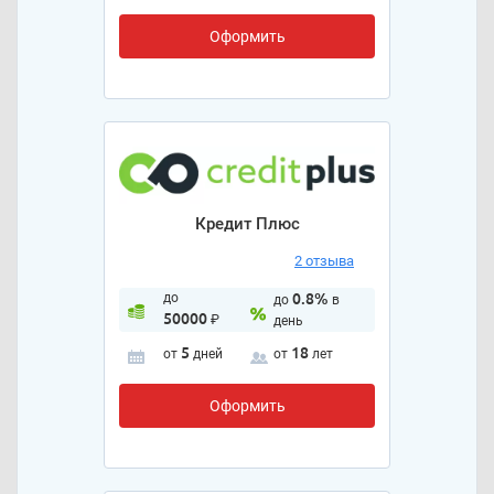
Оформить
Кредит Плюс
2 отзыва
до
0.8%
до
в
50000
₽
день
5
18
от
дней
от
лет
Оформить