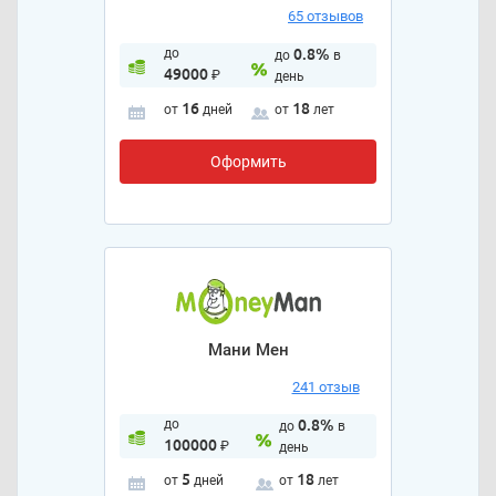
65 отзывов
до
0.8%
до
в
49000
₽
день
16
18
от
дней
от
лет
Оформить
Мани Мен
241 отзыв
до
0.8%
до
в
100000
₽
день
5
18
от
дней
от
лет