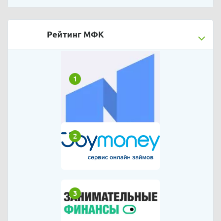
Рейтинг МФК
1
2
3