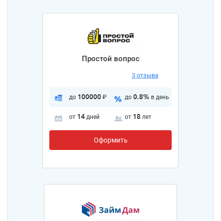
Простой вопрос
3 отзыва
100000
0.8%
до
₽
до
в день
14
18
от
дней
от
лет
Оформить