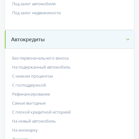
Под залог автомобиля
Под залог недвижимости
Автокредиты
Без первоначального взноса
На подержанный автомобиль
С низким процентом
C господдержкой
Рефинансирование
Самые выгодные
С плохой кредитной историей
На новый автомобиль
На иномарку