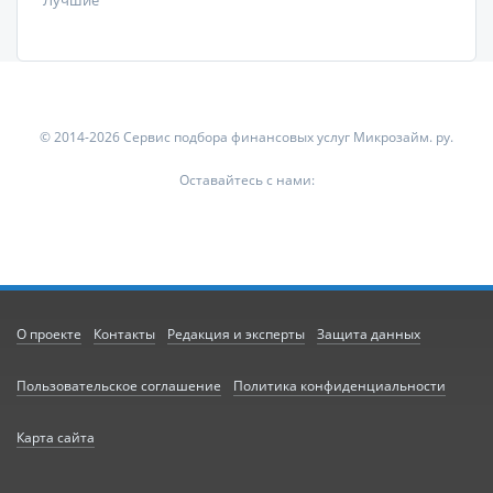
Лучшие
© 2014-2026 Сервис подбора финансовых услуг Микрозайм. ру.
Оставайтесь с нами:
О проекте
Контакты
Редакция и эксперты
Защита данных
Пользовательское соглашение
Политика конфиденциальности
Карта сайта