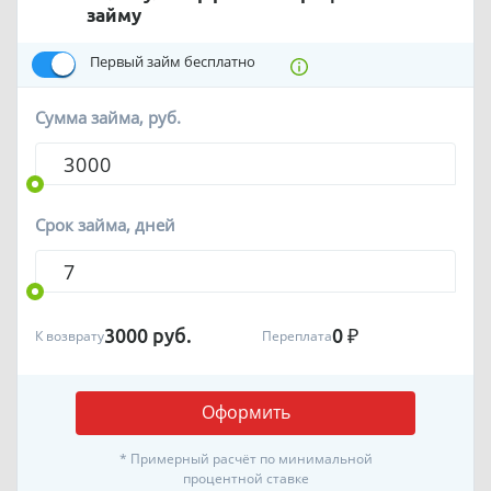
займу
Первый займ бесплатно
Сумма займа, руб.
Срок займа, дней
3000
руб.
0
₽
К возврату
Переплата
Оформить
* Примерный расчёт по минимальной
процентной ставке