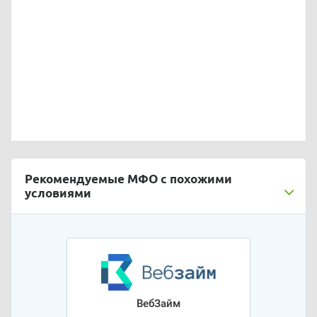
Рекомендуемые МФО с похожими
условиями
ВебЗайм