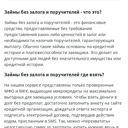
Займы без залога и поручителей - что это?
Займы без залога и поручителей - это финансовые
средства, предоставляемые без требования
предоставления каких-либо ценностей в залог или
необходимости наличия поручителей, гарантирующих
выплату. Обычно такие займы основаны на кредитной
истории и платежеспособности заемщика. Это делает их
доступными для людей без значительного имущества или
кредитной истории.
Займы без залога и поручителей где взять?
На нашем сервисе представлены только
проверенные
МФО и МКК
, выдающие микрокредиты на максимально
выгодных для заемщика условиях. Чтобы взять деньги в
долг без предоплат, достаточно заполнить анкету на сайте
кредитной организации, дождаться ответа эксперта и
подписать электронный договор, подтвердив действие
кодом, присланным в SMS. Так, можно «перехватить»
недостающую сумму до зарплаты, купить нужную вещь в