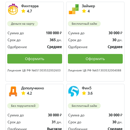
Финтерра
Займер
4.7
4
Деньги на карту
Бесплатный займ
Сумма до
₽
Сумма до
₽
100 000
30 000
Срок до
дн.
Срок до
дн.
365
30
Одобрение
Одобрение
Среднее
Среднее
Оформить
Оформить
Лицензия ЦБ РФ №651303532002603
Лицензия ЦБ РФ №651303532004088
Дополучкино
Фин5
4.2
3.6
Без поручителей
Бесплатный займ
Сумма до
₽
Сумма до
₽
30 000
30 000
Срок до
дн.
Срок до
дн.
31
30
Одобрение
Одобрение
Высокое
Среднее