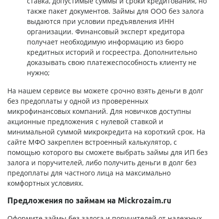
ставка, допустимые суммы и сроки кредитования, но
также пакет документов. Займы для ООО без залога
выдаются при условии предъявления ИНН
организации. Финансовый эксперт кредитора
получает необходимую информацию из бюро
кредитных историй и госреестра. Дополнительно
доказывать свою платежеспособность клиенту не
нужно;
На нашем сервисе вы можете срочно взять деньги в долг
без предоплаты у одной из проверенных
микрофинансовых компаний. Для новичков доступны
акционные предложения с нулевой ставкой
и
минимальной суммой микрокредита на короткий срок. На
сайте МФО закреплен встроенный калькулятор, с
помощью которого вы сможете выбрать займы для ИП без
залога и поручителей, либо получить деньги в долг без
предоплаты для частного лица на максимально
комфортных условиях.
Предложения по займам на Mickrozaim.ru
Оформите займы без залога и поручителей от надежных