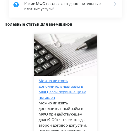
Какие МФО навязывают дополнительные
платные услуги?
Полезные статьи для заемщиков
Можно ли взять
дополнительный займ в
МФО, если первый ещё не
погашен
Можно ли взять
дополнительный займ в
МФО при действующем
долге? Объясняем, когда
второй договор допустим,
что проверит кредитор и ...