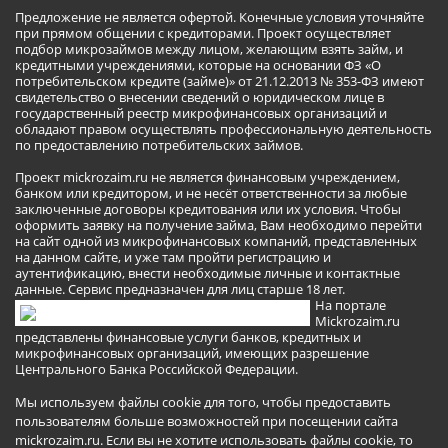
Предложение не является офертой. Конечные условия уточняйте
при прямом общении с кредиторами. Проект осуществляет
подбор микрозаймов между лицом, желающим взять займ, и
кредитными учреждениями, которые на основании ФЗ «О
потребительском кредите (займе)» от 21.12.2013 № 353-ФЗ имеют
свидетельство о внесении сведений о юридическом лице в
государственный реестр микрофинансовых организаций и
обладают правом осуществлять профессиональную деятельность
по предоставлению потребительских займов.
Проект mickrozaim.ru не является финансовым учреждением,
банком или кредитором, и не несёт ответственности за любые
заключенные договоры кредитования или их условия. Чтобы
оформить заявку на получение займа, Вам необходимо перейти
на сайт одной из микрофинансовых компаний, представленных
на данном сайте, и уже там пройти регистрацию и
аутентификацию, внести необходимые личные и контактные
данные. Сервис предназначен для лиц старше 18 лет.
На портале
Mickrozaim.ru
представлены финансовые услуги банков, кредитных и
микрофинансовых организаций, имеющих разрешение
Центрального Банка Российской Федерации.
Мы используем файлы cookie для того, чтобы предоставить
пользователям больше возможностей при посещении сайта
mickrozaim.ru. Если вы не хотите использовать файлы cookie, то