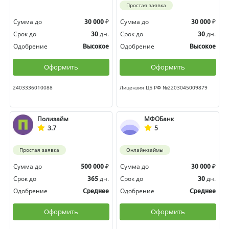
Простая заявка
Сумма до
₽
Сумма до
₽
30 000
30 000
Срок до
дн.
Срок до
дн.
30
30
Одобрение
Одобрение
Высокое
Высокое
Оформить
Оформить
2403336010088
Лицензия ЦБ РФ №2203045009879
Полизайм
МФОБанк
3.7
5
Простая заявка
Онлайн-займы
Сумма до
₽
Сумма до
₽
500 000
30 000
Срок до
дн.
Срок до
дн.
365
30
Одобрение
Одобрение
Среднее
Среднее
Оформить
Оформить