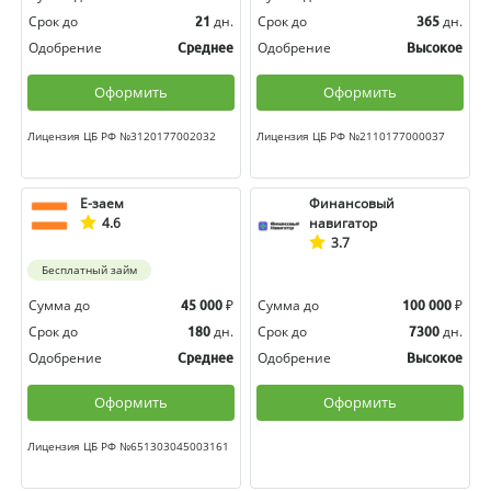
Срок до
дн.
Срок до
дн.
21
365
Одобрение
Одобрение
Среднее
Высокое
Оформить
Оформить
Лицензия ЦБ РФ №3120177002032
Лицензия ЦБ РФ №2110177000037
Е-заем
Финансовый
4.6
навигатор
3.7
Бесплатный займ
Сумма до
₽
Сумма до
₽
45 000
100 000
Срок до
дн.
Срок до
дн.
180
7300
Одобрение
Одобрение
Среднее
Высокое
Оформить
Оформить
Лицензия ЦБ РФ №651303045003161