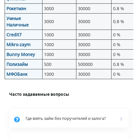
Рокетмэн
3000
30000
0.8 %
Умные
3000
30000
0.8 %
Наличные
Credit7
1000
30000
0 %
Mikro-zaym
1000
30000
0 %
Bunny Money
1000
30000
0 %
Полизайм
500
500000
0.8 %
МФОБанк
1000
30000
0 %
Часто задаваемые вопросы
Где взять займ без поручителей и залога?