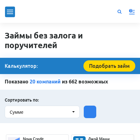
0
Займы без залога и
поручителей
Калькулятор:
Подобрать займ
Показано
20 компаний
из 662 возможных
Сортировать по:
Сумме
Nova Credit
Джой Мани