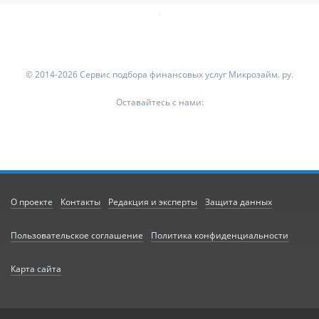
© 2014-2026 Сервис подбора финансовых услуг Микрозайм. ру.
Оставайтесь с нами:
О проекте
Контакты
Редакция и эксперты
Защита данных
Пользовательское соглашение
Политика конфиденциальности
Карта сайта