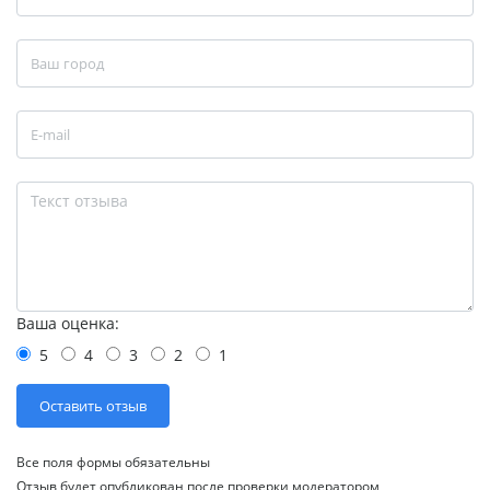
Ваша оценка:
5
4
3
2
1
Все поля формы обязательны
Отзыв будет опубликован после проверки модератором