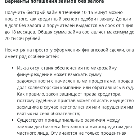
Варианты погашения займов без залога
Получить быстрый
займ в течение 10-15 минут
можно
после того, как кредитный эксперт одобрит заявку. Деньги
в долг без залога и поручителей выдаются на срок от 1 дня
до 18 месяцев. Общая сумма займа составляет максимум до
70 тысяч рублей.
Несмотря на простоту оформления финансовой сделки, она
имеет ряд особенностей:
Из-за отсутствия обеспечения по микрозайму
финучреждение может взыскать сумму
задолженности с начисленными процентами, продав
долг коллекторской компании или обратившись в суд.
Как правило, закон защищает права кредитора,
поэтому судебный пристав может описать имущество
заемщика в случае неисполнения или нарушения им
взятых на себя обязательств;
Существуют принципиальные различия между
займом для бизнеса без залога и микрокредитом для
частного лица. Отличаются не только процентная