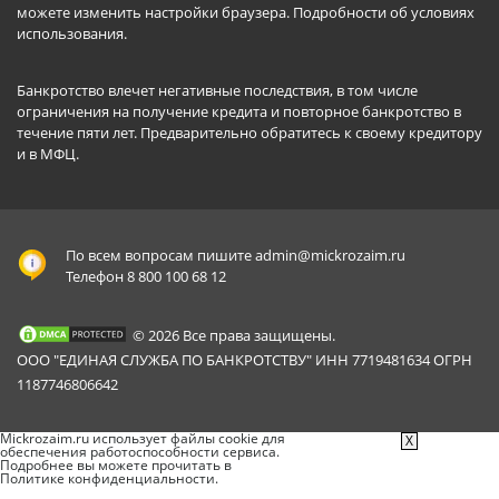
можете изменить настройки браузера.
Подробности об условиях
использования
.
Банкротство влечет негативные последствия, в том числе
ограничения на получение кредита и повторное банкротство в
течение пяти лет. Предварительно обратитесь к своему кредитору
и в МФЦ.
По всем вопросам пишите
admin@mickrozaim.ru
Телефон 8 800 100 68 12
© 2026 Все права защищены.
ООО "ЕДИНАЯ СЛУЖБА ПО БАНКРОТСТВУ" ИНН 7719481634 ОГРН
1187746806642
Mickrozaim.ru использует файлы cookie для
X
обеспечения работоспособности сервиса.
Подробнее вы можете прочитать в
Политике конфиденциальности
.