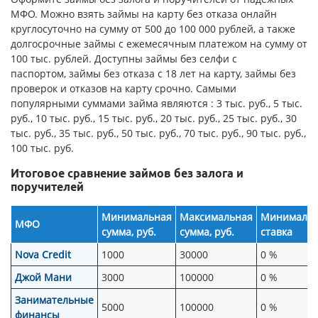
МФО. Можно взять займы на карту без отказа онлайн
круглосуточно на сумму от 500 до 100 000 рублей, а также
долгосрочные займы с ежемесячным платежом на сумму от
100 тыс. рублей. Доступны займы без селфи с
паспортом, займы без отказа с 18 лет на карту, займы без
проверок и отказов на карту срочно. Самыми
популярными суммами займа являются : 3 тыс. руб., 5 тыс.
руб., 10 тыс. руб., 15 тыс. руб., 20 тыс. руб., 25 тыс. руб., 30
тыс. руб., 35 тыс. руб., 50 тыс. руб., 70 тыс. руб., 90 тыс. руб.,
100 тыс. руб.
Итоговое сравнение займов без залога и
поручителей
Минимальная
Максимальная
Минимальн
МФО
сумма, руб.
сумма, руб.
ставка
Nova Credit
1000
30000
0 %
Джой Мани
3000
100000
0 %
Занимательные
5000
100000
0 %
финансы