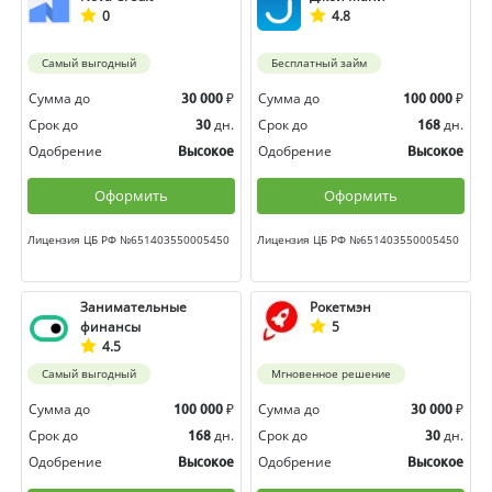
0
4.8
Самый выгодный
Бесплатный займ
Сумма до
₽
Сумма до
₽
30 000
100 000
Срок до
дн.
Срок до
дн.
30
168
Одобрение
Одобрение
Высокое
Высокое
Оформить
Оформить
Лицензия ЦБ РФ №651403550005450
Лицензия ЦБ РФ №651403550005450
Занимательные
Рокетмэн
финансы
5
4.5
Самый выгодный
Мгновенное решение
Сумма до
₽
Сумма до
₽
100 000
30 000
Срок до
дн.
Срок до
дн.
168
30
Одобрение
Одобрение
Высокое
Высокое