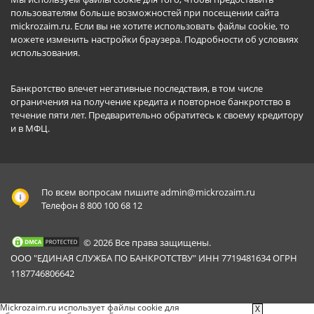
пользователям больше возможностей при посещении сайта
mickrozaim.ru. Если вы не хотите использовать файлы cookie, то
можете изменить настройки браузера.
Подробности об условиях
использования
.
Банкротство влечет негативные последствия, в том числе
ограничения на получение кредита и повторное банкротство в
течение пяти лет. Предварительно обратитесь к своему кредитору
и в МФЦ.
По всем вопросам пишите
admin@mickrozaim.ru
Телефон 8 800 100 68 12
© 2026 Все права защищены.
ООО "ЕДИНАЯ СЛУЖБА ПО БАНКРОТСТВУ" ИНН 7719481634 ОГРН
1187746806642
Mickrozaim.ru использует файлы cookie для
X