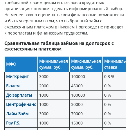
требований к заемщикам и отзывов о кредитных
организациях поможет сделать информированный выбор.
Не менее важно оценивать свои финансовые возможности
и быть уверенным в том, что выбранный займ с
ежемесячным платежом в Нижнем Новгороде не приведет
к переплатам и финансовым трудностям.
Сравнительная таблица займов на долгосрок с
ежемесячным платежом
Минимальная
Максимальная
Минимальн
МФО
сумма, руб.
сумма, руб.
ставка
МигКредит
3000
100000
0.3 %
Е-заем
2000
45000
0 %
До зарплаты
1000
100000
0 %
Центрофинанс
1000
30000
0 %
Лайм-Займ
3000
70000
0 %
Pay P.S.
1000
15000
0 %