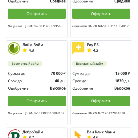
Одобрение
Одобрение
Среднее
Среднее
Оформить
Оформить
Лицензия ЦБ РФ №2303140009956
Лицензия ЦБ РФ №651303111004012
Лайм-Займ
Pay P.S.
4.3
4.2
Бесплатный займ
Бесплатный займ
Сумма до
₽
Сумма до
₽
70 000
15 000
Срок до
дн.
Срок до
дн.
40
1830
Одобрение
Одобрение
Высокое
Высокое
Оформить
Оформить
Лицензия ЦБ РФ №651303045004102
Лицензия ЦБ РФ №2120177001838
ДоброЗайм
Ван Клик Мани
3.7
4.6