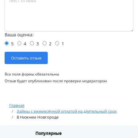
Ваша оценка:
5
4
3
2
1
Все поля формы обязательны
Отзыв будет опубликован после проверки модератором
Главная
Займы с ежемесячной оплатой на длительный срок
В Нижнем Новгороде
Популярные