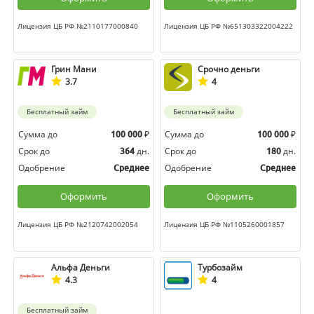
Лицензия ЦБ РФ №2110177000840
Лицензия ЦБ РФ №651303322004222
Грин Мани
Срочно деньги
3.7
4
Бесплатный займ
Бесплатный займ
Сумма до
₽
Сумма до
₽
100 000
100 000
Срок до
дн.
Срок до
дн.
364
180
Одобрение
Одобрение
Среднее
Среднее
Оформить
Оформить
Лицензия ЦБ РФ №2120742002054
Лицензия ЦБ РФ №1105260001857
Альфа Деньги
Турбозайм
4.3
4
Бесплатный займ