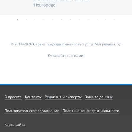
Новгороде
© 2014-2026 Сервис подбора финансовых услуг Микрозайм. ру.
Оставайтесь с нами:
О проекте
Контакты
Редакция и эксперты
Защита данных
Пользовательское соглашение
Политика конфиденциальности
Карта сайта