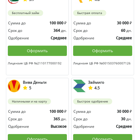
Бесплатный займ
Быстрая оплата
Сумма до
₽
Сумма до
₽
100 000
30 000
Срок до
дн.
Срок до
дн.
364
60
Одобрение
Одобрение
Среднее
Среднее
Оформить
Оформить
Лицензия ЦБ РФ №2110177000192
Лицензия ЦБ РФ №001503760007126
Вива Деньги
Займиго
5
4.5
Наличными и на карту
Быстрое одобрение
Сумма до
₽
Сумма до
₽
100 000
30 000
Срок до
дн.
Срок до
дн.
365
30
Одобрение
Одобрение
Высокое
Среднее
Оформить
Оформить