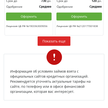
Срок до
дн.
Срок до
дн.
730
120
Одобрение
Одобрение
Среднее
Среднее
Оформить
Оформить
Лицензия ЦБ РФ №1903363009056
Лицензия ЦБ РФ №2120177001838
Показать еще
Информация об условиях займов взята с
официальных сайтов кредитных организаций.
Рекомендуется уточнять актуальные тарифы на
сайте, по телефону или в офисе финансовой
организации, которая вас интересует.