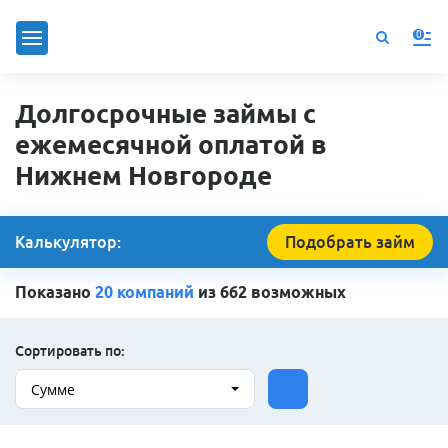
0
Долгосрочные займы с
ежемесячной оплатой в
Нижнем Новгороде
Калькулятор:
Подобрать займ
Показано
20 компаний
из 662 возможных
Сортировать по:
Сумме