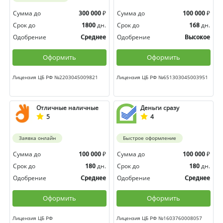
Сумма до
₽
Сумма до
₽
300 000
100 000
Срок до
дн.
Срок до
дн.
1800
168
Одобрение
Одобрение
Среднее
Высокое
Оформить
Оформить
Лицензия ЦБ РФ №2203045009821
Лицензия ЦБ РФ №651303045003951
Отличные наличные
Деньги сразу
5
4
Заявка онлайн
Быстрое оформление
Сумма до
₽
Сумма до
₽
100 000
100 000
Срок до
дн.
Срок до
дн.
180
180
Одобрение
Одобрение
Среднее
Среднее
Оформить
Оформить
Лицензия ЦБ РФ
Лицензия ЦБ РФ №1603760008057