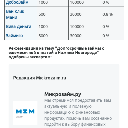
ДоброЗайм
1000
100000
0 %
Ван Клик
500
30000
0.8 %
Мани
Вива Деньги
1000
100000
0 %
Займиго
5000
30000
0 %
Рекомендации на тему "Долгосрочные займы с
ежемесячной оплатой в Нижнем Новгороде"
одобрены экспертом:
Редакция Mickrozaim.ru
Микрозайм.ру
Мы стремимся предоставить вам
актуальную и полезную
информацию о финансовых
продуктах, помочь вам осознанно
подойти к выбору финансовых