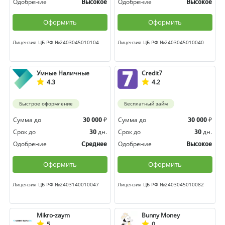
Одобрение
Одобрение
Высокое
Высокое
Оформить
Оформить
Лицензия ЦБ РФ №2403045010104
Лицензия ЦБ РФ №2403045010040
Умные Наличные
Credit7
4.3
4.2
Быстрое оформление
Бесплатный займ
Сумма до
₽
Сумма до
₽
30 000
30 000
Срок до
дн.
Срок до
дн.
30
30
Одобрение
Одобрение
Среднее
Высокое
Оформить
Оформить
Лицензия ЦБ РФ №2403140010047
Лицензия ЦБ РФ №2403045010082
Mikro-zaym
Bunny Money
5
0