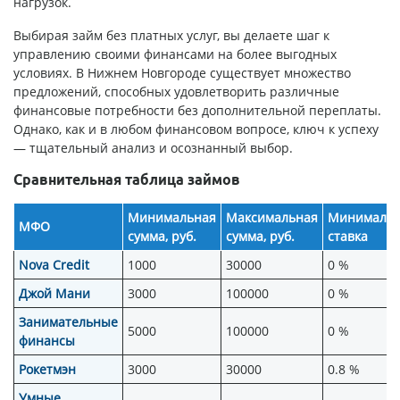
нагрузок.
Выбирая займ без платных услуг, вы делаете шаг к
управлению своими финансами на более выгодных
условиях. В Нижнем Новгороде существует множество
предложений, способных удовлетворить различные
финансовые потребности без дополнительной переплаты.
Однако, как и в любом финансовом вопросе, ключ к успеху
— тщательный анализ и осознанный выбор.
Сравнительная таблица займов
Минимальная
Максимальная
Минимальн
МФО
сумма, руб.
сумма, руб.
ставка
Nova Credit
1000
30000
0 %
Джой Мани
3000
100000
0 %
Занимательные
5000
100000
0 %
финансы
Рокетмэн
3000
30000
0.8 %
Умные