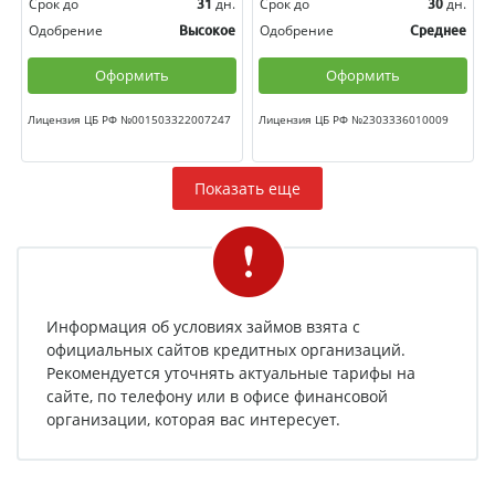
Срок до
дн.
Срок до
дн.
31
30
Одобрение
Одобрение
Высокое
Среднее
Оформить
Оформить
Лицензия ЦБ РФ №001503322007247
Лицензия ЦБ РФ №2303336010009
Показать еще
Информация об условиях займов взята с
официальных сайтов кредитных организаций.
Рекомендуется уточнять актуальные тарифы на
сайте, по телефону или в офисе финансовой
организации, которая вас интересует.