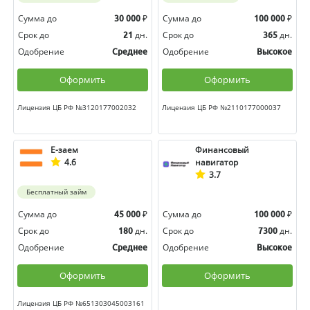
Сумма до
₽
Сумма до
₽
30 000
100 000
Срок до
дн.
Срок до
дн.
21
365
Одобрение
Одобрение
Среднее
Высокое
Оформить
Оформить
Лицензия ЦБ РФ №3120177002032
Лицензия ЦБ РФ №2110177000037
Е-заем
Финансовый
4.6
навигатор
3.7
Бесплатный займ
Сумма до
₽
Сумма до
₽
45 000
100 000
Срок до
дн.
Срок до
дн.
180
7300
Одобрение
Одобрение
Среднее
Высокое
Оформить
Оформить
Лицензия ЦБ РФ №651303045003161