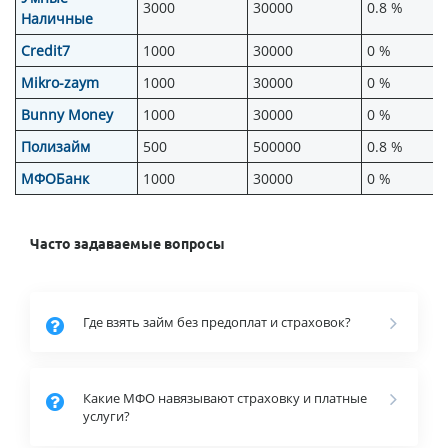
3000
30000
0.8 %
Наличные
Credit7
1000
30000
0 %
Mikro-zaym
1000
30000
0 %
Bunny Money
1000
30000
0 %
Полизайм
500
500000
0.8 %
МФОБанк
1000
30000
0 %
Часто задаваемые вопросы
Где взять займ без предоплат и страховок?
Какие МФО навязывают страховку и платные
услуги?