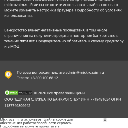
mickrozaim.ru. Если вы не хотите использовать файлы cookie, то
можете изменить настройки браузера.
Подробности об условиях
использования
.
Банкротство влечет негативные последствия, в том числе
ограничения на получение кредита и повторное банкротство в
течение пяти лет. Предварительно обратитесь к своему кредитору
и в МФЦ.
По всем вопросам пишите
admin@mickrozaim.ru
Телефон 8 800 100 68 12
© 2026 Все права защищены.
ООО "ЕДИНАЯ СЛУЖБА ПО БАНКРОТСТВУ" ИНН 7719481634 ОГРН
1187746806642
Mickrozaim.ru использует файлы cookie для
X
обеспечения работоспособности сервиса.
Подробнее вы можете прочитать в