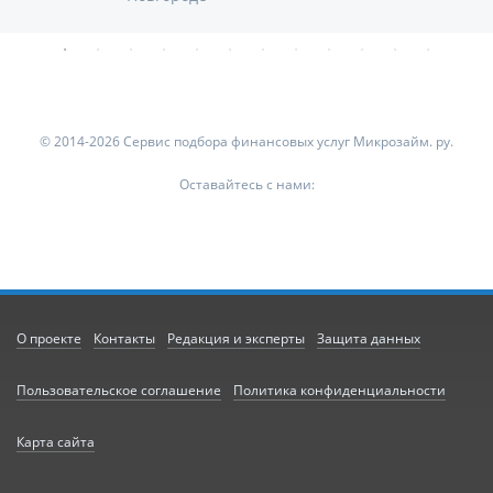
© 2014-2026 Сервис подбора финансовых услуг Микрозайм. ру.
Оставайтесь с нами:
О проекте
Контакты
Редакция и эксперты
Защита данных
Пользовательское соглашение
Политика конфиденциальности
Карта сайта