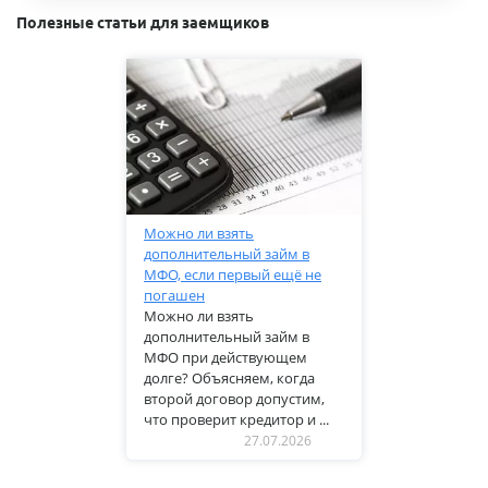
Полезные статьи для заемщиков
Можно ли взять
дополнительный займ в
МФО, если первый ещё не
погашен
Можно ли взять
дополнительный займ в
МФО при действующем
долге? Объясняем, когда
второй договор допустим,
что проверит кредитор и ...
27.07.2026