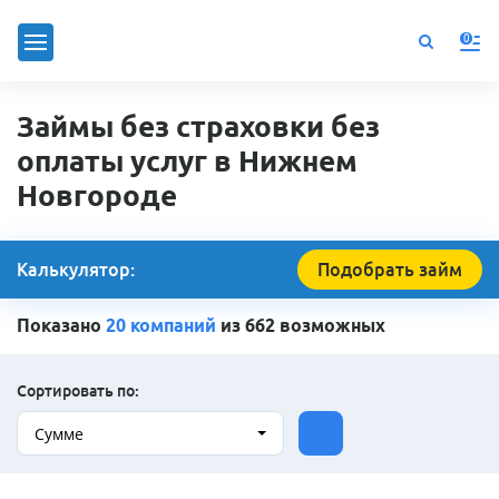
0
Займы без страховки без
оплаты услуг в Нижнем
Новгороде
Калькулятор:
Подобрать займ
Показано
20 компаний
из 662 возможных
Сортировать по:
Сумме