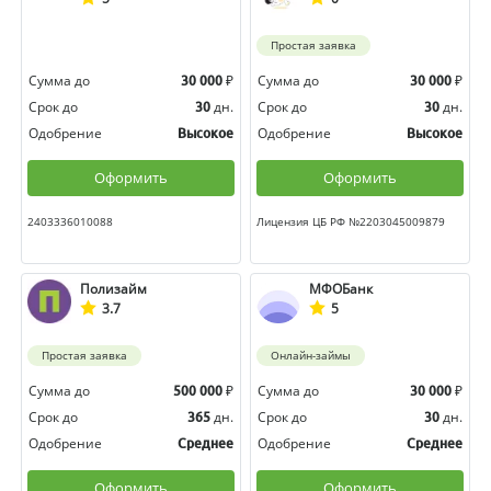
Простая заявка
Сумма до
₽
Сумма до
₽
30 000
30 000
Срок до
дн.
Срок до
дн.
30
30
Одобрение
Одобрение
Высокое
Высокое
Оформить
Оформить
2403336010088
Лицензия ЦБ РФ №2203045009879
Полизайм
МФОБанк
3.7
5
Простая заявка
Онлайн-займы
Сумма до
₽
Сумма до
₽
500 000
30 000
Срок до
дн.
Срок до
дн.
365
30
Одобрение
Одобрение
Среднее
Среднее
Оформить
Оформить