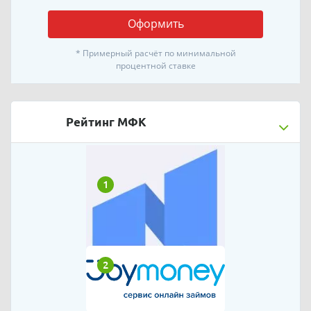
Оформить
* Примерный расчёт по минимальной
процентной ставке
Рейтинг МФК
1
2