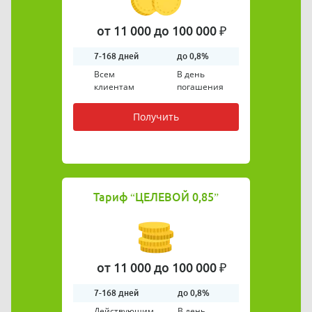
от 11 000 до 100 000 ₽
7-168
дней
до 0,8%
Всем
В день
клиентам
погашения
Получить
Тариф
“ЦЕЛЕВОЙ 0,85”
от 11 000 до 100 000 ₽
7-168
дней
до 0,8%
Действующим
В день