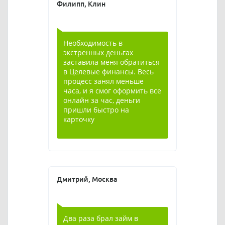
Филипп, Клин
Необходимость в
экстренных деньгах
заставила меня обратиться
в Целевые финансы. Весь
процесс занял меньше
часа, и я смог оформить все
онлайн за час, деньги
пришли быстро на
карточку
Дмитрий, Москва
Два раза брал займ в