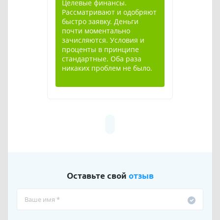
Целевые финансы.
Рассматривают и одобряют
быстро заявку. Деньги
почти моментально
зачисляются. Условия и
проценты в принципе
стандартные. Оба раза
никаких проблем не было.
Оставьте свой
отзыв