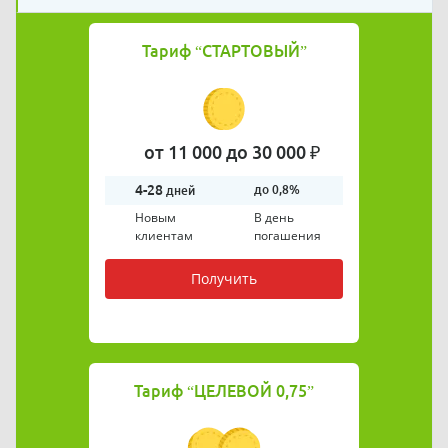
Тариф
“СТАРТОВЫЙ”
от 11 000 до 30 000 ₽
4-28
до 0,8%
дней
Новым
В день
клиентам
погашения
Получить
Тариф
“ЦЕЛЕВОЙ 0,75”