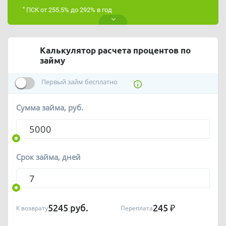
*
ПСК от 255.5% до 292% в год
Калькулятор расчета процентов по
займу
Первый займ бесплатно
Сумма займа, руб.
Срок займа, дней
5245
руб.
245
₽
К возврату
Переплата