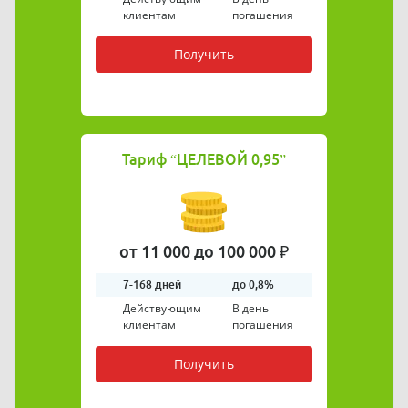
клиентам
погашения
Получить
Тариф
“ЦЕЛЕВОЙ 0,95”
от 11 000 до 100 000 ₽
7-168 дней
до 0,8%
Действующим
В день
клиентам
погашения
Получить