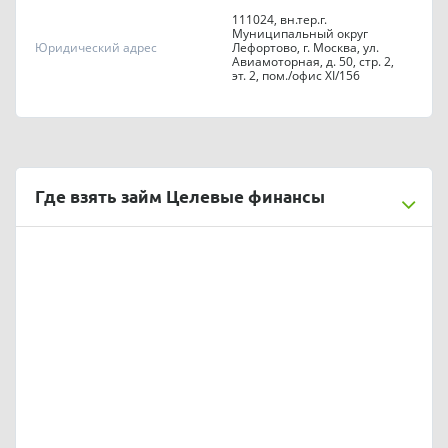
111024, вн.тер.г.
Муниципальный округ
Юридический адрес
Лефортово, г. Москва, ул.
Авиамоторная, д. 50, стр. 2,
эт. 2, пом./офис XI/156
Где взять займ Целевые финансы