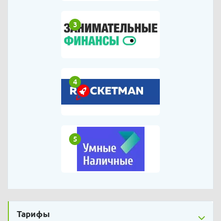
3
4
5
Тарифы