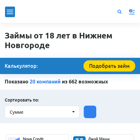
0
Займы от 18 лет в Нижнем
Новгороде
Калькулятор:
Подобрать займ
Показано
20 компаний
из 662 возможных
Сортировать по:
Сумме
Nova Credit
Джой Мани