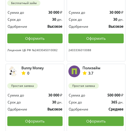
Бесплатный займ
Сумма до
₽
Сумма до
₽
30 000
30 000
Срок до
дн.
Срок до
дн.
30
30
Одобрение
Одобрение
Высокое
Высокое
Оформить
Оформить
Лицензия ЦБ РФ №2403045010082
2403336010088
Bunny Money
Полизайм
0
3.7
Простая заявка
Простая заявка
Сумма до
₽
Сумма до
₽
30 000
500 000
Срок до
дн.
Срок до
дн.
30
365
Одобрение
Одобрение
Высокое
Среднее
Оформить
Оформить