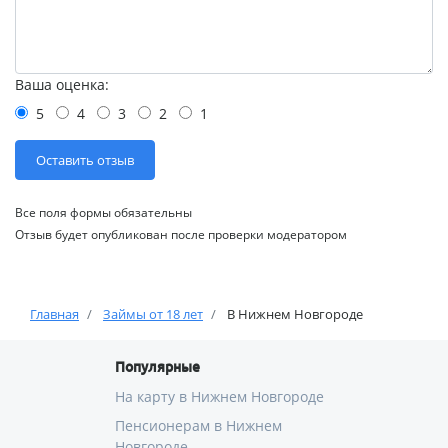
Ваша оценка:
5
4
3
2
1
Все поля формы обязательны
Отзыв будет опубликован после проверки модератором
Главная
Займы от 18 лет
В Нижнем Новгороде
Популярные
На карту в Нижнем Новгороде
Пенсионерам в Нижнем
Новгороде