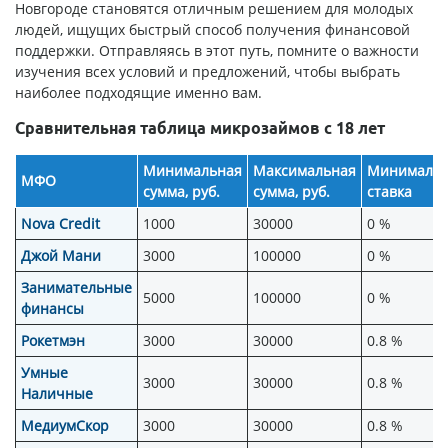
Новгороде становятся отличным решением для молодых
людей, ищущих быстрый способ получения финансовой
поддержки. Отправляясь в этот путь, помните о важности
изучения всех условий и предложений, чтобы выбрать
наиболее подходящие именно вам.
Сравнительная таблица микрозаймов с 18 лет
Минимальная
Максимальная
Минимальн
МФО
сумма, руб.
сумма, руб.
ставка
Nova Credit
1000
30000
0 %
Джой Мани
3000
100000
0 %
Занимательные
5000
100000
0 %
финансы
Рокетмэн
3000
30000
0.8 %
Умные
3000
30000
0.8 %
Наличные
МедиумСкор
3000
30000
0.8 %