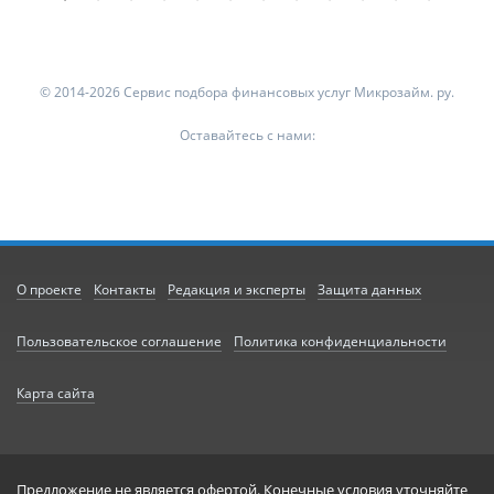
© 2014-2026 Сервис подбора финансовых услуг Микрозайм. ру.
Оставайтесь с нами:
О проекте
Контакты
Редакция и эксперты
Защита данных
Пользовательское соглашение
Политика конфиденциальности
Карта сайта
Предложение не является офертой. Конечные условия уточняйте