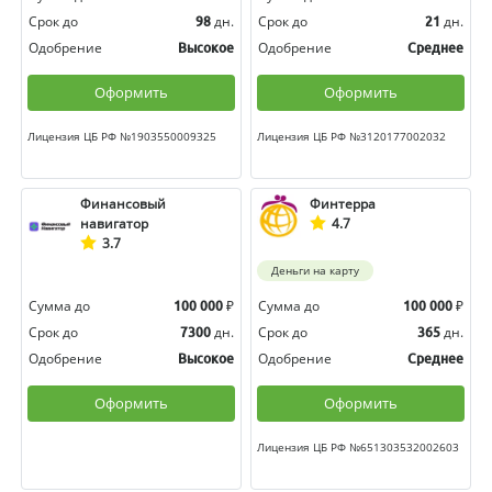
Срок до
дн.
Срок до
дн.
98
21
Одобрение
Одобрение
Высокое
Среднее
Оформить
Оформить
Лицензия ЦБ РФ №1903550009325
Лицензия ЦБ РФ №3120177002032
Финансовый
Финтерра
навигатор
4.7
3.7
Деньги на карту
Сумма до
₽
Сумма до
₽
100 000
100 000
Срок до
дн.
Срок до
дн.
7300
365
Одобрение
Одобрение
Высокое
Среднее
Оформить
Оформить
Лицензия ЦБ РФ №651303532002603