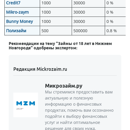
Credit7
1000
30000
0 %
Mikro-zaym
1000
30000
0 %
Bunny Money
1000
30000
0 %
Полизайм
500
500000
0.8 %
Рекомендации на тему "Займы от 18 лет в Нижнем
Новгороде" одобрены экспертом:
Редакция Mickrozaim.ru
Микрозайм.ру
Мы стремимся предоставить вам
актуальную и полезную
информацию о финансовых
продуктах, помочь вам осознанно
подойти к выбору финансовых
услуг и найти оптимальное
решение для своих нужд.