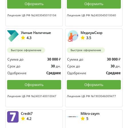
Оформить
Оформить
Лицензия ЦБ РФ №2403045010104
Лицензия ЦБ РФ №2403045010040
Умные Наличные
МедиумСкор
4.3
3.5
Быстрое оформление
Быстрое оформление
Сумма до
₽
Сумма до
₽
30 000
30 000
Срок до
дн.
Срок до
дн.
30
30
Одобрение
Одобрение
Среднее
Среднее
Оформить
Оформить
Лицензия ЦБ РФ №2403140010047
Лицензия ЦБ РФ №1903046009477
Credit7
Mikro-zaym
4.2
5