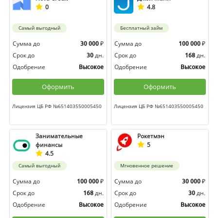
0
4.8
Самый выгодный
Бесплатный займ
Сумма до
₽
Сумма до
₽
30 000
100 000
Срок до
дн.
Срок до
дн.
30
168
Одобрение
Одобрение
Высокое
Высокое
Оформить
Оформить
Лицензия ЦБ РФ №651403550005450
Лицензия ЦБ РФ №651403550005450
Занимательные
Рокетмэн
финансы
5
4.5
Самый выгодный
Мгновенное решение
Сумма до
₽
Сумма до
₽
100 000
30 000
Срок до
дн.
Срок до
дн.
168
30
Одобрение
Одобрение
Высокое
Высокое