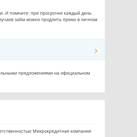
ии. И помните: при просрочке каждый день
лучаев займ можно продлить прямо в личном
циальными предложениями на официальном
ветственностью Микрокредитная компания