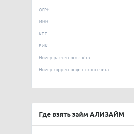
ОГРН
ИНН
КПП
БИК
Номер расчетного счёта
Номер корреспондентского счета
Где взять займ АЛИЗАЙМ