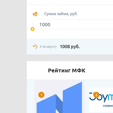
Сумма займа, руб.
1008
руб.
К возврату
Рейтинг МФК
1
2