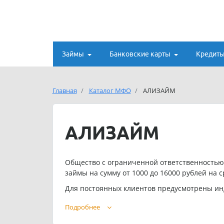
Займы
Банковские карты
Кредит
Главная
Каталог МФО
АЛИЗАЙМ
АЛИЗАЙМ
Общество с ограниченной ответственность
займы на сумму от 1000 до 16000 рублей на ср
Для постоянных клиентов предусмотрены ин
Телефон службы поддержки ООО МКК «АЛИЗА
Подробнее
Адрес электронной почты ООО МКК «АЛИЗА