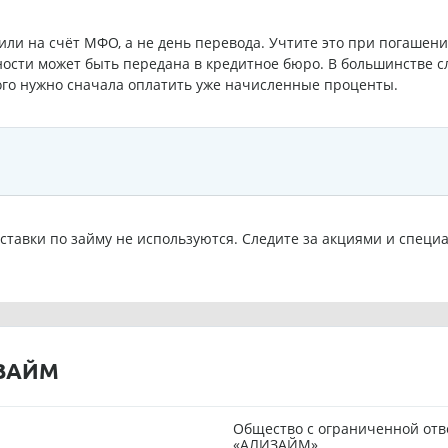
пили на счёт МФО, а не день перевода. Учтите это при погашен
ости может быть передана в кредитное бюро. В большинстве с
ого нужно сначала оплатить уже начисленные проценты.
ставки по займу не используются. Следите за акциями и спе
ИЗАЙМ
Общество с ограниченной от
«АЛИЗАЙМ»