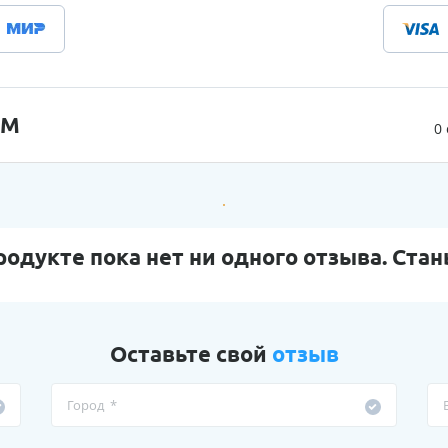
ЙМ
0
родукте пока нет ни одного отзыва. Стан
Оставьте свой
отзыв