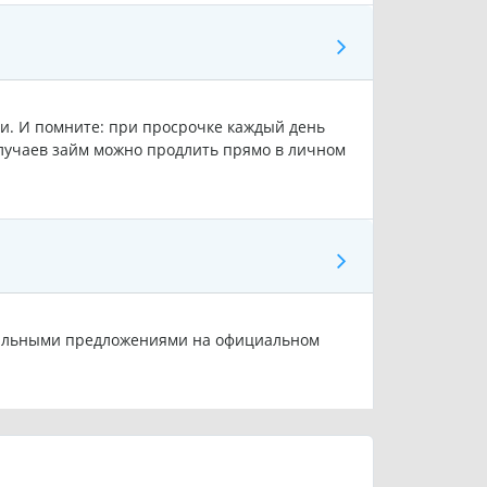
ии. И помните: при просрочке каждый день
лучаев займ можно продлить прямо в личном
циальными предложениями на официальном