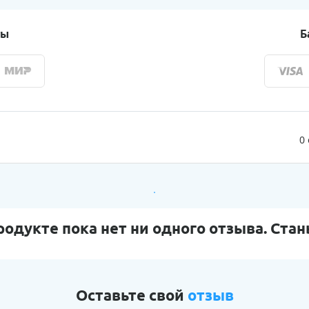
ты
Б
0
родукте пока нет ни одного отзыва. Стан
Оставьте свой
отзыв