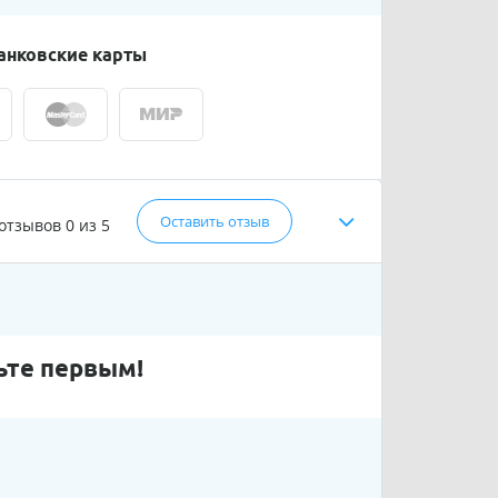
анковские карты
Оставить отзыв
 отзывов
0 из 5
ьте первым!