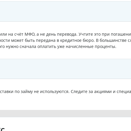
пили на счёт МФО, а не день перевода. Учтите это при погашен
ости может быть передана в кредитное бюро. В большинстве с
ого нужно сначала оплатить уже начисленные проценты.
ставки по займу не используются. Следите за акциями и спе
КС