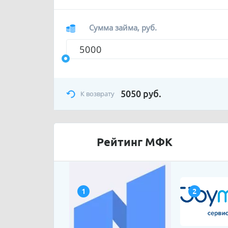
Сумма займа, руб.
5050
руб.
К возврату
Рейтинг МФК
1
2