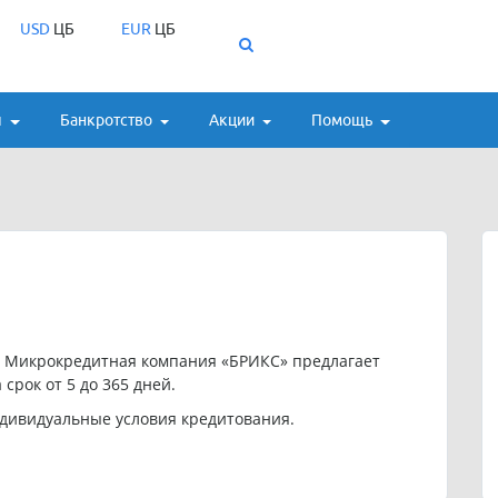
USD
ЦБ
EUR
ЦБ
ы
Банкротство
Акции
Помощь
 Микрокредитная компания «БРИКС» предлагает
 срок от 5 до 365 дней.
дивидуальные условия кредитования.
»: 89788404248.