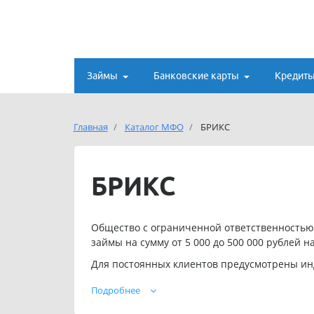
Займы
Банковские карты
Кредит
Главная
Каталог МФО
БРИКС
БРИКС
Общество с ограниченной ответственностью
займы на сумму от 5 000 до 500 000 рублей на
Для постоянных клиентов предусмотрены ин
Телефон службы поддержки ООО «МКК «БРИКС
Подробнее