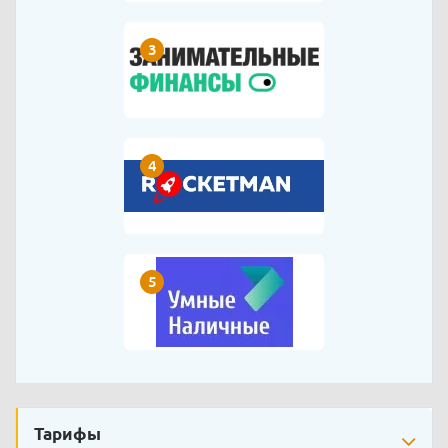
3
4
5
Тарифы