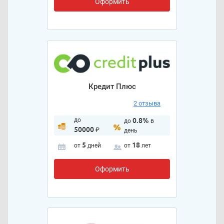
Оформить
Кредит Плюс
2 отзыва
до
0.8%
до
в
50000
₽
день
5
18
от
дней
от
лет
Оформить