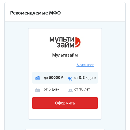
Рекомендуемые МФО
Мультизайм
6 отзывов
60000
0.8
до
₽
от
в день
5
18
от
дней
от
лет
Оформить