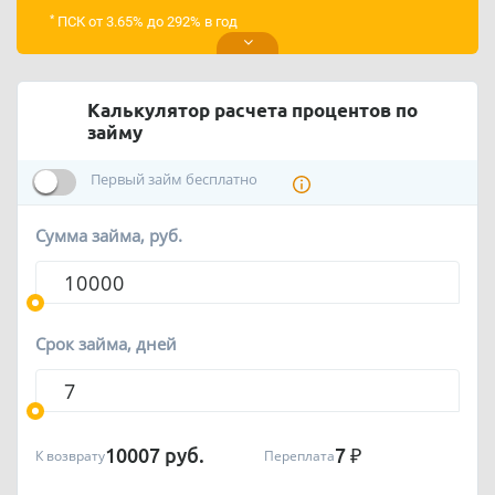
*
ПСК от 3.65% до 292% в год
Калькулятор расчета процентов по
займу
Первый займ бесплатно
Сумма займа, руб.
Срок займа, дней
10007
руб.
7
₽
К возврату
Переплата