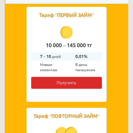
Тариф
“ПЕРВЫЙ ЗАЙМ”
10 000 – 145 000 тг
7 – 10
дней
0,01%
Новым
В день
клиентам
погашения
Получить
Тариф
“ПОВТОРНЫЙ ЗАЙМ”