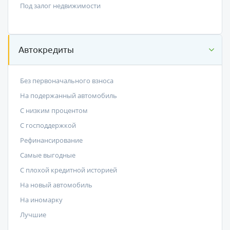
Под залог недвижимости
Автокредиты
Без первоначального взноса
На подержанный автомобиль
С низким процентом
C господдержкой
Рефинансирование
Самые выгодные
С плохой кредитной историей
На новый автомобиль
На иномарку
Лучшие