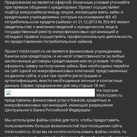
Предложение не является офертой. Конечные условия уточняйте
при прямом общении с кредиторами. Проект осуществляет
подбор микрозаймов между лицом, желающим взять займ, и
кредитными учреждениями, которые на основании ФЗ «О
потребительском кредите (займе)» от 21.12.2013 № 353-ФЗ имеют
свидетельство о внесении сведений о юридическом лице в
государственный реестр микрофинансовых организаций и
обладают правом осуществлять профессиональную деятельность
по предоставлению потребительских займов.
Проект mickrozaim.ru не является финансовым учреждением,
банком или кредитором, и не несёт ответственности за любые
заключенные договоры кредитования или их условия. Чтобы
оформить заявку на получение займа, Вам необходимо перейти
на сайт одной из микрофинансовых компаний, представленных
на данном сайте, и уже там пройти регистрацию и
аутентификацию, внести необходимые личные и контактные
данные. Сервис предназначен для лиц старше 18 лет.
На портале
Mickrozaim.ru
представлены финансовые услуги банков, кредитных и
микрофинансовых организаций, имеющих разрешение
Центрального Банка Российской Федерации.
Мы используем файлы cookie для того, чтобы предоставить
пользователям больше возможностей при посещении сайта
mickrozaim.ru. Если вы не хотите использовать файлы cookie, то