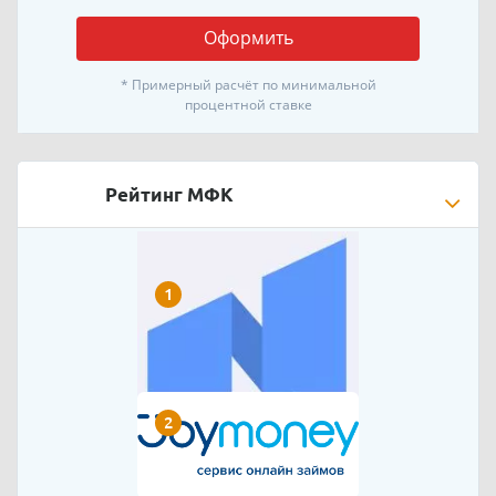
Оформить
* Примерный расчёт по минимальной
процентной ставке
Рейтинг МФК
1
2