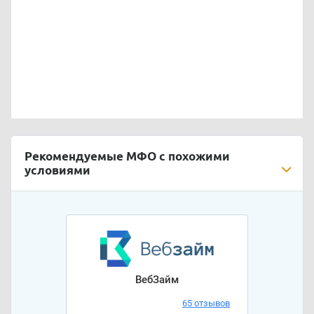
Рекомендуемые МФО с похожими
условиями
ВебЗайм
65 отзывов