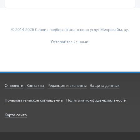
© 2014-2026 Сервис подбора финансовых услуг Микрозайм. ру.
Оставайтесь с нами:
О проекте
Контакты
Редакция и эксперты
Защита данных
Пользовательское соглашение
Политика конфиденциальности
Карта сайта