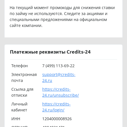
На текущий момент промокоды для снижения ставки
по займу не используются. Следите за акциями и
специальными предложениями на официальном
сайте компании.
Платежные реквизиты Credits-24
Телефон
7 (499) 113-69-22
Электронная
support@credits-
почта
24.ru
Ссылка для
https://credits-
отписки
24.ru/unsubscribe/
Личный
https://credits-
кабинет
24.ru/login/
ИНН
1204000008926