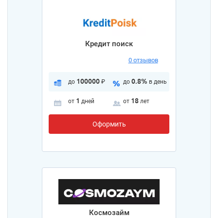
Кредит поиск
0 отзывов
100000
0.8%
до
₽
до
в день
1
18
от
дней
от
лет
Оформить
Космозайм