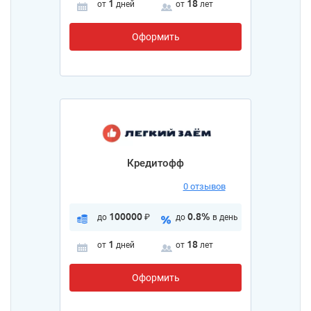
1
18
от
дней
от
лет
Оформить
Кредитофф
0 отзывов
100000
0.8%
до
₽
до
в день
1
18
от
дней
от
лет
Оформить