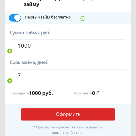
займу
Первый займ бесплатно
Сумма займа, руб.
Срок займа, дней
1000
руб.
0
₽
К возврату
Переплата
Оформить
* Примерный расчёт по минимальной
процентной ставке