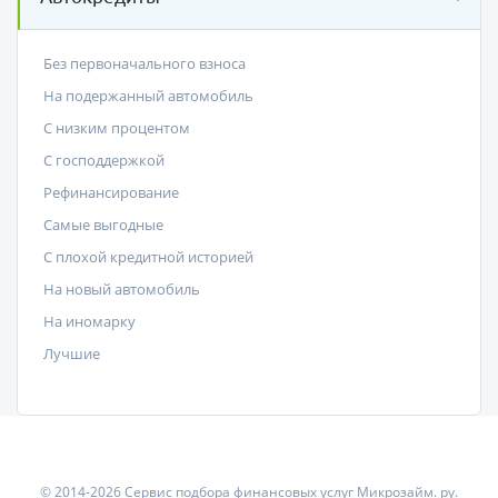
Без первоначального взноса
На подержанный автомобиль
С низким процентом
C господдержкой
Рефинансирование
Самые выгодные
С плохой кредитной историей
На новый автомобиль
На иномарку
Лучшие
© 2014-2026 Сервис подбора финансовых услуг Микрозайм. ру.