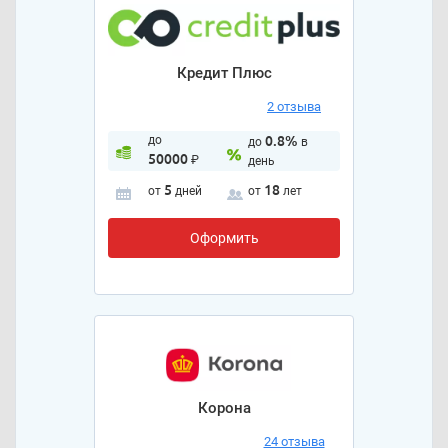
Кредит Плюс
2 отзыва
до
0.8%
до
в
50000
₽
день
5
18
от
дней
от
лет
Оформить
Корона
24 отзыва