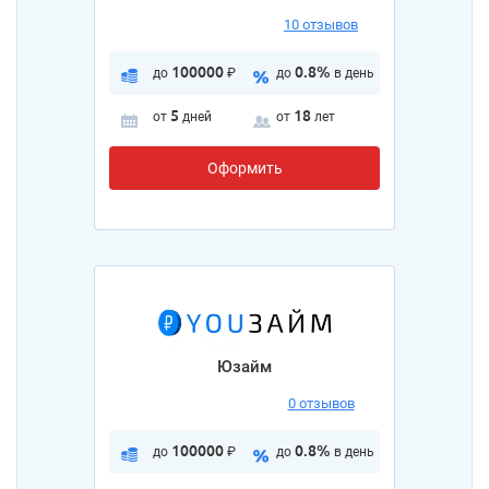
10 отзывов
100000
0.8%
до
₽
до
в день
5
18
от
дней
от
лет
Оформить
Юзайм
0 отзывов
100000
0.8%
до
₽
до
в день