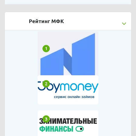
Рейтинг МФК
1
2
3