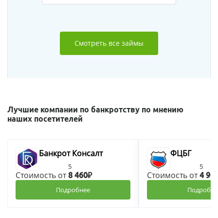
Смотреть все займы
Лучшие компании по банкротству по мнению
наших посетителей
Банкрот Консалт
ФЦБГ
5
5
Стоимость от
Стоимость от
8 460₽
4 90
Подробнее
Подробне