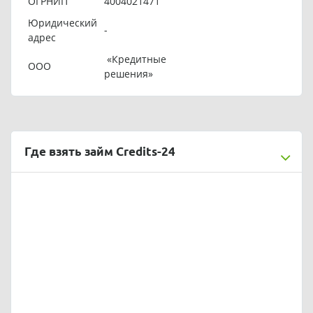
ОГРНИП
4004021471
Юридический
-
адрес
«Кредитные
ООО
решения»
Где взять займ Credits-24