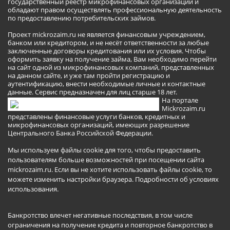
государственный реестр микрофинансовых организаций и
обладают правом осуществлять профессиональную деятельность
по предоставлению потребительских займов.
Проект mickrozaim.ru не является финансовым учреждением,
банком или кредитором, и не несёт ответственности за любые
заключенные договоры кредитования или их условия. Чтобы
оформить заявку на получение займа, Вам необходимо перейти
на сайт одной из микрофинансовых компаний, представленных
на данном сайте, и уже там пройти регистрацию и
аутентификацию, внести необходимые личные и контактные
данные. Сервис предназначен для лиц старше 18 лет.
На портале
Mickrozaim.ru
представлены финансовые услуги банков, кредитных и
микрофинансовых организаций, имеющих разрешение
Центрального Банка Российской Федерации.
Мы используем файлы cookie для того, чтобы предоставить
пользователям больше возможностей при посещении сайта
mickrozaim.ru. Если вы не хотите использовать файлы cookie, то
можете изменить настройки браузера.
Подробности об условиях
использования
.
Банкротство влечет негативные последствия, в том числе
ограничения на получение кредита и повторное банкротство в