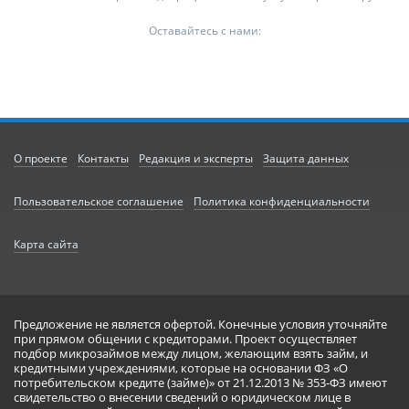
Оставайтесь с нами:
О проекте
Контакты
Редакция и эксперты
Защита данных
Пользовательское соглашение
Политика конфиденциальности
Карта сайта
Предложение не является офертой. Конечные условия уточняйте
при прямом общении с кредиторами. Проект осуществляет
подбор микрозаймов между лицом, желающим взять займ, и
кредитными учреждениями, которые на основании ФЗ «О
потребительском кредите (займе)» от 21.12.2013 № 353-ФЗ имеют
свидетельство о внесении сведений о юридическом лице в