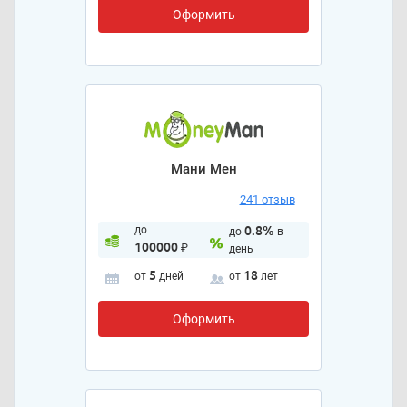
Оформить
Мани Мен
241 отзыв
до
0.8%
до
в
100000
₽
день
5
18
от
дней
от
лет
Оформить