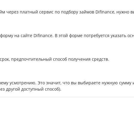
йм через платный сервис по подбору займов Difinance, нужно 
орму на сайте Difinance. В этой форме потребуется указать о
срок, предпочтительный способ получения средств.
ему усмотрению. Это значит, что вы выбираете нужную сумму и
ез другой доступный способ).