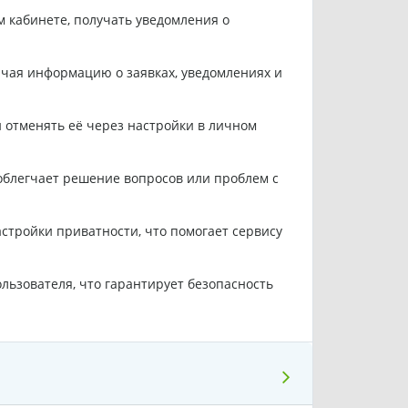
м кабинете, получать уведомления о
ючая информацию о заявках, уведомлениях и
и отменять её через настройки в личном
облегчает решение вопросов или проблем с
тройки приватности, что помогает сервису
ьзователя, что гарантирует безопасность