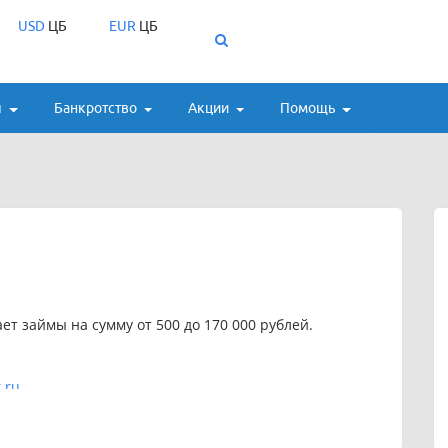
USD
ЦБ
EUR
ЦБ
ы
Банкротство
Акции
Помощь
ет займы на сумму от 500 до 170 000 рублей.
.ru
.