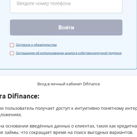
Вход в личный кабинет Difinance
а Difinance:
 пользователь получает доступ к интуитивно понятному интер
дложениях.
 основании введённых данных о клиентах, таких как кредитн
е займы, что сокращает время на поиск выгодных вариантов.