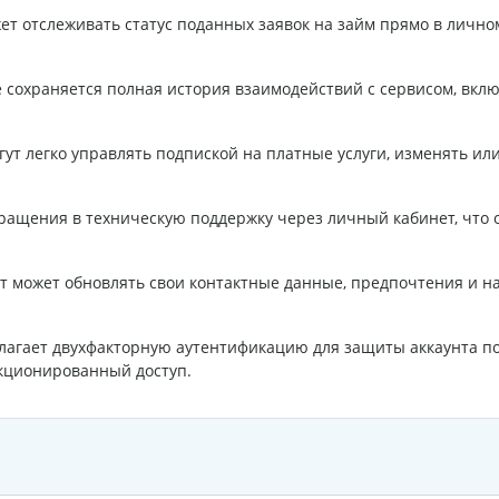
т отслеживать статус поданных заявок на займ прямо в лично
 сохраняется полная история взаимодействий с сервисом, вкл
ут легко управлять подпиской на платные услуги, изменять ил
ращения в техническую поддержку через личный кабинет, что 
может обновлять свои контактные данные, предпочтения и нас
лагает двухфакторную аутентификацию для защиты аккаунта пол
кционированный доступ.