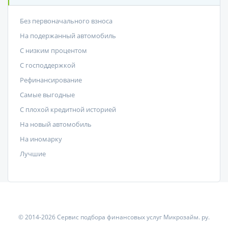
Без первоначального взноса
На подержанный автомобиль
С низким процентом
C господдержкой
Рефинансирование
Самые выгодные
С плохой кредитной историей
На новый автомобиль
На иномарку
Лучшие
© 2014-2026 Сервис подбора финансовых услуг Микрозайм. ру.