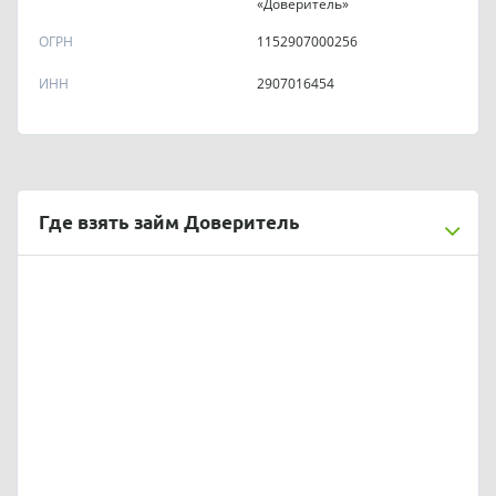
«Доверитель»
ОГРН
1152907000256
ИНН
2907016454
Где взять займ Доверитель