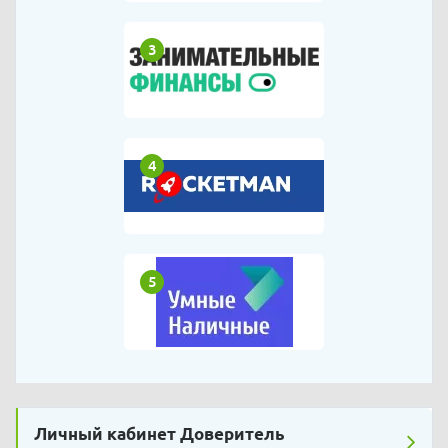
3
4
5
Личный кабинет Доверитель