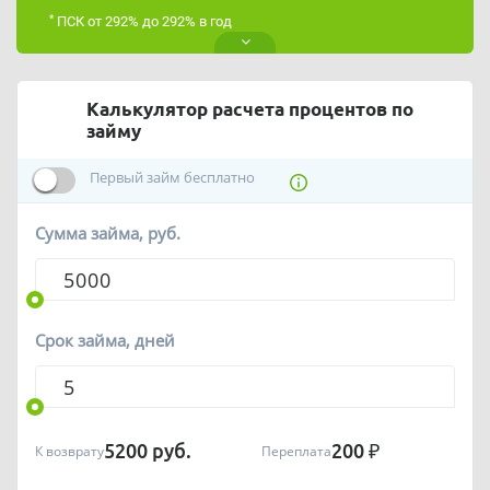
*
ПСК от 292% до 292% в год
Калькулятор расчета процентов по
займу
Первый займ бесплатно
Сумма займа, руб.
Срок займа, дней
5200
руб.
200
₽
К возврату
Переплата