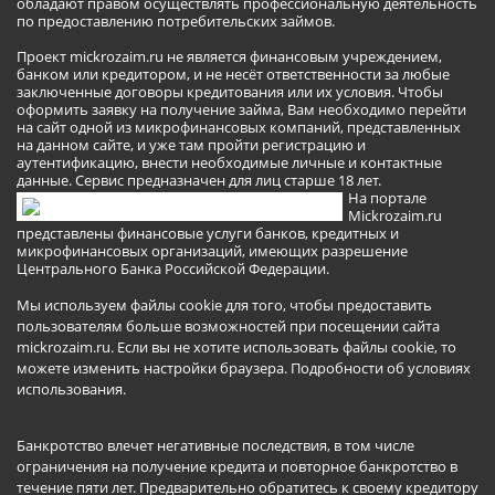
обладают правом осуществлять профессиональную деятельность
по предоставлению потребительских займов.
Проект mickrozaim.ru не является финансовым учреждением,
банком или кредитором, и не несёт ответственности за любые
заключенные договоры кредитования или их условия. Чтобы
оформить заявку на получение займа, Вам необходимо перейти
на сайт одной из микрофинансовых компаний, представленных
на данном сайте, и уже там пройти регистрацию и
аутентификацию, внести необходимые личные и контактные
данные. Сервис предназначен для лиц старше 18 лет.
На портале
Mickrozaim.ru
представлены финансовые услуги банков, кредитных и
микрофинансовых организаций, имеющих разрешение
Центрального Банка Российской Федерации.
Мы используем файлы cookie для того, чтобы предоставить
пользователям больше возможностей при посещении сайта
mickrozaim.ru. Если вы не хотите использовать файлы cookie, то
можете изменить настройки браузера.
Подробности об условиях
использования
.
Банкротство влечет негативные последствия, в том числе
ограничения на получение кредита и повторное банкротство в
течение пяти лет. Предварительно обратитесь к своему кредитору