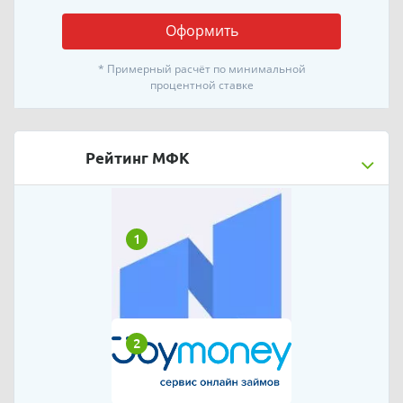
Оформить
* Примерный расчёт по минимальной
процентной ставке
Рейтинг МФК
1
2