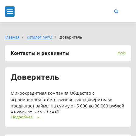
Главная
Каталог МФО
Доверитель
Контакты и реквизиты
Доверитель
Микрокредитная компания Общество с
ограниченной ответственностью «Доверитель»
предлагает займы на сумму от 5 000 до 30 000 рублей
на срок от 5 до 30 дней.
Подробнее
Для постоянных клиентов предусмотрены
индивидуальные условия кредитования.