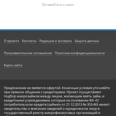
Оставайтесь с нами:
О проекте
Контакты
Редакция и эксперты
Защита данных
Пользовательское соглашение
Политика конфиденциальности
Карта сайта
Предложение не является офертой. Конечные условия уточняйте
при прямом общении с кредиторами. Проект осуществляет
подбор микрозаймов между лицом, желающим взять займ, и
кредитными учреждениями, которые на основании ФЗ «О
потребительском кредите (займе)» от 21.12.2013 № 353-ФЗ имеют
свидетельство о внесении сведений о юридическом лице в
государственный реестр микрофинансовых организаций и