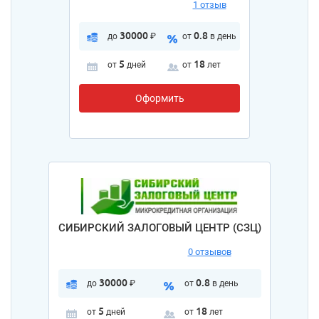
1 отзыв
30000
0.8
до
₽
от
в день
5
18
от
дней
от
лет
Оформить
СИБИРСКИЙ ЗАЛОГОВЫЙ ЦЕНТР (СЗЦ)
0 отзывов
30000
0.8
до
₽
от
в день
5
18
от
дней
от
лет