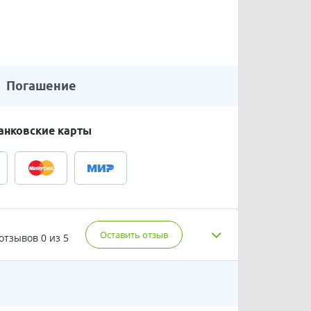
Погашение
анковские карты
Оставить отзыв
 отзывов
0 из 5