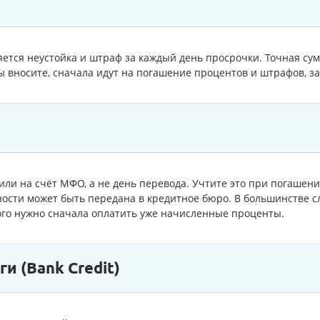
ется неустойка и штраф за каждый день просрочки. Точная сум
ы вносите, сначала идут на погашение процентов и штрафов, за
пили на счёт МФО, а не день перевода. Учтите это при погашен
ости может быть передана в кредитное бюро. В большинстве с
ого нужно сначала оплатить уже начисленные проценты.
 (Bank Credit)