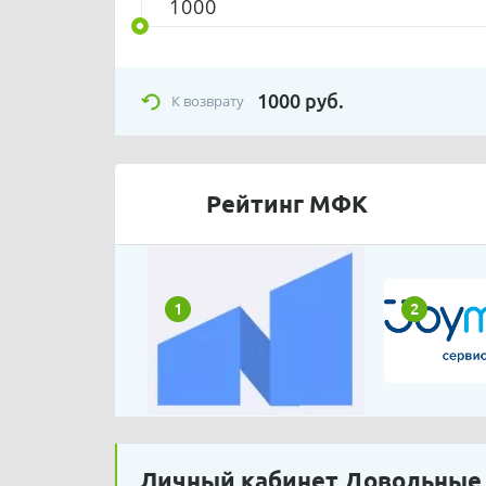
1000
руб.
К возврату
Рейтинг МФК
1
2
Личный кабинет Довольные д