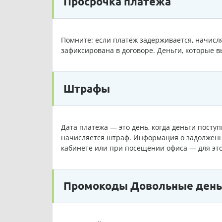
Просрочка платежа
Помните: если платёж задерживается, начисля
зафиксирована в договоре. Деньги, которые в
Штрафы
Дата платежа — это день, когда деньги посту
начисляется штраф. Информация о задолженн
кабинете или при посещении офиса — для эт
Промокоды Довольные деньги