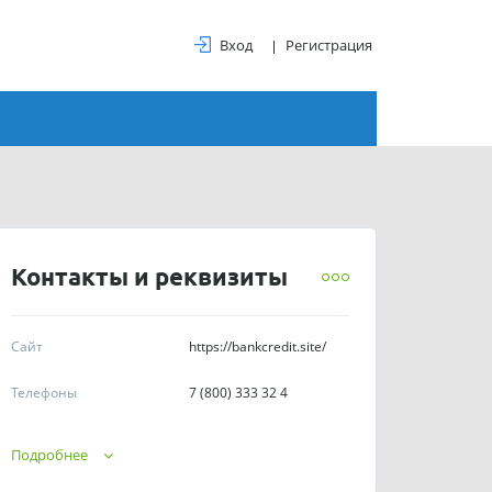
Вход
Регистрация
Контакты и реквизиты
Сайт
https://bankcredit.site/
Телефоны
7 (800) 333 32 4
График работы
Подробнее
ИНН
71500640380